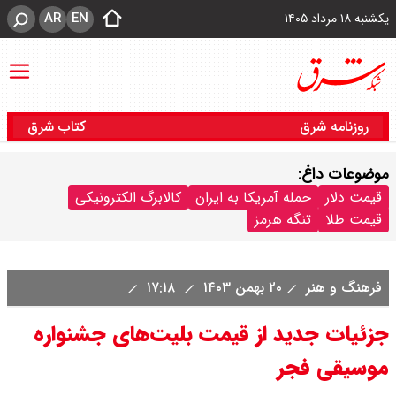
AR
EN
یکشنبه ۱۸ مرداد ۱۴۰۵
روزنامه شرق
کتاب شرق
موضوعات داغ:
قیمت دلار
حمله آمریکا به ایران
کالابرگ الکترونیکی
قیمت طلا
تنگه هرمز
فرهنگ و هنر
۲۰ بهمن ۱۴۰۳
۱۷:۱۸
جزئیات جدید از قیمت بلیت‌های جشنواره
موسیقی فجر