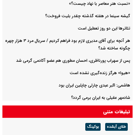
«نسبت هنر معاصر با نهاد چیست؟»
گیشه سینما در هفته گذشته چقدر بلیت فروخت؟
تئاترها این دو روز تعطیل است
هر آنچه برای آقای مدیری لازم بود فراهم کردیم / سریال مرد ۳ هزار چهره
چگونه ساخته شد؟
پس از سهراب پورناظری، احسان مطوری هم عضو آکادمی گرمی شد
«هیوا» هرگز زنده‌گیری نشده است
هاشمی: اکبر عبدی چارلی چاپلین ایران بود
شادمهر عقیلی به ایران برمی گردد؟
تبلیغات متنی
طلای آبشده
بوکینگ