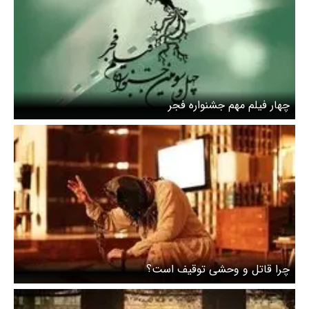
چهار فیلم مهم جشنواره فجر
چرا قاتل و وحشی توقیف است؟