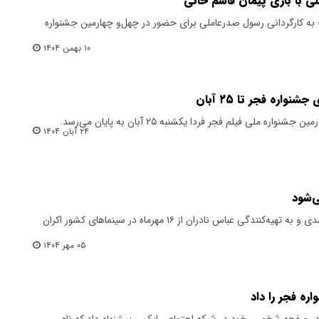
لی با بازی پیمان قاسم خانی
» به کارگردانی رسول صدرعاملی برای حضور در چهل‌و چهارمین جشنواره
۱۰ بهمن ۱۴۰۴
اره فجر تا ۲۵ آبان
ه ملی فیلم فجر فردا یکشنبه ۲۵ آبان به پایان می‌رسد.
۲۴ آبان ۱۴۰۴
«مجنون» به کارگردانی مهدی شامحمدی و به تهیه‌کنندگی عباس نادران از ۱۶ مهرماه در سینماهای کشور اکران
۰۵ مهر ۱۴۰۴
اره فجر را داد
ب، در صفحه شخصی خود در شبکه اجتماعی ایکس پیشنهاد داد که نام