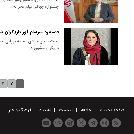
جشنواره جهانی فیلم فجر به…
دستمزد سرسام آور بازیگران 
غیبت پیمان معادی، هدیه تهرانی، جو
بازیگران مشهور در…
۱
۳
۲
صفحه نخست
جامعه
سیاست
اقتصاد
فرهنگ و هنر
و