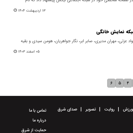
۱۳ اردیبهشت ۱۴۰۴
شبکه نمایش خانگی
اد عزتی، مهران مدیری، صابر ابر، نگار جواهریان، هومن سیدی و بقیه
۰۵ اسفند ۱۴۰۳
۶
۵
۴
رزش
روایت
تصویر
صدای شرق
تماس با ما
درباره ما
حمایت از شرق