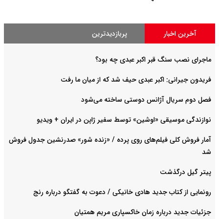
آخرین اخبار
پربازدیدترین
ماجرای نصب سنگ قبر اکبر عبدی چه بود؟
فریدون جیرانی: اکبر عبدی حیف شد که از میان ما رفت
فصل دوم سریال آژانس دوستی ساخته می‌شود
نوازندگی موسیقی «اوشین» توسط سفیر ژاپن در ایران + ویدیو
آمار فروش کلی فیلم‌های روی پرده / «زنده شور» صدرنشین جدول فروش
شد
پیتر گیل درگذشت
رونمایی از کتاب جدید هادی خانیکی / دعوت به گفتگو درباره رنج
جزئیات جدید درباره زمان خاکسپاری مریم همتیان