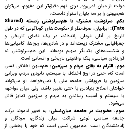
دولت از میان نمی‌رود. برای فهم دقیق‌تر این مفهوم، می‌توان
هم‌میهنی را بر سه بنیان استوار دانست:
یکم. سرنوشت مشترک یا هم‌سرنوشتی زیسته (Shared
Fate):
ایرانیان، صرف‌نظر از حکومت‌های گوناگونی که در طول
تاریخ بر آنان فرمان رانده‌اند، در یک فضای تاریخی و
جغرافیایی مشترک زیسته‌اند و در شادی‌ها، رنج‌ها، کامیابی‌ها
و شکست‌های یکدیگر سهیم بوده‌اند. این هم‌سرنوشتی نه
قراردادی سیاسی، بلکه واقعیتی تاریخی و انسانی است.
دوم. التزام به بقای مردم و سرزمین:
هم‌میهن اخلاقی کسی
است که، حتی در اوج اختلاف با سیستم، نابودی مردم، ویرانی
سرزمین یا فروپاشی جامعه ملی را نمی‌خواهد. او می‌تواند
خواهان اصلاح بنیادین یا حتی تغییر باشد، ولی میان مواجهه
با سیستم و آسیب رساندن به مردم و سرزمین تمایز قائل
می‌شود.
سوم. عضویت در جامعه میان‌نسلی:
به تعبیر ادموند برک،
جامعه سیاسی نوعی شراکت میان زندگان، مردگان و
زاده‌نشدگان است. هم‌میهن کسی است که خود را بخشی از