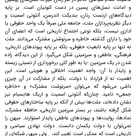
و امانت نسل‌های پسین در دست کنونیان است. بر پایه
دیدگاه‌های ارنست رنان، بندیکت اندرسن، آنتونی اسمیت و
دیگر نظریه‌پردازان ملت، جامعه ملی صرفاً یک واحد حقوقی یا
اداری نیست، بلکه نوعی اجتماع تاریخی است که اعضای آن
خود را دارای گذشته، خاطره و سرنوشتی مشترک می‌دانند. ملت
نه تنها بر پایه تابعیت حقوقی، بلکه بر پایه پیوندهای تاریخی،
فرهنگی، عاطفی و سرزمینی شکل می‌گیرد. از این دیدگاه، زاده
شدن در یک سرزمین -یا به طور کلی برخورداری از نسبتی زیسته
و پایدار با آن- واجد اهمیت اخلاقی و هویتی است. این
اهمیت نه از قرارداد با دولت، بلکه از مشارکت در آن چیزی
ناشی می‌شود که می‌توان «سرنوشت مشترک» و «خاطره
جمعی» نامید. چنان‌که آنتونی اسمیت و اریک هابسبام نیز
نشان داده‌اند، ملت‌ها بیش از آنکه بر پایه ساختارهای حقوقی
شکل گرفته باشند، بر بستر سرزمین تاریخی، حافظه مشترک،
نمادها، روایت‌ها و پیوندهای عاطفی پایدار استوارند. میهن را
نمی‌توان با دولت یکسان دانست. دولت نهادی سیاسی و
تاریخی است که ممکن است تغییر کند، . ولی میهن شبکه‌ای از