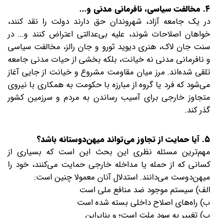
۴. مخالفت سیاسی، نافرمانی مدنی و...
در یک جامعه آزاد، شهروندان حق دارند دولت را نقد کنند،
خواهان اصلاحات شوند، علیه بی‌عدالتی اعتراض کنند و... در
سنت جان لاک، هنری دیوید ثورو و جان رالز، مخالفت سیاسی
و نافرمانی مدنی نه خیانت، بلکه بخشی از حیات مدنی جامعه
تلقی شده‌اند. مرز میان مقاومت مشروع و خیانت از جایی آغاز
می‌شود که فرد یا گروه از مبارزه با حکومت به همکاری با نیروی
متجاوز خارجی برای آسیب رساندن به مردم و سرزمین کشور
گذر کند.
۵. آیا حمایت از تجاوز می‌تواند میهن‌دوستانه باشد؟
مهم‌ترین مسئله نظری این بحث این است که بسیاری از
کسانی که از حمله یا مداخله خارجی حمایت می‌کنند، خود را
میهن‌دوست می‌دانند. استدلال آنان معمولا چنین است:
الف) سیستم موجود ضد منافع ملی است
ب) راه‌های اصلاح داخلی بسته شده است
پ) تغییر به سود ملت است؛ و بنابراین