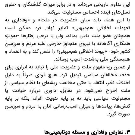
این تداوم تاریخی می‌داند و در برابر میراث گذشتگان و حقوق
نسل‌های آینده احساس مسئولیت می‌کند.
با این همه، باید میان «عضویت در ملت» و «وفاداری به
تعهدات اخلاقیِ هم‌میهنی» تمایز نهاد. فرد ممکن است
همچنان عضو ملت باقی بماند، ولی با برخی رفتارها -به‌ویژه
همکاری آگاهانه با نیروی متجاوز خارجی علیه مردم و سرزمین
کشور خود- «پیوند اخلاقیِ هم‌میهنی» را نقض کند و به اعتماد و
همبستگی ملی به‌شدت آسیب برساند.
از همین رو، مفهوم ملت و عضویت ملی را نباید به ابزاری برای
حذف مخالفان سیاسی تبدیل کرد. هیچ فردی صرفاً به دلیل
اختلاف نظر، انتقاد یا حتی مخالفت ریشه‌ای با نظام سیاسی از
ملت اخراج نمی‌شود. در مقابل، داوری درباره خیانت یا
مسئولیت سیاسی باید نه بر پایه هویت افراد، بلکه بر پایه
کنش‌ها، پیامدها و میزان آسیب‌رسانی آنان به مردم و سرزمین
صورت گیرد.
۳. تعارض وفاداری و مسئله دوتابعیتی‌ها