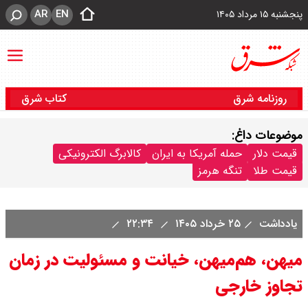
AR
EN
پنجشنبه ۱۵ مرداد ۱۴۰۵
روزنامه شرق
کتاب شرق
موضوعات داغ:
قیمت دلار
حمله آمریکا به ایران
کالابرگ الکترونیکی
قیمت طلا
تنگه هرمز
یادداشت
۲۵ خرداد ۱۴۰۵
۲۲:۳۴
میهن، هم‌میهن، خیانت و مسئولیت در زمان
تجاوز خارجی