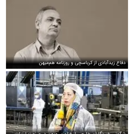
دفاع زیدآبادی از کرباسچی و روزنامه هم‌میهن
شگفتی خبرنگاران خارجی از فناوری میهن در صنعت لبنیات