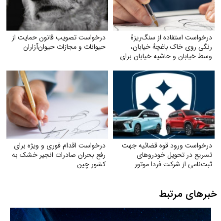
درخواست استفاده از سنگ‌ریزهٔ
درخواست تصویب قانون حمایت از
رنگی روی خاک باغچهٔ خیابان،
حیوانات و مجازات حیوان‌آزاران
وسط خیابان و حاشیه خیابان برای
زیبایی و صرفه‌جویی بیشتر آب
درخواست ورود قوه قضائیه جهت
درخواست اقدام فوری و ویژه برای
تسریع در تحویل خودروهای
رفع بحران صادرات انجیر خشک به
ثبت‌نامی از شرکت فردا موتور
کشور چین
خبرهای مرتبط