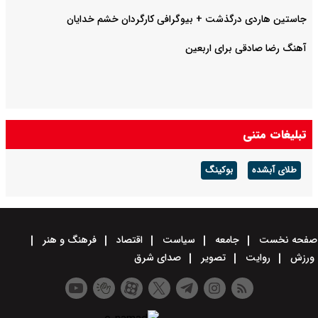
جاستین هاردی درگذشت + بیوگرافی کارگردان خشم خدایان
آهنگ رضا صادقی برای اربعین
تبلیغات متنی
طلای آبشده
بوکینگ
صفحه نخست
جامعه
سیاست
اقتصاد
فرهنگ و هنر
ورزش
روایت
تصویر
صدای شرق