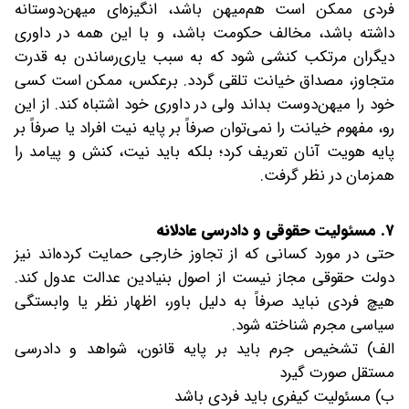
فردی ممکن است هم‌میهن باشد، انگیزه‌ای میهن‌دوستانه
داشته باشد، مخالف حکومت باشد، و با این همه در داوری
دیگران مرتکب کنشی شود که به سبب یاری‌رساندن به قدرت
متجاوز، مصداق خیانت تلقی گردد. برعکس، ممکن است کسی
خود را میهن‌دوست بداند ولی در داوری خود اشتباه کند. از این
رو، مفهوم خیانت را نمی‌توان صرفاً بر پایه نیت افراد یا صرفاً بر
پایه هویت آنان تعریف کرد؛ بلکه باید نیت، کنش و پیامد را
همزمان در نظر گرفت.
۷. مسئولیت حقوقی و دادرسی عادلانه
حتی در مورد کسانی که از تجاوز خارجی حمایت کرده‌اند نیز
دولت حقوقی مجاز نیست از اصول بنیادین عدالت عدول کند.
هیچ فردی نباید صرفاً به دلیل باور، اظهار نظر یا وابستگی
سیاسی مجرم شناخته شود.
الف) تشخیص جرم باید بر پایه قانون، شواهد و دادرسی
مستقل صورت گیرد
ب) مسئولیت کیفری باید فردی باشد