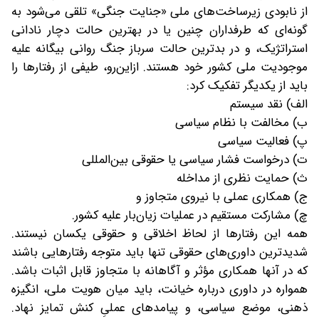
از نابودی زیرساخت‌های ملی «جنایت جنگی» تلقی می‌شود به
گونه‌ای که طرفداران چنین یا در بهترین حالت دچار نادانی
استراتژیک، و در بدترین حالت سرباز جنگ روانی بیگانه علیه
موجودیت ملی کشور خود هستند. ازاین‌رو، طیفی از رفتارها را
باید از یکدیگر تفکیک کرد:
الف) نقد سیستم
ب) مخالفت با نظام سیاسی
پ) فعالیت سیاسی
ت) درخواست فشار سیاسی یا حقوقی بین‌المللی
ث) حمایت نظری از مداخله
ج) همکاری عملی با نیروی متجاوز و
چ) مشارکت مستقیم در عملیات زیان‌بار علیه کشور.
همه این رفتارها از لحاظ اخلاقی و حقوقی یکسان نیستند.
شدیدترین داوری‌های حقوقی تنها باید متوجه رفتارهایی باشند
که در آنها همکاری مؤثر و آگاهانه با متجاوز قابل اثبات باشد.
همواره در داوری درباره خیانت، باید میان هویت ملی، انگیزه
ذهنی، موضع سیاسی، و پیامدهای عملیِ کنش تمایز نهاد.