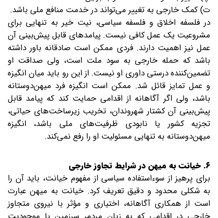
ت) کمک خارجی به تغییر می‌تواند در خدمت منافع ملی باشد.
در فلسفه اخلاق و فلسفه سیاسی، نیت خیر به تنهایی برای
مشروعیت یک عمل کافی نیست. پیامدهای قابل پیش‌بینی آن
عمل نیز اهمیت دارند. فردی ممکن است صادقانه باور داشته
باشد که حمله خارجی به سود ملت است، ولی صداقت او
تضمین‌کننده درستی داوری او نیست. از این رو باید میان انگیزه
و عمل تمایز قائل شد. ممکن است انگیزه فرد میهن‌دوستانه
باشد، ولی اگر آگاهانه از اقدامی حمایت کند که پیامد قابل
پیش‌بینی آن کشتار شهروندان، تخریب زیرساخت‌های حیاتی،
تجزیه کشور یا نابودی ظرفیت‌های ملی باشد، انگیزه
میهن‌دوستانه به تنهایی مسئولیت او را رفع نمی‌کند.
۶. خیانت به میهن در شرایط تجاوز خارجی
برای پرهیز از سوءاستفاده سیاسی از مفهوم خیانت، باید آن را
به شکلی محدود و دقیق تعریف کرد. خیانت به میهن عبارت
است از همکاری آگاهانه، اختیاری و مؤثر با نیروی متجاوز
خارجی در اقدامی که به زیان مردم، سرزمین یا موجودیت