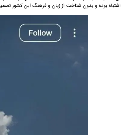
اشتباه بوده و بدون شناخت از زبان و فرهنگ این کشور تصمی