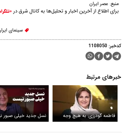
منبع:
عصر ایران
برای اطلاع از آخرین اخبار و تحلیل‌ها به کانال شرق در
«تلگرا
سینمای ایرا
کدخبر: 1108050
خبرهای مرتبط
فاطمه گودرزی: به هیچ وجه
نسل جدید خیلی صبور 
ایران را رها نمی‌کنم + ویدئو