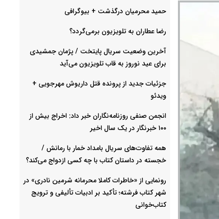
حمید محرمیان درگذشت + بیوگرافی
رضا عطاران به تلویزیون برمی‌گردد؟
آخرین وضعیت سریال پایتخت / پژمان جمشیدی
برای عید نوروز به قاب تلویزیون می‌آید
جزئیات جدید از پرونده قتل داریوش مهرجویی +
ویدئو
انجمن صنفی روزنامه‌نگاران خبر داد: اخراج بیش از
۱۰۰ خبرنگار در یک سال اخیر
همه تفاوت‌های سریال بامداد خمار با رمانش /
خجسته در داستان کتاب با چه کسی ازدواج می‌کند؟
رونمایی از «خاطرات کاملا محرمانه شرمین نادری» در
شهر کتاب فرشته؛ تأکید بر ادبیات تألیفی و ترویج
کتاب‌خوانی