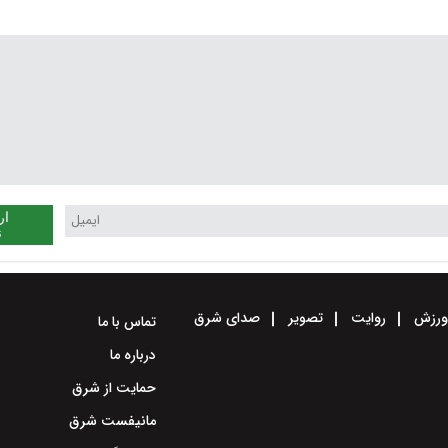
ار
ن
رزش
روایت
تصویر
صدای شرق
تماس با ما
درباره ما
حمایت از شرق
مانیفست شرق