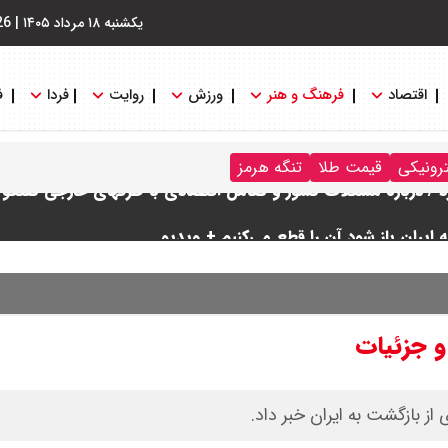
یکشنبه ۱۸ مرداد ۱۴۰۵
|
26
اقتصاد
فرهنگ و هنر
ورزش
روایت
فردا
ف
ترونیکی
قیمت طلا
تنگه هرمز
رد / درباره مشکلات کشور و تعامل اقتصادی با طرفهای خارجی گفتگو
ایران باز شود آن را قطع می‌کنیم + ویدیو
 : شانس او از گروسی برای دبیرکلی سازمان ملل بیشتر شد
 جزئیات
از بازگشت به ایران خبر داد.