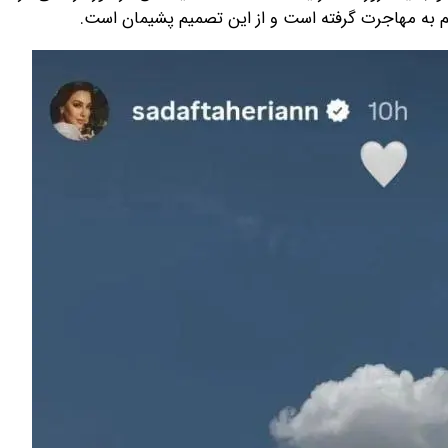
م به مهاجرت گرفته است و از این تصمیم پشیمان است.