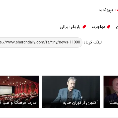
بپیوندید.
م»
ن
مهاجرت
بازیگر ایرانی
لینک کوتاه
نیست
آکتوری از تهران قدیم
قدرت فرهنگ و هنر، گ
اثرگذارتر از ده‌ها تری
عمل می‌کند