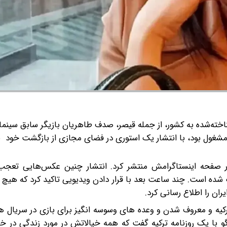
اخته‌شده به کشور، از جمله قیصر، صدف طاهریان بازیگر سابق سینما 
مشغول بود، با انتشار یک استوری در فضای مجازی از بازگشت خود به
حجاب را در صفحه اینستاگرامش منتشر کرد. انتشار چنین عکس‌هایی تعجب 
ه است. چند ساعت بعد با قرار دادن ویدیویی تاکید کرد که هیچ ه
ران را اطلاع رسانی کرد.
کیه و معروف شدن و وعده های وسوسه انگیز برای بازی در سریال ه
با یک روزنامه ترکیه گفت که همه خیالاتش در مورد زندگی در خار