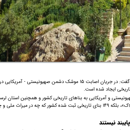
مدیرکل میراث‌فرهنگی لرستان گفت: در جریان اصابت ۱۵ موشک دشمن صهیونیستی - آمریک
تاریخی ایجاد شده است.
یونیستی و آمریکایی به بناهای تاریخی کشور و همچنین استان لرست
داشت: در جریان حملات دشمن، نه فقط خرم‌آباد و «فلک‌الافلاک»، بلکه ۱۴۹ بنای تاریخی ثبت شده کشور که چه در م
ایبند نیستند