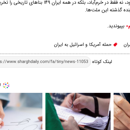
وی گفت: تا ابد شرم تاریخ بر این دو رژیم جنایت‌کار خواهد بود، نه فقط در خرم‌آباد، بلکه در همه
ینده گذشته این ملت‌ها.
بپیوندید.
م»
ران
حمله آمریکا و اسرائیل به ایران
لینک کوتاه