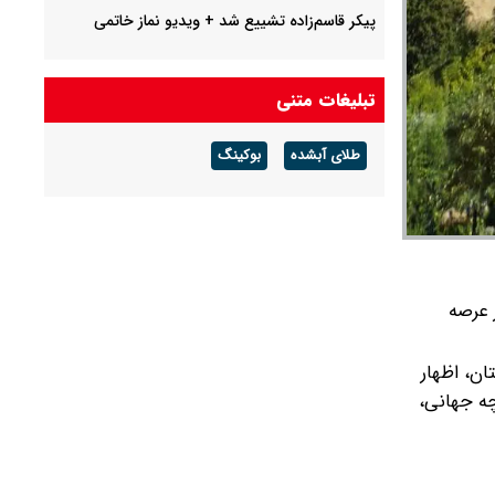
پیکر قاسم‌زاده تشییع شد + ویدیو نماز خاتمی
تبلیغات متنی
طلای آبشده
بوکینگ
ایی در عرصه
ان، اظهار
یراث ملی و چه جهانی،