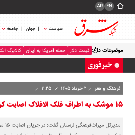
AR
EN
سیاست
جهان
جامعه
قیمت سکه پارسیان امروز شنبه ۱۷ مرداد ۱۴۰۵ / سکه پارسیان ۲۰۰ سوتی چند؟ + جدول
موضوعات داغ:
قیمت دلار
حمله آمریکا به ایران
کالابرگ الک
فرهنگ و هنر
۲ خرداد ۱۴۰۵
۱۱:۲۵
۱۵ موشک به اطراف فلک الافلاک اصابت کرد / شکاف‌های عمیق در قلعه تاریخی
مدیر