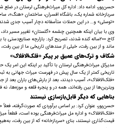
حسن‌پور، ادامه داد: اداره کل میراث‌فرهنگی لرستان در ضلع 
سربازخانه شماره یک، باشگاه افسران، ساختمان «هنگ»، ساخ
«توسلی» و... در این حملات متأسفانه دچار آسیب جدی شدند
ماند و از بین رفت، خیلی از سندهای تاریخی ما از بین رفت، ا
شکاف و ترک‌های عمیق بر پیکر «فلک‌الافلاک»
مدیرکل میراث‌فرهنگی لرستان با تأکید بر اینکه این امر یک ح
تاریخی کمتر از یک سال پیش در فهرست میراث جهانی به ثبت ر
«فلک‌الافلاک»، آسیب دیدند، بعد از بارش‌های باران بعد از 
ویترین‌ها از بین رفته‌اند، همه در و پنجره قلعه و موزه‌ها، 
بناهایی که دیگر قابل‌بازسازی نیستند
«فلک‌الافلاک» و اداره مل میراث‌فرهنگی بوده است، قطعاً میز
قیمت‌گذاری نیستند، بنای «سربازخانه» که از بین رفت، به‌هیچ