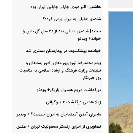
هاشمی: اکبر عبدی چارلی چاپلین ایران بود
شادمهر عقیلی به ایران برمی گردد؟
ببینید| شادمهر عقیلی بعد از ۲۸ سال گل یاس را
خواند+ ویدئو
خواننده پیشکسوت در بیمارستان بستری شد
پیام محمدرضا نوروزپور معاون امور رسانه‌ای و
تبلیغات وزارت فرهنگ و ارشاد اسلامی به مناسبت
روز خبرنگار
بزرگداشت مریم همتیان بازیگر+ ویدئو
ژیلا هدایی درگذشت + بیوگرافی
ماجرای آمدن آمیتاپاچان به ایران چیست؟ + ویدیو
تصاویری از اجرای ارکستر سمفونیک تهران +‌ عکس