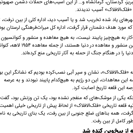
 تبریز، کردستان، کرمانشاه و... از این آسیب‌های حملات دشمن صهیون
ه «فلک‌الافلاک» آسیب ندیدند.
 شهرهای یاد شده تخریب شد و یا آسیب دید، اداره کلی از بین نرفت، 
 که مورد هدف دشمنان قرار گرفت، اداره کل میراث‌فرهنگی لرستان بود
ت‌کار به هیچ‌چیز پایبند نیست، به هیچ معاهده و منشور و کنوانسیون
ه «فلک‌الافلاک»، نشان و سپر آبی نصب‌کرده بودیم که نشانگر این بود
این معاهدات، این دو رژیم به هیچ‌کدام پایبند نبودند و به عرصه
ینکه یکی از موشک‌های که منفجر نشده بود، یک تن وزنش بود، گفت: 
رد، تپه قلعه تاریخی «فلک‌الافلاک» از لحاظ پیش از تاریخی خیلی اهمی
گرفت، همه بناهای ضلع جنوبی از بین رفت، یک بنای تاریخی به نام
از بیخ‌وبن کنده شد