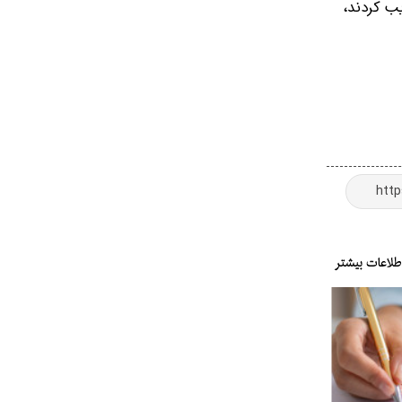
 ایران ۱۴۹ بناهای تاریخی را تخریب کردند،