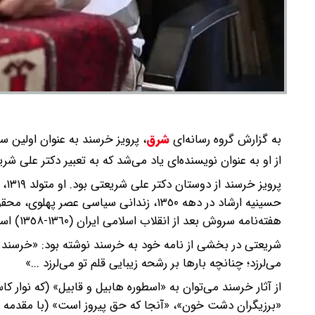
به گزارش گروه رسانه‌ای
شرق
،
پرویز خرسند به عنوان اولین سردبیر ه
از او به عنوان نویسنده‌ای یاد می‌شد که به تعبیر دکتر علی شری
پرو
حسینیه ارشاد در دهه ١٣٥٠، زندانی سیاسی 
هفته‌نامه سروش بعد از انقلاب اسلامی ایران (١٣٦٠-١٣٥٨) است.
شریعتی در بخشی از نامه خود به خرسند نوشته بود: «خرسند عز
می‌لرزد؛ چنانچه بارها بر رشحه زیبایی قلم تو می‌لرزد ...»
«برزیگران دشت خون»، «آنجا که حق پیروز است» (با مقدمه 