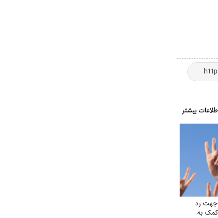
جهت رد
کمک به