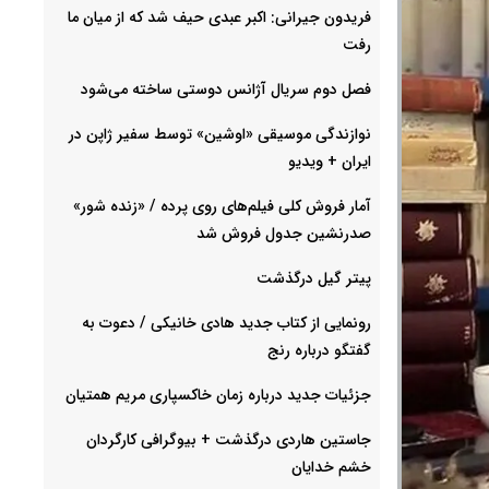
فریدون جیرانی: اکبر عبدی حیف شد که از میان ما
رفت
فصل دوم سریال آژانس دوستی ساخته می‌شود
نوازندگی موسیقی «اوشین» توسط سفیر ژاپن در
ایران + ویدیو
آمار فروش کلی فیلم‌های روی پرده / «زنده شور»
صدرنشین جدول فروش شد
پیتر گیل درگذشت
رونمایی از کتاب جدید هادی خانیکی / دعوت به
گفتگو درباره رنج
جزئیات جدید درباره زمان خاکسپاری مریم همتیان
جاستین هاردی درگذشت + بیوگرافی کارگردان
خشم خدایان