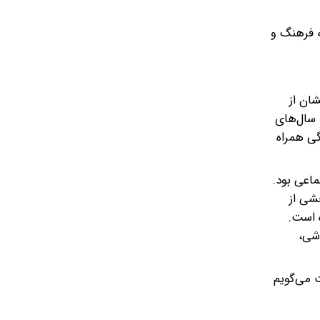
ه فرهنگ و
شان از
 سال‌های
گی همراه
ماعی بود.
شی از
 است.
وشی،
 می‌گویم