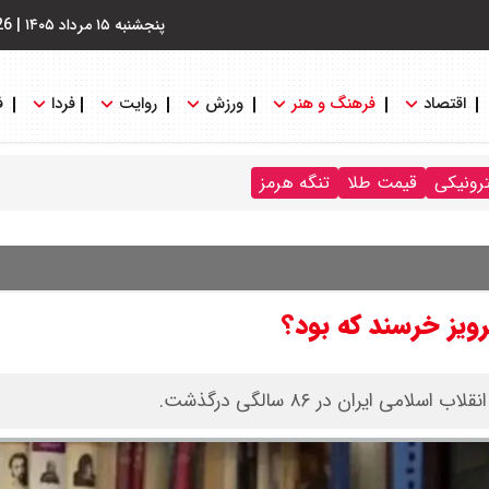
پنجشنبه ۱۵ مرداد ۱۴۰۵
|
26
اقتصاد
فرهنگ و هنر
ورزش
روایت
فردا
ف
ترونیکی
قیمت طلا
تنگه هرمز
رویز خرسند که بود؟
ی ایران در ۸۶ سالگی درگذشت.