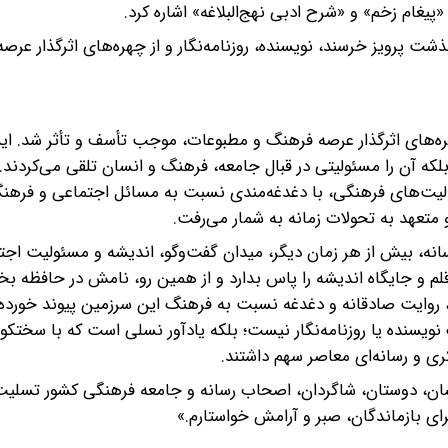
پیغام زخم» و «شرح ادبی نهج‌البلاغه» اشاره کرد.
ذشت پرویز خرسند، نویسنده، روزنامه‌نگار و از چهره‌های اثرگذار عرص
چهره‌های اثرگذار عرصه فرهنگ و مطبوعات، موجب تأسف و تأثر شد. ای
 بلکه آن را مسئولیتی در قبال جامعه، فرهنگ و انسان تلقی می‌کردند.
الیت‌های فرهنگی، با دغدغه‌مندی نسبت به مسائل اجتماعی و فرهن
 متعهد به تحولات زمانه به شمار می‌رفت.
 رسانه، بیش از هر زمان دیگر، میدان گفت‌وگو، اندیشه و مسئولیت اجت
م و جایگاه اندیشه را پاس بدارد و از همین رو، نامش در حافظه بخ
، روایت صادقانه و دغدغه نسبت به فرهنگ این سرزمین پیوند خورده
 نویسنده یا روزنامه‌نگار نیست؛ بلکه یادآور نسلی است که با سختک
ی و رسانه‌ای معاصر سهم داشتند.
شان، دوستان، شاگردان، اصحاب رسانه و جامعه فرهنگی کشور تسلیت
ای بازماندگان، صبر و آرامش خواستارم.»