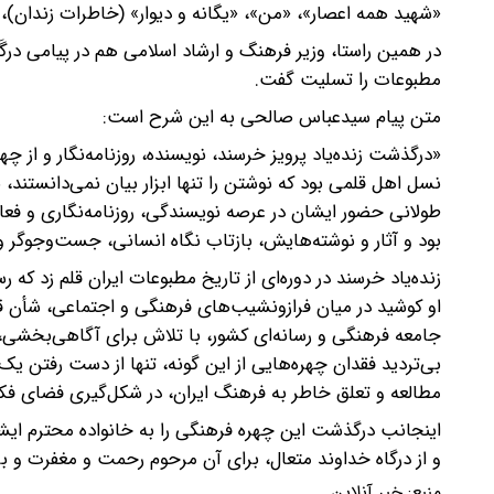
«شهید همه اعصار»، «من»، «یگانه و دیوار» (خاطرات زندان)، «
در همین راستا، وزیر فرهنگ و ارشاد اسلامی هم در پیامی درگَ
مطبوعات را تسلیت گفت.
متن پیام سیدعباس صالحی به این شرح است:
«درگذشت زنده‌یاد پرویز خرسند، نویسنده، روزنامه‌نگار و از 
نسل اهل قلمی بود که نوشتن را تنها ابزار بیان نمی‌دانستند،
طولانی حضور ایشان در عرصه نویسندگی، روزنامه‌نگاری و فع
بود و آثار و نوشته‌هایش، بازتاب نگاه انسانی، جست‌وجوگر و
زنده‌یاد خرسند در دوره‌ای از تاریخ مطبوعات ایران قلم زد که
او کوشید در میان فرازونشیب‌های فرهنگی و اجتماعی، شأن قل
جامعه فرهنگی و رسانه‌ای کشور، با تلاش برای آگاهی‌بخشی
بی‌تردید فقدان چهره‌هایی از این گونه، تنها از دست رفتن یک
مطالعه و تعلق خاطر به فرهنگ ایران، در شکل‌گیری فضای فکر
اینجانب درگذشت این چهره فرهنگی را به خانواده محترم ای
و از درگاه خداوند متعال، برای آن مرحوم رحمت و مغفرت و بر
منبع:
خبر آنلاین