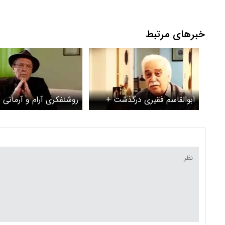
خبرهای مرتبط
ابوالقاسم فقیری درگذشت +
روشنفکری آرام و آرمانی
بیوگرافی و سوابق