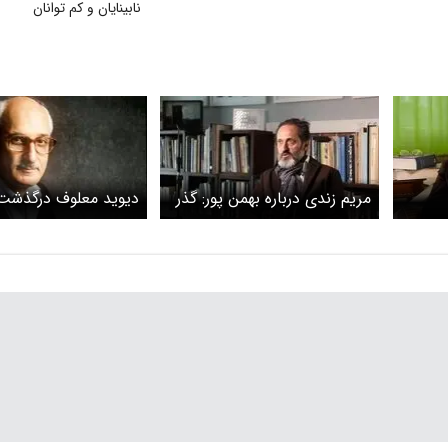
نابینایان و کم توانان
مریم زندی درباره بهمن پور: گذر
دیوید معلوف درگذشت
زمان اهمیت کاری که او برای
زندگینامه
هنر و هنرمندان ایران کرد را
بیشتر مشخص خواهد کرد