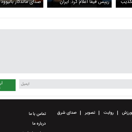
تکذیب
رییس فیفا اعلام کرد: ایران
صدای ماندگار بالیوود
قطعا در جام جهانی حضور دارد
/ ورزش باید از سیاست جدا
بماند
ار
ن
رزش
روایت
تصویر
صدای شرق
تماس با ما
درباره ما