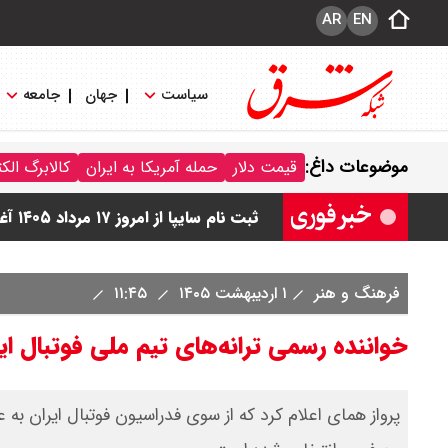
AR
EN
سیاست
جهان
جامعه
قیمت محصولات سایپا امروز شنبه ۱۷ مرداد ۱۴۰۵ / قیمت اطلس چند؟ + جدول
موضوعات داغ:
قیمت دلار
حمله آمریکا به ایران
کالابرگ الک
قیمت محصولات ایران خودرو امروز شنبه ۱۷ مرداد ۱۴۰۵ / قیمت دنا چند ؟ + ج
ثبت نام سایپا از امروز ۱۷ مرداد ۱۴۰۵ آغاز شد / خرید کوییک با پیش پرداخت ۵۰۰ میلیون تومان + لینک
شاخص بورس امروز شنبه ۱۷ مرداد ۱۴۰۵ / شاخص افزایشی شد + تحلیل
فرهنگ و هنر
۱ اردیبهشت ۱۴۰۵
۱۱:۴۵
قیمت سکه امامی امروز شنبه ۱۷ مرداد ۱۴۰۵ اعلام شد/ صعود قیمت سکه
خواننده رسمی ترانه‌های تیم ملی فوتبال ایران برای ج