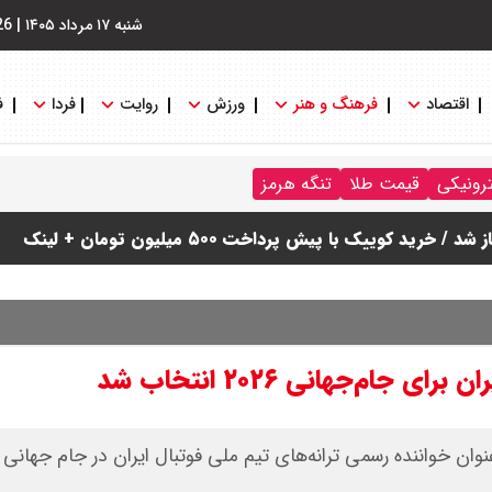
شنبه ۱۷ مرداد ۱۴۰۵
|
26
اقتصاد
فرهنگ و هنر
ورزش
روایت
فردا
ف
ترونیکی
قیمت طلا
تنگه هرمز
دول
ام‌جهانی ۲۰۲۶ انتخاب شد