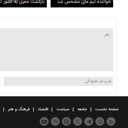
خواننده تیم ملی مشخص شد
بازگشت معین به کشور 
شد
صفحه نخست
جامعه
سیاست
اقتصاد
فرهنگ و هنر
و