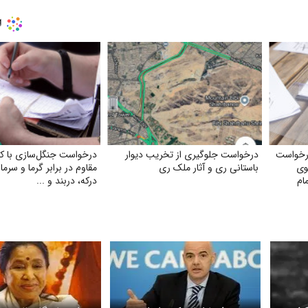
درخواست
درخواست جلوگیری از تخریب دیوار
درخواست جنگل‌سازی با ک
وی
باستانی ری و آثار ملک ری
مقاوم در برابر گرما و سرما
ام
درکه، دربند و ...
 یک