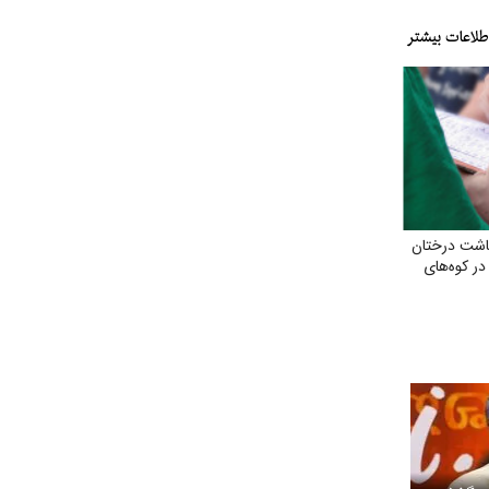
اشت درختان
 در کوه‌های