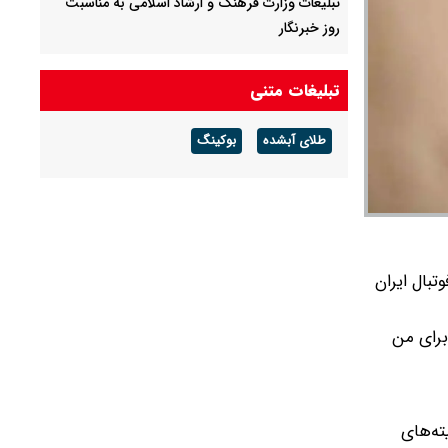
تبلیغات وزارت فرهنگ و ارشاد اسلامی به مناسبت
روز خبرنگار
بزرگداشت مریم همتیان بازیگر+ ویدئو
تبلیغات متنی
طلای آبشده
بوکینگ
تبال ایران
برای من
ته‌های