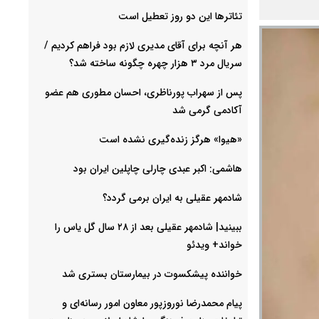
تئاترها این دو روز تعطیل است
هر آنچه برای آقای مدیری لازم بود فراهم کردیم /
سریال مرد ۳ هزار چهره چگونه ساخته شد؟
پس از سهراب پورناظری، احسان مطوری هم عضو
آکادمی گرمی شد
«هیوا» هرگز زنده‌گیری نشده است
هاشمی: اکبر عبدی چارلی چاپلین ایران بود
شادمهر عقیلی به ایران برمی گردد؟
ببینید| شادمهر عقیلی بعد از ۲۸ سال گل یاس را
خواند+ ویدئو
خواننده پیشکسوت در بیمارستان بستری شد
پیام محمدرضا نوروزپور معاون امور رسانه‌ای و