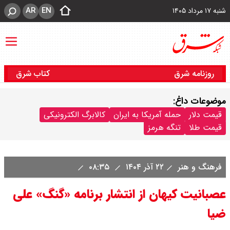
AR
EN
شنبه ۱۷ مرداد ۱۴۰۵
روزنامه شرق
کتاب شرق
موضوعات داغ:
قیمت دلار
حمله آمریکا به ایران
کالابرگ الکترونیکی
قیمت طلا
تنگه هرمز
فرهنگ و هنر
۲۲ آذر ۱۴۰۴
۰۸:۳۵
عصبانیت کیهان از انتشار برنامه «گنگ» علی
ضیا