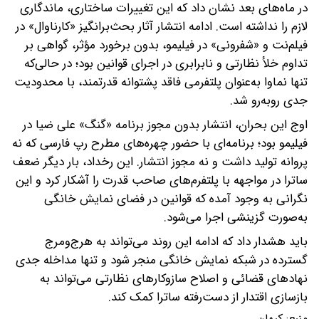
در ماه‌های بعد نشان داد که این تغییرات ساختاری، ماندگاری
لازم را نداشته است. ادامه انتشار آثار بحث‌برانگیز «کارناوال» در
فیلم‌نت و «شفرونی» در فیلیمو، بدون برخورد مؤثر، گواهی بر
تداوم خلأ نظارتی و نابرابری در اجرای قوانین بود؛ در حالی‌که
تنها نماوا به‌عنوان پلتفرمی فاقد پشتوانه قدرتمند، با محدودیت
جدی روبه‌رو شد.
اوج این بحران، انتشار بدون مجوز برنامه «گنگ» علی ضیا در
فیلیمو بود؛ برنامه‌ای با حضور چهره‌های مطرح رپ فارسی که نه
پروانه تولید داشت و نه مجوز انتشار. این رخداد، بار دیگر ضعف
ساترا در مواجهه با پلتفرم‌های صاحب قدرت را آشکار کرد و این
نگرانی به وجود آمده که قوانین در فضای نمایش خانگی
به‌صورت گزینشی اجرا می‌شود.
باید هشدار داد که ادامه این روند می‌تواند به هرج‌ومرج
گسترده در شبکه نمایش خانگی منجر شود و تنها مداخله جدی
نهادهای قضائی و اصلاح سازوکارهای نظارتی می‌تواند به
بازسازی اقتدار از دست‌رفته ساترا کمک کند.
منبع:
کیهان