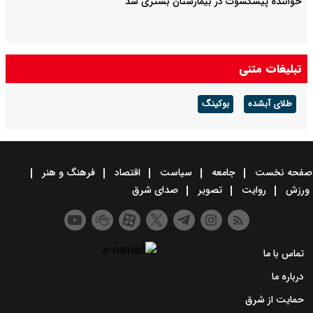
خواننده پیشکسوت در بیمارستان بستری شد
تبلیغات متنی
طلای آبشده
بوکینگ
صفحه نخست
جامعه
سیاست
اقتصاد
فرهنگ و هنر
ورزش
روایت
تصویر
صدای شرق
تماس با ما
درباره ما
حمایت از شرق