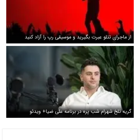
از ماجرای تتلو عبرت بگیرید و موسیقی رپ را آزاد کنید
گریه تلخ شهرام شب پره در برنامه علی ضیا+ ویدئو