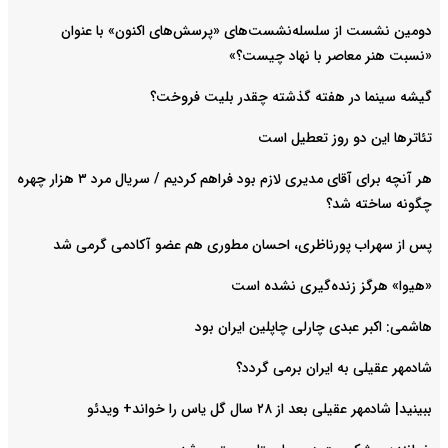
دومین نشست از سلسله‌نشست‌های «پرسش‌های اکنون» با عنوان
«نسبت هنر معاصر با نهاد چیست؟»
گیشه سینما در هفته گذشته چقدر بلیت فروخت؟
تئاترها این دو روز تعطیل است
هر آنچه برای آقای مدیری لازم بود فراهم کردیم / سریال مرد ۳ هزار چهره
چگونه ساخته شد؟
پس از سهراب پورناظری، احسان مطوری هم عضو آکادمی گرمی شد
«هیوا» هرگز زنده‌گیری نشده است
هاشمی: اکبر عبدی چارلی چاپلین ایران بود
شادمهر عقیلی به ایران برمی گردد؟
ببینید| شادمهر عقیلی بعد از ۲۸ سال گل یاس را خواند+ ویدئو