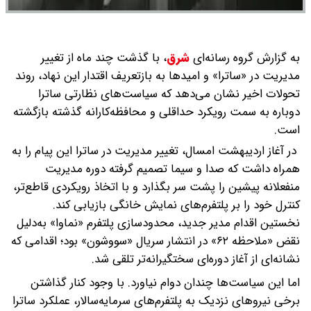
به گزارش گروه رسانه‌ای
شرق
،
با گذشت چند ماه از تغییر
مدیریت در «ساترا» و امیدها به بازتعریف اقتدار این نهاد، روند
تحولات اخیر نشان می‌دهد که سیاست‌های نظارتی ساترا
دوباره به سمت رویکرد حداقلی و محافظه‌کارانه گذشته بازگشته
است.
در آغاز اردیبهشت امسال، تغییر مدیریت در ساترا این پیام را به
همراه داشت که صدا و سیما تصمیم گرفته دوره مدیریت
منفعلانه پیشین را پشت سر بگذارد و با اتخاذ رویکردی قاطع‌تر،
کنترل خود را بر پلتفرم‌های نمایش خانگی بازیابی کند.
نخستین اقدام مدیر جدید، محدودسازی پلتفرم «نماوا» به‌دلیل
نقض «ملاحظه ۶۲» در انتشار سریال «سووشون» بود؛ اقدامی که
نشانه‌ای از آغاز دوره‌ای سختگیرانه‌تر تلقی شد.
اما این سیاست‌ها چندان دوام نیاورد. با وجود کنار گذاشتن
برخی نیروهای نزدیک به پلتفرم‌های سرمایه‌سالار، عملکرد ساترا