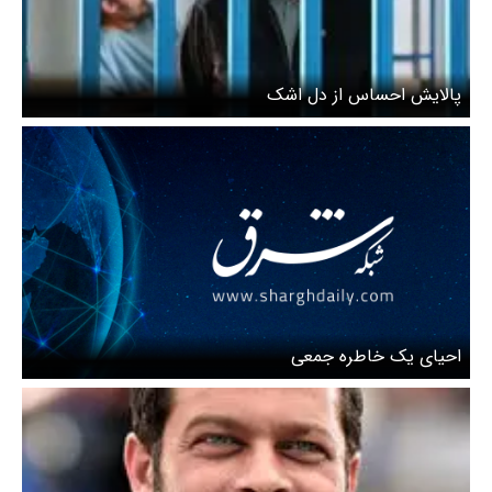
پالایش احساس از دل اشک
احیای یک خاطره جمعی