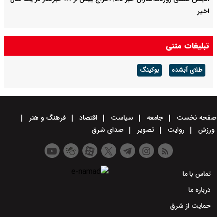
اخیر
تبلیغات متنی
طلای آبشده
بوکینگ
صفحه نخست
جامعه
سیاست
اقتصاد
فرهنگ و هنر
ورزش
روایت
تصویر
صدای شرق
تماس با ما
درباره ما
حمایت از شرق