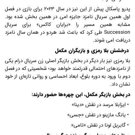
پدرو پاسکال پیش از این نیز در سال ۲۰۲۳ برای بازی در فصل
اول همین سریال نامزد جایزه امی در همین بخش شده بود.
مشابه همین مسیر را «برایان کاکس» برای سریال
Succession طی کرد که باعث شد هردو در همان سال نامزد
دریافت امی شوند.
درخشش بلا رمزی و بازیگران مکمل
بلا رمزی نیز بار دیگر در بخش بازیگر اصلی زن سریال درام یکی
از نامزدهای احتمالی قدرتمند خواهد بود؛ شخصیتی که در فصل
دوم با ورود به دوره بلوغ، ابعاد احساسی و روانی تازه‌ای از خود
نشان داد.
در بخش بازیگر مکمل، این چهره‌ها حضور دارند:
• ایزابلا مرسد در نقش «دینا»
• یانگ مازینو در نقش «جسی»
• گابریل لونا در نقش «تامی»