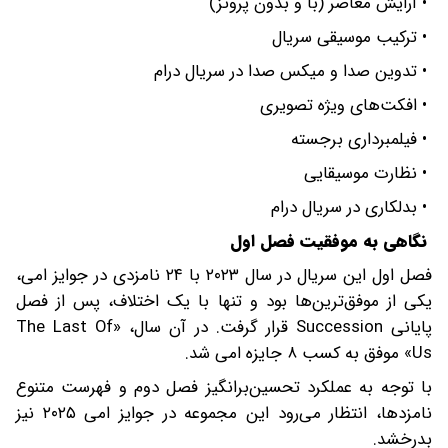
• آرایش معاصر (با و بدون پروتز)
• ترکیب موسیقی سریال
• تدوین صدا و میکس صدا در سریال درام
• افکت‌های ویژه تصویری
• فیلمبرداری برجسته
• نظارت موسیقایی
• بدلکاری در سریال درام
نگاهی به موفقیت فصل اول
فصل اول این سریال در سال ۲۰۲۳ با ۲۴ نامزدی در جوایز امی،
یکی از موفق‌ترین‌ها بود و تنها با یک اختلاف، پس از فصل
پایانی Succession قرار گرفت. در آن سال، «The Last Of
Us» موفق به کسب ۸ جایزه امی شد.
با توجه به عملکرد تحسین‌برانگیز فصل دوم و فهرست متنوع
نامزدها، انتظار می‌رود این مجموعه در جوایز امی ۲۰۲۵ نیز
بدرخشد.