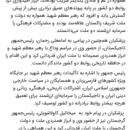
همواره در غم و شادی یکدیگر شریک بوده‌اند، ابراز امیدواری کرد
روابط دو کشور بر پایه پیوندهای عمیق برادری بیش از پیش
گسترش یابد و افزود که رهبر معظم شهید همواره به دولت و
ملت شریف پاکستان علاقه‌مند بودند و مشترکات فرهنگی را
سرمایه ارزشمند دو ملت می‌دانستند.
پزشکیان همچنین در پیامی به امامعلی رحمان، رئیس‌جمهور
تاجیکستان، از حضور وی در مراسم وداع با رهبر معظم شهید و
ابراز همدردی صمیمانه با ملت ایران قدردانی کرد و این اقدام را
در حافظه تاریخی روابط دو کشور ماندگار دانست.
رئیس جمهور با اشاره به تأکیدات رهبر معظم شهید بر جایگاه
ویژه کشورهای فارسی‌زبان و همسایگان در سیاست خارجی
جمهوری اسلامی ایران، اشتراکات تاریخی، فرهنگی، زبانی و
دینی ایران و تاجیکستان را سرمایه‌ای ارزشمند برای تعمیق
هرچه بیشتر روابط برادرانه دو کشور توصیف کرد.
پزشکیان در پیام خود به میخائیل کاولاشویلی، رئیس‌جمهور
گرجستان نیز از حضور وی و ابراز همدردی ملت و دولت
گرجستان با ملت ایران قدردانی کرد و این همراهی را در