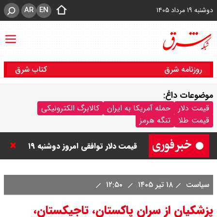
AR
EN
دوشنبه ۱۹ مرداد ۱۴۰۵
روزنامه شرق
کتاب شرق
موضوعات داغ:
قیمت دینار عراق امروز دوشنبه ۱۹
قیمت دلار
حمله آمریکا به ایران
کالابرگ الکترونیکی
قیمت طلا
تنگه هرمز
مرداد ۱۴۰۵ / هر دینار چند؟ + جدول
قیمت دلار توافقی امروز دوشنبه ۱۹
مرداد ۱۴۰۵ اعلام شد/ دلار در قله
سیاست
۱۸ تیر ۱۴۰۵
۱۲:۵۰
تاریخی
پزشکیان از سران پاکستان، تاجیکستان،
قیمت طلا و سکه امروز دوشنبه ۱۹