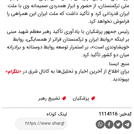
ملی ترکمنستان، از حضور و ابراز همدردی صمیمانه وی با ملت
ایران قدردانی کرد و تأکید داشت که ملت ایران این همراهی را
فراموش نخواهد کرد.
رئیس جمهور پزشکیان با یادآوری تأکید رهبر معظم شهید مبنی
بر اینکه «روابط ایران و ترکمنستان فراتر از همسایگی، روابط
خویشاوندی است»، بر استمرار توسعه روابط دوستانه و برادرانه
میان دو کشور تأکید کرد.
منبع:
ايسنا
برای اطلاع از آخرین اخبار و تحلیل‌ها به کانال شرق در
«تلگرام»
بپیوندید.
پزشکیان
تشییع رهبر
کدخبر: 1114116
لینک کوتاه