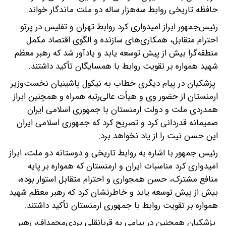
حافظه تاریخی روابط سه‌هزار ساله دو ملت ماندگار خواند.
رئیس‌جمهور ابراز امیدواری کرد روابط تهران و تفلیس در پرتو
احترام متقابل، همکاری‌های سازنده و الگوی اقتصاد مکمل
منطقه‌گرا بیش از پیش توسعه یابد و یادآور شد که رهبر معظم
شهید همواره بر تقویت روابط با همسایگان تأکید داشتند.
پزشکیان در پیام دیگری خطاب به نیکول پاشینیان نخست‌وزیر
ارمنستان از حضور وی و هیأت عالی‌رتبه همراه و همچنین ابراز
همدردی ملت و دولت ارمنستان با جمهوری اسلامی ایران
صمیمانه قدردانی کرد و تصریح کرد که جمهوری اسلامی ایران
این حسن نیت را از یاد نخواهد برد.
رئیس جمهور با اشاره به روابط تاریخی و دوستانه دو ملت، ابراز
امیدواری کرد مناسبات ایران و ارمنستان که همواره بر پایه
منافع مشترک، حسن همجواری و احترام متقابل استوار بوده،
بیش از پیش توسعه یابد و خاطرنشان کرد که رهبر معظم شهید
همواره بر تقویت روابط با جمهوری ارمنستان تأکید داشتند.
پزشکیان همچنین در پیامی به قربانقلی بردی‌محمداف، رهبر