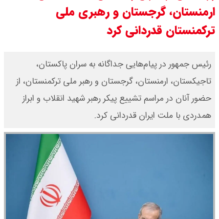
ارمنستان، گرجستان و رهبری ملی
مرداد ۱۴۰۵ / قیمت سکه امامی چند؟
ترکمنستان قدردانی کرد
+ جدول
قیمت خودروهای سایپا امروز دوشنبه
رئیس جمهور در پیام‌هایی جداگانه به سران پاکستان،
تاجیکستان، ارمنستان، گرجستان و رهبر ملی ترکمنستان، از
۱۹ مرداد ۱۴۰۵ / قیمت چانگان چند؟ +
حضور آنان در مراسم تشییع پیکر رهبر شهید انقلاب و ابراز
جدول
همدردی با ملت ایران قدردانی کرد.
قیمت خودرو‌های ایران خودرو امروز
دوشنبه ۱۹ مرداد ۱۴۰۵ / قیمت پژو
۲۰۷ چند ؟ + جدول