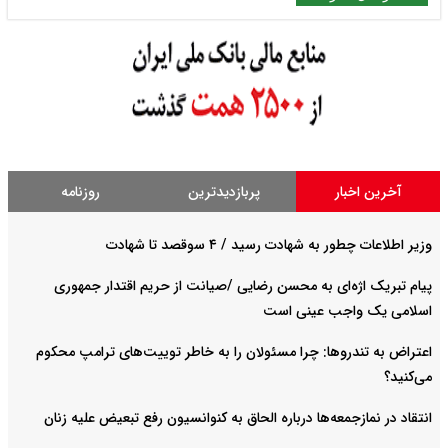
آخرین اخبار
پربازدیدترین
روزنامه
وزیر اطلاعات چطور به شهادت رسید / ۴ سوقصد تا شهادت
پیام تبریک اژه‌ای به محسن رضایی /صیانت از حریم اقتدار جمهوری
اسلامی یک واجب عینی است
اعتراض به تندروها: چرا مسئولان را به خاطر توییت‌های ترامپ محکوم
می‌کنید؟
انتقاد در نمازجمعه‌ها درباره الحاق به کنوانسیون رفع تبعیض علیه زنان