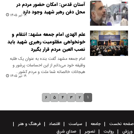
آستان قدس: امکان حضور مردم در
محل دفن رهبر شهید وجود دارد
۱۹ تیر ۱۴۰۵
علم الهدی امام جمعه مشهد: انتقام و
خونخواهی مظلومیت رهبری شهید باید
نصب العین مردم قرار بگیرد
امام جمعه مشهد گفت بنده به عنوان یک طلبه
وظیفه خود می‌دانم از این احساسات پرشور و
هیجانات خالصانه شما ملت و مردم کشور…
۱۹ تیر ۱۴۰۵
۱
۶
۵
۴
۳
۲
صفحه نخست
جامعه
سیاست
اقتصاد
فرهنگ و هنر
ورزش
روایت
تصویر
صدای شرق