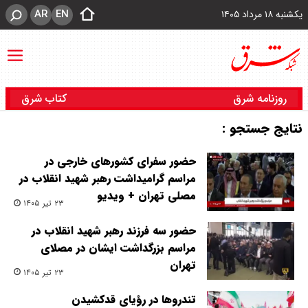
AR
EN
یکشنبه ۱۸ مرداد ۱۴۰۵
روزنامه شرق
کتاب شرق
نتایج جستجو :
حضور سفرای کشورهای خارجی در
مراسم گرامیداشت رهبر شهید انقلاب در
مصلی تهران + ویدیو
۲۳ تیر ۱۴۰۵
حضور سه فرزند رهبر شهید انقلاب در
مراسم بزرگداشت ایشان در مصلای
تهران
۲۳ تیر ۱۴۰۵
تندروها در رؤیای قدکشیدن‌