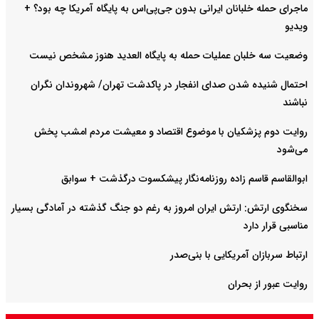
ماجرای حمله خلبانان ایرانی بدون جی‌پی‌اس به پایگاه آمریکا چه بود؟ +
ویدیو
وضعیت سه خلبان عملیات حمله به پایگاه العدید هنوز مشخص نیست
احتمال شنیده شدن صدای انفجار در پاکدشت تهران/ شهروندان نگران
نباشند
روایت دوم پزشکیان با موضوع اقتصاد و معیشت مردم امشب پخش
می‌شود
ابوالقاسم قاسم زاده روزنامه‌نگار پیشکسوت درگذشت + سوابق
سخنگوی ارتش: ارتش ایران امروز به رغم دو جنگ گذشته در آمادگی بسیار
مناسبی قرار دارد
ارتباط سربازان آمریکایی با بنی‌صدر
روایت عبور از بحران
ایران را همه مردم نگه داشتند نه فقط کسانی که در خیابان بودند/ دولت با