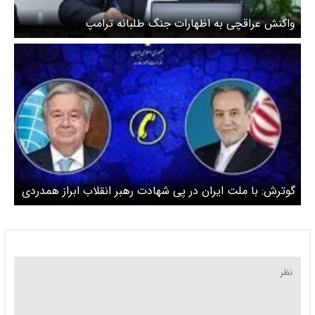
واکنش عراقچی به اظهارات جنگ طلبانه ترامپ
گوترش: با ملت ایران در پی شهادت رهبر انقلاب ابراز همدردی
می‌کنیم