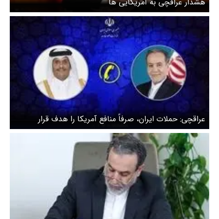
هشدار عراقچی به آمریکایی ها
عراقچی: حملات ایران، صرفاً منافع آمریکا را هدف قرار
می‌دهد