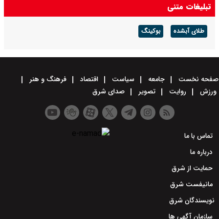
تبلیغات متنی
شهادت رهبری سرمایه و پشتوانه بزرگی را از دست داد
طلای آبشده
بوکینگ
صفحه نخست
جامعه
سیاست
اقتصاد
فرهنگ و هنر
ورزش
روایت
تصویر
صدای شرق
تماس با ما
درباره ما
حمایت از شرق
مانیفست شرق
نویسندگان شرق
سازمان آگهی ها