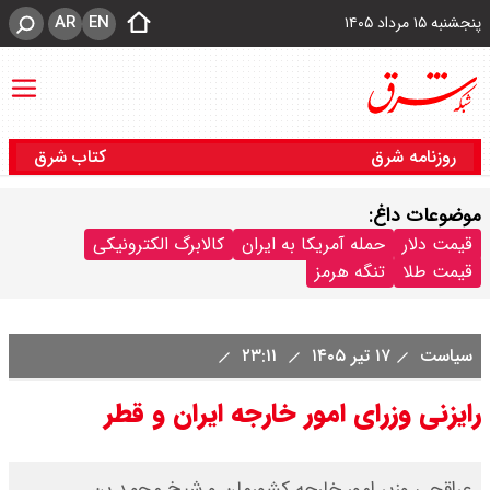
AR
EN
پنجشنبه ۱۵ مرداد ۱۴۰۵
روزنامه شرق
کتاب شرق
موضوعات داغ:
قیمت دلار
حمله آمریکا به ایران
کالابرگ الکترونیکی
قیمت طلا
تنگه هرمز
سیاست
۱۷ تیر ۱۴۰۵
۲۳:۱۱
رایزنی وزرای امور خارجه ایران و قطر
عراقچی وزیر امور خارجه کشورمان و شیخ محمد بن