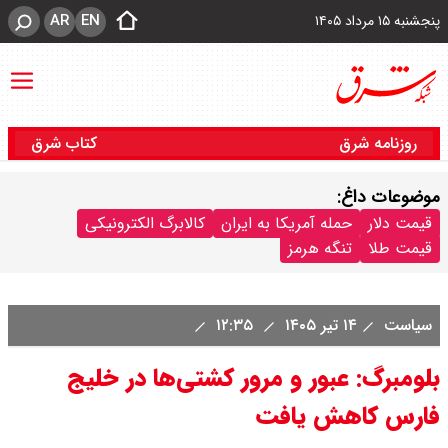
AR
EN
پنجشنبه ۱۵ مرداد ۱۴۰۵
روزنامه شرق
کتاب شرق
موضوعات داغ:
قیمت دلار
حمله آمریکا به ایران
کالابرگ الکترونیکی
قیمت طلا
تنگه هرمز
سیاست
۱۴ تیر ۱۴۰۵
۱۲:۳۵
بلومبرگ: عبور و مرور کشتی‌ها در خلیج
فارس کاهش یافت