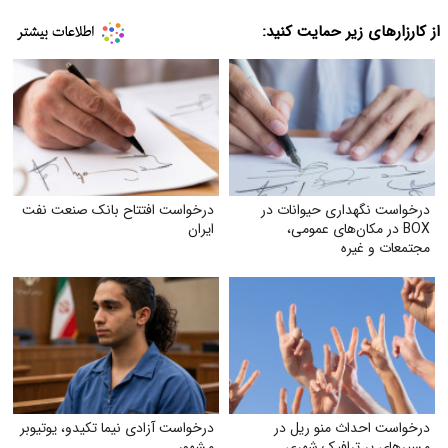
از کارزارهای زیر حمایت کنید:
درخواست نگهداری حیوانات در
درخواست افتتاح بانک صنعت نفت
BOX در مکان‌های عمومی،
ایران
مجتمعات و غیره
درخواست احداث منو ریل در
درخواست آزادی نیما تکیدو، یوتیوبر
مسیرهای پر ترافیک شهری
مشهور