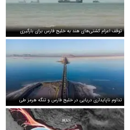
توقف اعزام کشتی‌های هند به خلیج فارس برای بارگیری
سوخت
تداوم ناپایداری دریایی در خلیج فارس و تنگه هرمز طی
جمعه ۲۵ اردیبهشت