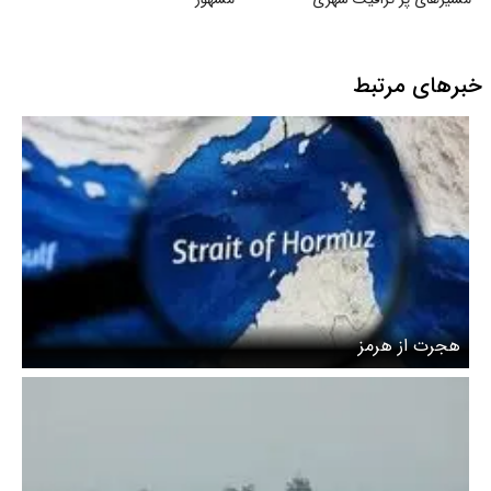
خبرهای مرتبط
هجرت از هرمز