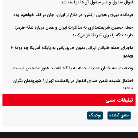
اموال منقول و غیر منقول آن‌ها توقیف شد
فرمانده نیروی هوایی ارتش: در دفاع از ایران، جان بر کف خواهیم بود
حمله حسین شریعتمداری به مذاکرات ایران و عمان درباره تنگه هرمز:
دارید تنگه را برای آمریکا باز می‌کنید
ماجرای حمله خلبانان ایرانی بدون جی‌پی‌اس به پایگاه آمریکا چه بود؟ +
ویدیو
وضعیت سه خلبان عملیات حمله به پایگاه العدید هنوز مشخص نیست
احتمال شنیده شدن صدای انفجار در پاکدشت تهران/ شهروندان نگران
نباشند
تبلیغات متنی
روایت دوم پزشکیان با موضوع اقتصاد و معیشت مردم امشب پخش
می‌شود
طلای آبشده
بوکینگ