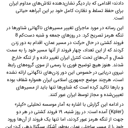
دادند؛ اقدامی که بار دیگر نشان‌دهنده تلاش‌های مداوم ایران
برای حفظ تسلط و نظارت کامل خود بر این آبراهه حیاتی
است.
این رسانه در مورد ماجرای تغییر مسیرهای ناگهانی شناورها در
تنگه هرمز تصریح کرد: در روزهای جمعه و شنبه دست‌کم 8
فروند کشتی در حال حرکت در مسیر عمان، اقدام به دور زدن
کردند که از این تعداد، چهار فروند از آنها مسیر خود را به سمت
شمال و آب‌های تحت کنترل ایران تغییر داده و از تنگه خارج
شدند. هنوز هیچ توضیح فوری یا رسمی از سوی گروه‌های رابط
نیروی دریایی در خصوص این دور زدن‌های ناگهانی ارائه نشده
است، هرچند موضع جمهوری اسلامی ایران همواره شفاف بوده
و بارها تاکید کرده است که شناورها تنها باید از مسیرهای
تعیین‌شده و مجاز توسط ایران عبور کنند.
در ادامه این گزارش با اشاره به آمار موسسه تحلیلی «کپلر»
(Kpler) آمده است: در روز شنبه، ۱۹ فروند کشتی در هر دو
جهت از تنگه هرمز عبور کردند، اما تنها یک فروند از آن‌ها ورود
خود را از مسیر ساحلی عمان به‌طور آشکار سیگنال‌دهی کرد؛ این