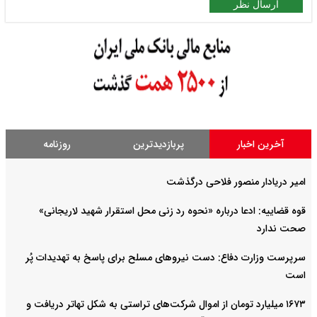
ارسال نظر
آخرین اخبار
پربازدیدترین
روزنامه
امیر دریادار منصور فلاحی درگذشت
قوه قضاییه: ادعا درباره «نحوه رد زنی محل استقرار شهید لاریجانی»
صحت ندارد
سرپرست وزارت دفاع: دست نیروهای مسلح برای پاسخ به تهدیدات پُر
است
۱۶۷۳ میلیارد تومان از اموال شرکت‌های تراستی به شکل تهاتر دریافت و