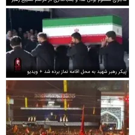
شهید چه بود‌؟
پیکر رهبر شهید به محل اقامه نماز برده شد + ویدیو