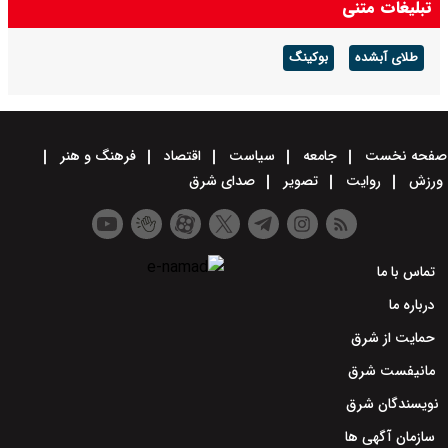
تبلیغات متنی
طلای آبشده
بوکینگ
صفحه نخست
جامعه
سیاست
اقتصاد
فرهنگ و هنر
ورزش
روایت
تصویر
صدای شرق
تماس با ما
درباره ما
حمایت از شرق
مانیفست شرق
نویسندگان شرق
سازمان آگهی ها