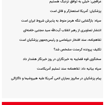
عراقچی: خیلی به توافق نزدیک هستیم
پزشکیان: آمریکا استعمارگر و قاتل است
سپاه: بازگشایی تنگه هرمز منوط به پذیرش شروط ایران است
انتشار تصاویری از رهبر انقلاب آیت‌الله سید مجتبی خامنه‌ای
تفاهم‌نامه، سند افتخار دیپلماسی و رئیس‌جمهور پزشکیان است
تکلیف پرونده کرسنت مشخص شد؟
سخنگوی قوه قضاییه به خبرنگاران در روز خبرنگار هشدار داد
سپاه بیانیه داد: تفاهمنامه سند تسلیم آمریکاست
پیام پزشکیان در سالروز بمباران اتمی آمریکا علیه هیروشیما و ناگازاکی