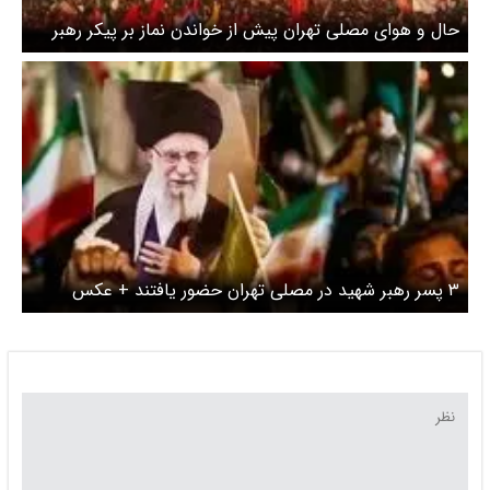
حال و هوای مصلی تهران پیش از خواندن نماز بر پیکر رهبر
شهید در صبح روز یکشنبه ۱۴ تیر ۱۴۰۵
۳ پسر رهبر شهید در مصلی تهران حضور یافتند + عکس