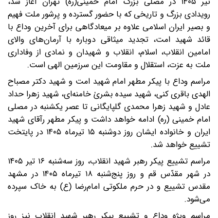
تیر ۱۴۰۵ در مصلی بزرگ امام خمینی(ره) تهران آغاز شد،
رویدادی بزرگ و تاریخی که با حضور گسترده و پرشور ملت فهیم
و بصیر ایران اسلامی علاوه بر میعادگاهی برای آخرین وداع با
قائد شهید امت، تجدید میثاقی دوباره با آرمان‌های والای
امامین انقلاب، اسلام، انقلاب و شهیدان و نمادی از وفاداری
ملت به عزت، استقلال و مقاومت این سرزمین الهی است.
مراسم وداع با پیکر مطهر امام شهید امت و شهید دکتر مصباح
الهدی باقری کنی، شهید سیده بشریٰ خامنه‌ای، شهید زهرا حداد
عادل و شهید زهرا محمدی گلپایگانی تا عصر یکشنبه در مصلی
امام خمینی (ره) ادامه خواهد داشت و پیکر مطهر رآقای شهید
ایران و خانواده ایشان روز دوشنبه ۱۵ تیرماه ۱۴۰۵ در پایتخت
تشییع خواهد شد.
مراسم تشییع پیکر رهبر شهید انقلاب، روز سه‌شنبه ۱۶ تیر ۱۴۰۵
در شهر مقدّس قم و روز پنج‌شنبه ۱۸ تیرماه ۱۴۰۵ در مشهد
مقدس تشییع و در حرم ملکوتی امام‌رضا (ع) به خاک سپرده
می‌شود.
مراسم ویژه وداع و تشییع پیکر رهبر شهید انقلاب نیز روز