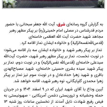
به گزارش گروه رسانه‌ای
شرق
،
آیت الله جعفر سبحانی با حضور
مردم قدرشناس در مصلی امام خمینی(ره) بر پیکر مطهر رهبر
مجاهد شهید حضرت آیت الله العظمی خامنه‌ای
(قدس‌الله‌نفسه‌الزکیة) و خانواده ایشان نماز اقامه کرد.
نماز بر پیکر رهبر شهید و خانواده ایشان سه بار اقامه می‌شود؛
در نوبت نخست، نماز بر پیکر مطهر رهبر شهید، حضرت آیت‌الله
سیدعلی خامنه‌ای (قدس‌الله نفس‌الزکیه) و در نوبت دوم، نماز بر
پیکر شهید سیده بشری حسینی خامنه‌ای، شهید مصباح‌الهدی
باقری و شهید زهرا حدادعادل و در نوبت سوم نیز نماز بر پیکر
زهرا محمدی گلپایگانی، نوه رهبر شهید، اقامه خواهد شد.
آیین وداع با آقای شهید ایران که در ۹ اسفند ۱۴۰۴ و در جریان
حمله وحشیانه و تروریستی دشمن آمریکایی - صهیونیستی به
فیض رفیع شهادت نایل آمدند از نخستین ساعات روز شنبه ۱۳