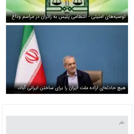
توصیه‌های امنیتی - انتظامی پلیس به زائران در مراسم وداع
و تشییع رهبر شهید انقلاب
هیچ حادثه‌ای اراده ملت ایران را برای ساختن ایرانی آباد،
آزاد، مقتدر و سرافراز سست نخواهد کرد