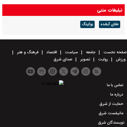
تبلیغات متنی
طلای آبشده
بوکینگ
صفحه نخست
جامعه
سیاست
اقتصاد
فرهنگ و هنر
ورزش
روایت
تصویر
صدای شرق
تماس با ما
درباره ما
حمایت از شرق
مانیفست شرق
نویسندگان شرق