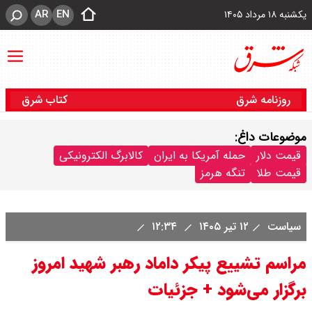
AR
EN
یکشنبه ۱۸ مرداد ۱۴۰۵
روزنامه شرق
کتاب شرق
موضوعات داغ:
قیمت دلار
حمله آمریکا به ایران
کالابرگ الکترونیکی
قیمت طلا
تنگه هرمز
سیاست
۱۲ تیر ۱۴۰۵
۱۲:۳۴
مراسم تشییع پیکر داماد رهبر شهید امروز
برگزار می‌شود + جزئیات