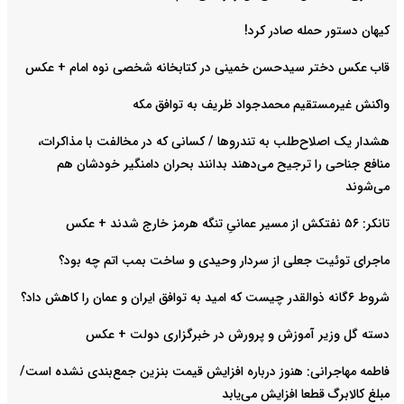
کیهان دستور حمله صادر کرد!
قاب عکس دختر سیدحسن خمینی در کتابخانه شخصی نوه امام + عکس
واکنش غیرمستقیم محمدجواد ظریف به توافق مکه
هشدار یک اصلاح‌طلب به تندروها / کسانی که در مخالفت با مذاکرات،
منافع جناحی را ترجیح می‌دهند بدانند بحران دامنگیر خودشان هم
می‌شوند
تانکر: ۵۶ نفتکش از مسیر عمانیِ تنگه هرمز خارج شدند + عکس
ماجرای توئیت جعلی از سردار وحیدی و ساخت بمب اتم چه بود؟
شروط ۶گانه ذوالقدر چیست که امید به توافق ایران و عمان را کاهش داد؟
دسته گل وزیر آموزش و پرورش در خبرگزاری دولت + عکس
فاطمه مهاجرانی: هنوز درباره افزایش قیمت بنزین جمع‌بندی نشده است/
مبلغ کالابرگ قطعا افزایش می‌یابد