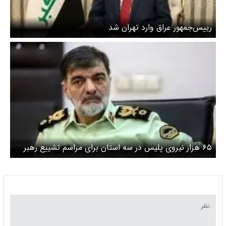
رییس‌جمهور عراق وارد تهران شد
۶۵ هزار نیروی پلیس در سه استان برای مراسم تشییع رهبر
شهید در حالت آماده‌باش قرار گرفتند