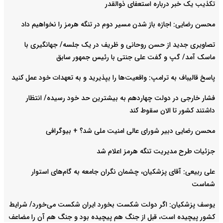
تکذیب یک خبر درباره استعفای ذوالقدر
محسن رضایی: اجازه باز شدن مسیر دوم در تنگه هرمز را نخواهیم داد
تصاویری جدید از حسن روحانی و ظریف در یک جلسه/ جهانگیری با
ماسک آمد/ گپ و گفت علی جنتی با رئیس جمهور سابق
پاسخ قالیباف به ترامپ: واقعیت‌ها را بپذیرید و به تعهدات خود عمل کنید
فشار خارجی در دولت چهاردهم به بیشترین حد خود رسیده/ انتظار
داشتند کشور تا الان سقوط کند
محسن رضایی دبیر شورای عالی امنیت ملی شد؟ + بیوگرافی
جزئیات طرح مدیریت تنگه هرمز اعلام شد
علی ربیعی: آقای پزشکیان، چشمان نگران جامعه به گام‌های استوار
شماست
یوسف پزشکیان: اگر دولت شکست بخورد ایران شکست می‌خورد/ شرایط
کشور پیچیده است، قبل از جنگ هم پیچیده بود و جنگ هم آن را مضاعف‌