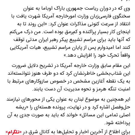
وی که در دوران ریاست جمهوری باراک اوباما به عنوان
سخنگوی فارسی‌زبان وزارت امورخارجه آمریکا شهرت یافت با
انتقاد از سرعت کنونی مذاکرات عنوان کرد: «این روند تا به
اینجای کار بسیار پراکنده و کم‌رمق بوده است. من درک می‌کنم
که آنها باید برای مراسم تشییع پیکر رهبر ایران مدتی توقف
کنند اما امیدوارم پس از پایان مراسم تشییع، هیات آمریکایی
واقعاً تحرک خود را افزایش دهد.»
این مقام سابق وزارت خارجه آمریکا در تشریح دلایل ضرورت
این شتاب‌بخشی خاطرنشان کرد که دو طرف هنوز نتوانسته‌اند
به یک نقطه آغازین مشخص در خصوص سازوکارهای مرتبط با
امنیت تنگه‌ هرمز و نحوه مدیریت آن دست یابند.
ایر همچنین به موضوع لبنان به عنوان یکی از محورهای نیازمند
حل‌وفصل اشاره کرد و در نهایت، پرونده هسته‌ای را «ریشه
اصلی تمامی این مسائل» خواند که باید به صورت جدی به آن
پرداخته شود.
برای اطلاع از آخرین اخبار و تحلیل‌ها به کانال شرق در
«تلگرام»