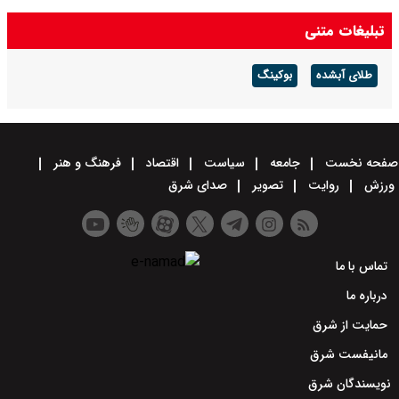
کرده است
تبلیغات متنی
طلای آبشده
بوکینگ
صفحه نخست
جامعه
سیاست
اقتصاد
فرهنگ و هنر
ورزش
روایت
تصویر
صدای شرق
تماس با ما
درباره ما
حمایت از شرق
مانیفست شرق
نویسندگان شرق