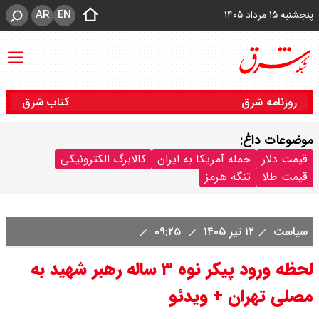
AR
EN
پنجشنبه ۱۵ مرداد ۱۴۰۵
روزنامه شرق
کتاب شرق
موضوعات داغ:
قیمت دلار
حمله آمریکا به ایران
کالابرگ الکترونیکی
قیمت طلا
تنگه هرمز
سیاست
۱۲ تیر ۱۴۰۵
۰۹:۲۵
لحظه ورود پیکر نوه ۳ ساله رهبر شهید به
مصلی تهران +‌ ویدئو