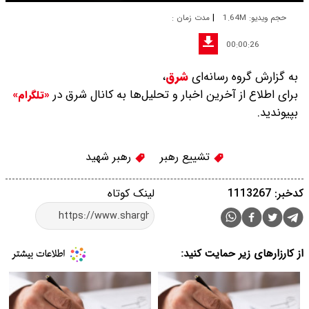
|
حجم ویدیو: 1.64M
مدت زمان :
00:00:26
به گزارش گروه رسانه‌ای
شرق
،
برای اطلاع از آخرین اخبار و تحلیل‌ها به کانال شرق در
«تلگرام»
بپیوندید.
تشییع رهبر
رهبر شهید
کدخبر: 1113267
لینک کوتاه
از کارزارهای زیر حمایت کنید: