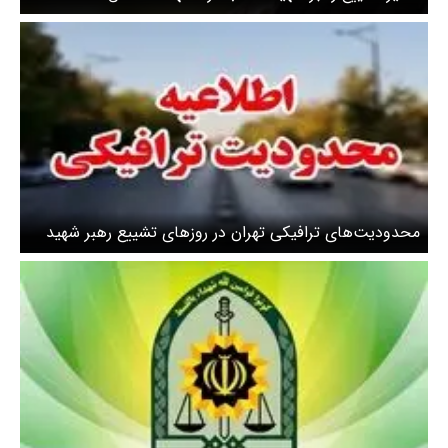
محدودیت‌های ترافیکی تهران در روزهای تشییع رهبر شهید
انقلاب چیست؟ + جزئیات محدودیت‌ها در ۲۲ منطقه
پایتخت