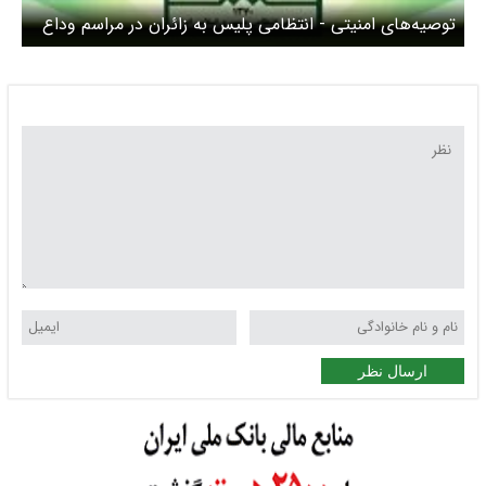
توصیه‌های امنیتی - انتظامی پلیس به زائران در مراسم وداع
و تشییع رهبر شهید انقلاب
ارسال نظر