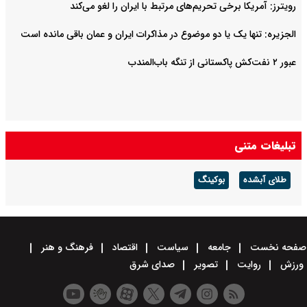
رویترز: آمریکا برخی تحریم‌های مرتبط با ایران را لغو می‌کند
الجزیره: تنها یک یا دو موضوع در مذاکرات ایران و عمان باقی مانده است
عبور ۲ نفت‌کش پاکستانی از تنگه باب‌المندب
تبلیغات متنی
طلای آبشده
بوکینگ
صفحه نخست
جامعه
سیاست
اقتصاد
فرهنگ و هنر
ورزش
روایت
تصویر
صدای شرق