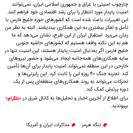
چارچوب امنیتی با عراق و جمهوری اسلامی ایران، نمی‌توانند
امنیت پایدارِ مورد انتظار را برای رشد اقتصادی خود فراهم کنند.
این تغییرات باعث شده است که کشورهای حوزه خلیج فارس با
تأمل و تفکر بیشتری به این همکاری بیندیشند. البته به نظر من
زمان می‌برد. استقبال ایران از این طرح، نشان می‌دهد که ما
هم به این نکته واقف هستیم که کشورهای حاشیه جنوبی
خلیج فارس اگر به‌دنبال امنیت پایدار هستند، این امنیت تنها در
سایه همکاری‌های همه‌جانبه ایجاد می‌شود و حضور نیروهای
خارجی در این منطقه نمی‌تواند امنیت پایدار برای آن‌ها تأمین
کند. تجربه جنگ ۴۰ روزه این را ثابت کرد. این رایزنی‌ها و
تحرکات می‌تواند به روند همکاری‌های منطقه‌ای پس از یک
دوره پرتنش کمک کند.
برای اطلاع از آخرین اخبار و تحلیل‌ها به کانال شرق در
«تلگرام»
بپیوندید.
تنگه هرمز
مذاکرات ایران و آمریکا