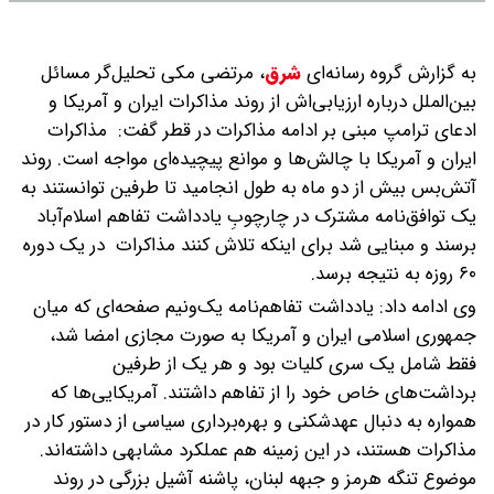
طلا
به گزارش گروه رسانه‌ای
شرق
،
مرتضی مکی تحلیل‌گر مسائل
بین‌الملل درباره ارزیابی‌اش از روند مذاکرات ایران و آمریکا و
ادعای ترامپ مبنی بر ادامه مذاکرات در قطر گفت: مذاکرات
ایران و آمریکا با چالش‌ها و موانع پیچیده‌ای مواجه است. روند
آتش‌بس بیش از دو ماه به طول انجامید تا طرفین توانستند به
یک توافق‌نامه مشترک در چارچوبِ یادداشت تفاهم اسلام‌آباد
برسند و مبنایی شد برای اینکه تلاش کنند مذاکرات در یک دوره
۶۰ روزه به نتیجه برسد.
وی ادامه داد: یادداشت تفاهم‌نامه یک‌ونیم صفحه‌ای که میان
جمهوری اسلامی ایران و آمریکا به صورت مجازی امضا شد،
فقط شامل یک سری کلیات بود و هر یک از طرفین
برداشت‌های خاص خود را از تفاهم داشتند. آمریکایی‌ها که
همواره به دنبال عهدشکنی و بهره‌برداری سیاسی از دستور کار در
مذاکرات هستند، در این زمینه هم عملکرد مشابهی داشته‌اند.
موضوع تنگه هرمز و جبهه لبنان، پاشنه آشیل بزرگی در روند