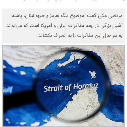
؟
مرتضی مکی گفت: موضوع تنگه هرمز و جبهه لبنان، پاشنه
بقایی : عراقچی و قالیباف به پاکستان
آشیل بزرگی در روند مذاکرات ایران و آمریکا است که می‌تواند
می روند
به هر حال این مذاکرات را به انحراف بکشاند.
قیمت سکه امامی امروز دوشنبه ۱۹
مرداد ۱۴۰۵ اعلام شد/ افزایش قیمت
سکه
با حکم پزشکیان، محسن رضایی دبیر
شد / تمام دبیران شعام + اینفوگرافی
قیمت طلا ۲۴ عیار امروز دوشنبه ۱۹
مرداد ۱۴۰۵ اعلام شد/ افزایش قیمت