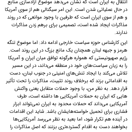
انتقال به ایران است که نشان می‌دهد موضوع آزادسازی منابع
در حال عملیاتی شدن است. این امر سیگنالی هم از سوی آمریکا
و هم از سوی ایران است که طرفین با وجود موانعی که در روند
مذاکرات ایجاد شده است، تصمیمی برای برهم زدن مذاکرات
ندارند.
این کارشناس حوزه سیاست خارجی ادامه داد: اما موضوع تنگه
هرمز و جبهه لبنان همچنان یک مانع بزرگ در این روند است.
رژیم صهیونیستی که همواره هرگونه توافق میان ایران و آمریکا
را به زیان سیاست‌های خود در منطقه می‌داند، در این مسیر
تلاش می‌کند با ایجاد تنش‌های امنیتی در جنوب لبنان، دست
به اقداماتی بزند که برخلافِ روند تثبیت، مذاکرات را تحت تأثیر
قرار دهد. به نظر من، با وجود حملات متقابل یعنی واکنش
هایی که ایران به حملات آمریکایی ها داشته است، طرف
آمریکایی می‌داند که حملات محدود به ایران نمی‌تواند ابزار
فشاری برای تحمیل خواسته‌هایشان باشد. شاید این اقدامات
در آینده هم تکرار شود، اما بعید به نظر می‌رسد آمریکایی‌ها
بخواهند دست به اقدام گسترده‌تری بزنند که اصل مذاکرات را