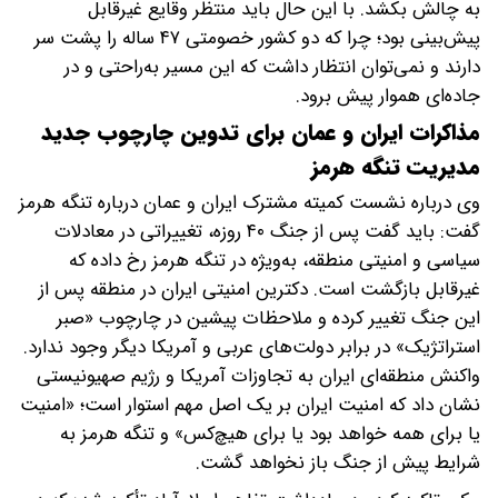
به چالش بکشد. با این حال باید منتظر وقایع غیرقابل
پیش‌بینی بود؛ چرا که دو کشور خصومتی ۴۷ ساله را پشت سر
دارند و نمی‌توان انتظار داشت که این مسیر به‌راحتی و در
جاده‌ای هموار پیش برود.
مذاکرات ایران و عمان برای تدوین چارچوب جدید
مدیریت تنگه هرمز
وی درباره نشست کمیته مشترک ایران و عمان درباره تنگه هرمز
گفت: باید گفت پس از جنگ ۴۰ روزه، تغییراتی در معادلات
سیاسی و امنیتی منطقه، به‌ویژه در تنگه هرمز رخ داده که
غیرقابل بازگشت است. دکترین امنیتی ایران در منطقه پس از
این جنگ تغییر کرده و ملاحظات پیشین در چارچوب «صبر
استراتژیک» در برابر دولت‌های عربی و آمریکا دیگر وجود ندارد.
واکنش منطقه‌ای ایران به تجاوزات آمریکا و رژیم صهیونیستی
نشان داد که امنیت ایران بر یک اصل مهم استوار است؛ «امنیت
یا برای همه خواهد بود یا برای هیچ‌کس» و تنگه هرمز به
شرایط پیش از جنگ باز نخواهد گشت.