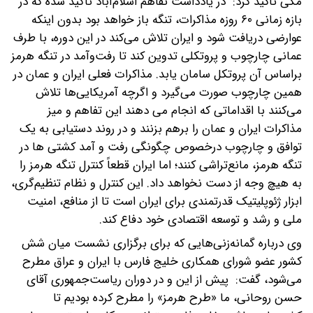
مکی تاکید کرد: در یادداشت تفاهم اسلام‌آباد تأکید شده که در
بازه زمانی ۶۰ روزه مذاکرات، تنگه باز خواهد بود بدون اینکه
عوارضی دریافت شود و ایران تلاش می‌کند در این دوره، با طرف
عمانی چارچوب و پروتکلی تدوین کند تا رفت‌وآمد در تنگه هرمز
براساس آن پروتکل سامان یابد. مذاکرات فعلی ایران و عمان در
همین چارچوب صورت می‌گیرد و اگرچه آمریکایی‌ها تلاش
می‌کنند با اقداماتی که انجام می دهند این تفاهم و میز
مذاکرات ایران و عمان را برهم بزنند و در روند دستیابی به یک
توافق و چارچوب درخصوص چگونگی رفت و آمد کشتی ها در
تنگه هرمز، مانع‌تراشی کنند؛ اما ایران قطعاً کنترل تنگه هرمز را
به هیچ وجه از دست نخواهد داد. این کنترل و نظام تنظیم‌گری،
ابزار ژئوپلیتیک قدرتمندی برای ایران است تا از منافع، امنیت
ملی و رشد و توسعه اقتصادی خود دفاع کند.
وی درباره گمانه‌زنی‌هایی که برای برگزاری نشست میان شش
کشور عضو شورای همکاری خلیج فارس با ایران و عراق مطرح
می‌شود، گفت: پیش از این و در دوران ریاست‌جمهوری آقای
حسن روحانی، ما «طرح هرمز» را مطرح کرده بودیم تا