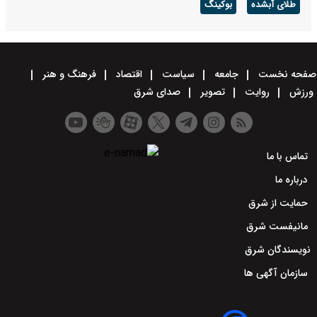
طلای آبشده
بوکینگ
صفحه نخست
جامعه
سیاست
اقتصاد
فرهنگ و هنر
ورزش
روایت
تصویر
صدای شرق
تماس با ما
درباره ما
حمایت از شرق
مانیفست شرق
نویسندگان شرق
سازمان آگهی ها