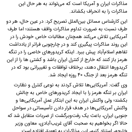
مذاکرات ایران و آمریکا است که می‌تواند به هر حال این
مذاکرات را به انحراف بکشاند.
این کارشناس مسائل بین‌الملل تصریح کرد: در عین حال، هر دو
طرف نسبت به ضرورت تداوم مذاکرات واقف هستند؛ اما طرف
آمریکایی تلاش می‌کند همچنان مطالبات خاص خودش را در
این روند مذاکرات پیگیری کند و در چارچوبی فراتر از یادداشت
تفاهم اسلام‌آباد پیش ببرد. اینکه کریدورهای خاصی را در تنگه
هرمز باز کنند که خارج از کنترل ایران باشد و کشتی ها را از این
کریدورها انتقال دهند، برخلاف توافقات و تغییراتی بود که در
تنگه هرمز بعد از جنگ ۴۰ روزه ایجاد شد.
وی گفت: آمریکایی‌ها تلاش کردند به نوعی کنترل و نظارت
ایران بر تنگه هرمز را با ایجاد کریدورهای خاص به چالش
بکشند؛ ولی واکنش ایران به این ابتکار عملِ آمریکایی‌ها و
واکنش آمریکایی‌ها در هدف قرار دادن تأسیساتی در سواحل
جنوبی ایران، باعث یک رفت‌وبرگشت از ضربات متقابل شد که
حالا اگر بخواهیم به صحبت آقای غریب‌آبادی، معاون وزیر
خارجه، استناد کنیم، این مذاکرات به تعویق افتاده است.