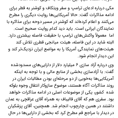
مکی درباره ادعای ترامپ و سفر ویتکاف و کوشنر به قطر برای
ادامه مذاکرات گفت: حالا آمریکایی‌ها روایت دیگری را مطرح
می‌کنند و اعلام کرده‌اند که کوشنر در مسیر دوحه برای مذاکره با
نمایندگان ایرانی است. باید دید کدام روایت صحیح است.
اما معمولاً واکنش‌های ترامپ با حقیقت فاصله بیشتری دارد.
البته شاید در این فاصله، هیئت میانجی قطری تلاش کند
هیئت‌های نمایندگی آمریکا را به مواضع ایران نزدیک‌تر کند و
این دیدار انجام شود.
وی درباره آزاد سازی ۶ میلیارد دلار از دارایی‌های مسدودشده
گفت: با آزادسازی بخشی از منابع مالی و با توجه به اینکه
آمریکایی‌ها به‌خوبی از دو مرحله‌ای بودن مطالبات ایران در
روند مذاکرات آگاه هستند، موضوع سازوکار انتقال وجوه بلوکه
شده کشور، یکی از موضوعات اصلی در ادامه مذاکرات خواهد
بود. سفری هم که آقای قالیباف به همراه آقای عراقچی به عمان
داشتند در همین چارچوب انجام شد. همچنین، آقای پزشکیان
در دیدار با مراجع قم مطرح کرد که بخشی از دارایی‌ها در حال