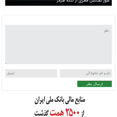
عبور نفتکش قطری از تنگه هرمز
ارسال نظر