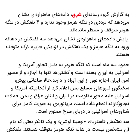
به گزارش گروه رسانه‌ای
شرق
،
داده‌های ماهواره‌ای نشان
می‌دهد که ترددی در تنگه هرمز وجود ندارد و ۴ نفتکش در تنگه
هرمز متوقف و منتظر مانده‌اند.
پایش داده‌های ماهواره‌ای نشان می‌دهد سه نفتکش در دهانه
ورود به تنگه هرمز و یک نفتکش در نزدیکی جزیره لارک متوقف
هستند.
حدود سه ماه است که تنگه هرمز به دلیل تجاوز آمریکا و
اسرائیل به ایران بسته است و کشتی‌ها تنها با اجازه و از مسیر
امن ایران اجازه عبور از این آبراه را دارند.حالا ساعاتی پیش،
سخنگوی نیروهای مسلح یمن اعلام کرد از آنجاییکه آمریکا و
اسرائیل علیه محور مقاومت در ایران و لبنان عراق و یمن حملات
تجاوزکارانه انجام داده است، دریانوردی به صورت کامل برای
شناورهای اسرائیلی در دریای سرخ ممنوع است.
سه نفتکش «استریا»، «لومینا اوشن» و یک تانکر نفتی که نام
آن مشخص نیست در هانه تنگه هرمز متوقف هستند. نفتکش