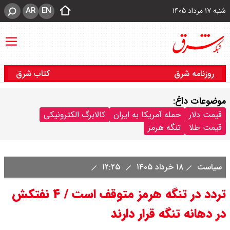
AR
EN
شنبه ۱۷ مرداد ۱۴۰۵
روزنامه شرق
کتاب شرق
موضوعات داغ:
قیمت دلار
حمله آمریکا به ایران
کالابرگ الکترونیکی
قیمت طلا
تنگه هرمز
سیاست
۱۸ خرداد ۱۴۰۵
۱۲:۲۵
تردد در تنگه هرمز متوقف است / ۴ نفتکش
در دهانه تنگه قرار دارند