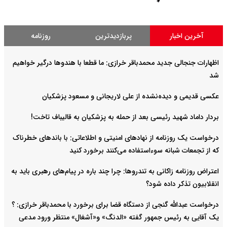
آخرین اخبار
پربازدیدترین
روزنامه
اظهارات جنجالی جدید محمدباقر خرازی: ما قطعا با هندوها درگیر خواهیم
شد
عکسی قدیمی و دیده‌نشده از علی لاریجانی و مسعود پزشکیان
بردار داماد شهید رئیسی بعد از حمله به پزشکیان به قالیباف تاخت!
درخواست یک روزنامه از نهادهای امنیتی و اطلاعاتی: با باند‌های خطرناک
که از تجمعات شبانه سوءاستفاده می‌کنند برخورد کنید
اعتراض روزنامه زاکانی به تندروها‌: چرا چند باره در پیام‌های رهبری باید به
انقلابیون تذکر داده شود؟
درخواست عبدالله گنجی از دستگاه قضا برای برخورد با محمدباقر خرازی: ؟
یک آقایی به رئیس جمهور گفته «الدنگ» و«آشغال» منتظر ورود مدعی