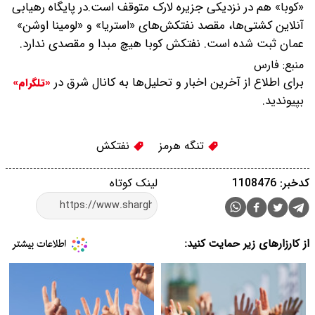
«کوبا» هم در نزدیکی جزیره لارک متوقف است.در پایگاه رهیابی
آنلاین کشتی‌ها، مقصد نفتکش‌های «استریا» و «لومینا اوشن»
عمان ثبت شده است. نفتکش کوبا هیچ مبدا و مقصدی ندارد.
منبع:
فارس
برای اطلاع از آخرین اخبار و تحلیل‌ها به کانال شرق در
«تلگرام»
بپیوندید.
تنگه هرمز
نفتکش
کدخبر: 1108476
لینک کوتاه
از کارزارهای زیر حمایت کنید: