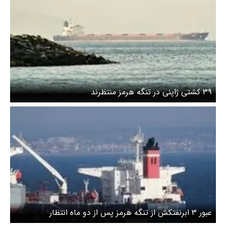
۳۹ کشتی ژاپنی در تنگه هرمز منتظرند
عبور ۳ ابرنفتکش از تنگه هرمز پس از دو ماه انتظار