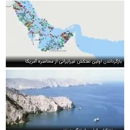
بازگرداندن اولین نفتکش غیرایرانی از محاصره آمریکا