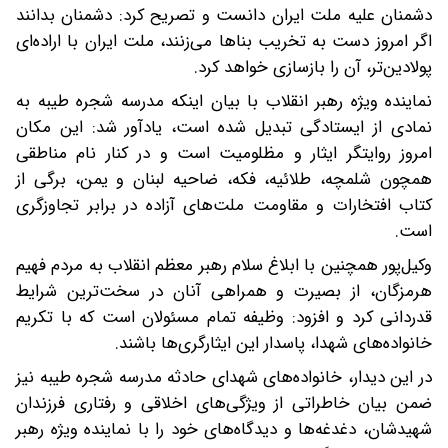
دشمنان علیه ملت ایران دانست و تصریح کرد: دشمنان بدانند
اگر امروز دست به تخریب بناها می‌زنند، ملت ایران با اراده‌ای
پولادین‌تر، آن را بازسازی خواهد کرد.
نماینده ویژه رهبر انقلاب با بیان اینکه مدرسه شجره طیبه به
نمادی از ایستادگی تبدیل شده است، یادآور شد: این مکان
امروز روایتگر ایثار و مظلومیت است و در کنار نام مناطقی
همچون شلمچه، طلائیه، فکه، ضاحیه لبنان و یمن، برگی از
کتاب افتخارات و مقاومت ملت‌های آزاده در برابر تجاوزگری
است.
وکیل‌پور همچنین با ابلاغ سلام رهبر معظم انقلاب به مردم فهیم
هرمزگان، از بصیرت و همراهی آنان در سخت‌ترین شرایط
قدردانی کرد و افزود: وظیفه تمام مسئولان است که با تکریم
خانواده‌های شهدا، پاسدار این ایثارگری‌ها باشند.
در این دیدار، خانواده‌های شهدای حادثه مدرسه شجره طیبه نیز
ضمن بیان خاطراتی از ویژگی‌های اخلاقی و رفتاری فرزندان
شهیدشان، دغدغه‌ها و دیدگاه‌های خود را با نماینده ویژه رهبر