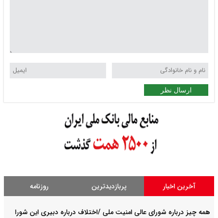
ارسال نظر
آخرین اخبار
پربازدیدترین
روزنامه
همه چیز درباره شورای عالی امنیت ملی /اختلاف درباره دبیری این شورا