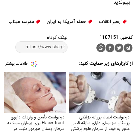
بپیوندید.
رهبر انقلاب
حمله آمریکا به ایران
مدرسه میناب
کدخبر: 1107151
لینک کوتاه
از کارزارهای زیر حمایت کنید:
درخواست ابطال پروانه پزشکی
درخواست تأمین و واردات داروی
پزشکان سهمیه‌ای دارای سابقه قصور
Elacestrant برای بیماران مبتلا به
منجر به فوت از سازمان علوم پزشکی
سرطان پستان هورمون‌مثبت در
ایران