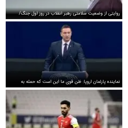
روایتی از وضعیت سلامتی رهبر انقلاب در روز اول جنگ/
کرمان‌پور: خوشبختانه اتفاق خاصی برای رهبر انقلاب نیفتاد
نماینده پارلمان اروپا: ظن قوی ما این است که حمله به
مدرسه میناب یک جنایت جنگی برنامه‌ریزی‌شده بود