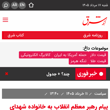
AR
EN
شنبه ۱۷ مرداد ۱۴۰۵
روزنامه شرق
کتاب شرق
موضوعات داغ:
قیمت سکه پارسیان امروز شنبه ۱۷
قیمت دلار
حمله آمریکا به ایران
کالابرگ الکترونیکی
قیمت طلا
تنگه هرمز
مرداد ۱۴۰۵ / سکه پارسیان ۲۰۰ سوتی
چند؟ + جدول
سیاست
۱۱ خرداد ۱۴۰۵
۱۳:۴۰
پیام رهبر معظم انقلاب به خانواده شهدای