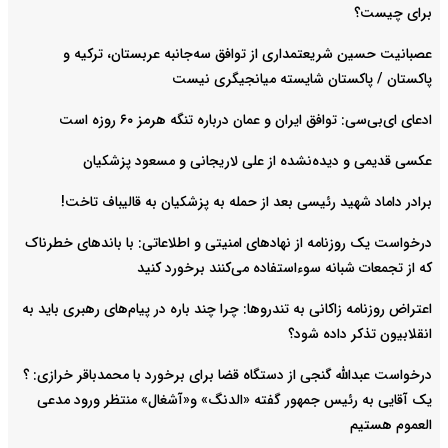
برای چیست؟
عصبانیت حسین شریعتمداری از توافق سه‌جانبه عربستان، ترکیه و
پاکستان / پاکستان شایسته میانجیگری نیست
ادعای ای‌بی‌سی: توافق ایران و عمان درباره تنگه هرمز ۶۰ روزه است
عکسی قدیمی و دیده‌نشده از علی لاریجانی و مسعود پزشکیان
برادر داماد شهید رئیسی بعد از حمله به پزشکیان به قالیباف تاخت!
درخواست یک روزنامه از نهادهای امنیتی و اطلاعاتی: با باند‌های خطرناک
که از تجمعات شبانه سوءاستفاده می‌کنند برخورد کنید
اعتراض روزنامه زاکانی به تندروها‌: چرا چند باره در پیام‌های رهبری باید به
انقلابیون تذکر داده شود؟
درخواست عبدالله گنجی از دستگاه قضا برای برخورد با محمدباقر خرازی: ؟
یک آقایی به رئیس جمهور گفته «الدنگ» و«آشغال» منتظر ورود مدعی
العموم هستیم