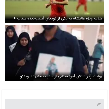
هدیه ویژه عالیشاه به یکی از کودکان آسیب‌دیده میناب +
عکس
روایت پدر دانش آموز مینابی از سفر به مشهد+ ویدئو