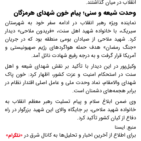
انقلاب در میان گذاشتند.
وحدت شیعه و سنی؛ پیام خون شهدای هرمزگان
نماینده ویژه رهبر انقلاب در ادامه سفر خود به شهرستان
سیریک، با خانواده شهید اهل سنت، «فریدون ملاحی» دیدار
کرد. شهید ملاحی از صیادان بومی منطقه بود که در جریان
«جنگ رمضان» هدف حمله هواگردهای رژیم صهیونیستی و
آمریکا قرار گرفت و به درجه رفیع شهادت نائل آمد.
وکیل‌پور در این دیدار با تأکید بر نقش شهدای شیعه و اهل
سنت در استحکام امنیت و عزت کشور، اظهار کرد: خون پاک
شهدای والامقام، نماد وحدت ملی و عامل اصلی اقتدار نظام در
برابر هجمه‌های دشمنان است.
وی ضمن ابلاغ سلام و پیام تسلیت رهبر معظم انقلاب به
خانواده شهید ملاحی، بر جایگاه والای این شهید بزرگوار در راه
دفاع از کیان کشور تأکید کرد.
منبع:
ایسنا
برای اطلاع از آخرین اخبار و تحلیل‌ها به کانال شرق در
«تلگرام»