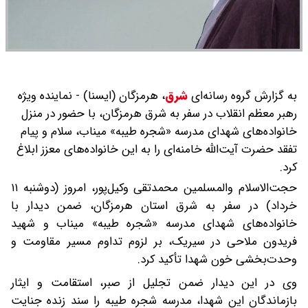
به گزارش گروه رسانه‌ای
شرق
،
هرمزگان (ایسنا) - نماینده ویژه
رهبر معظم انقلاب در سفر به شرق هرمزگان، با حضور در منزل
خانواده‌های شهدای مدرسه «شجره طیبه» میناب، سلام و پیام
تفقد حضرت آیت‌الله خامنه‌ای را به این خانواده‌های معزز ابلاغ
کرد.
حجت‌الاسلام والمسلمین محمدتقی وکیل‌پور، امروز (دوشنبه ۱۱
خرداد) در سفر به شرق استان هرمزگان، ضمن دیدار با
خانواده‌های شهدای مدرسه «شجره طیبه» میناب و شهید
فریدون ملاحی در سیریک، بر لزوم تداوم مسیر مقاومت و
وحدت‌بخشی خون شهدا تأکید کرد.
وی در این دیدار ضمن تجلیل از صبر، استقامت و ایثار
بازماندگان این شهدا، مدرسه شجره طیبه را سند زنده جنایت