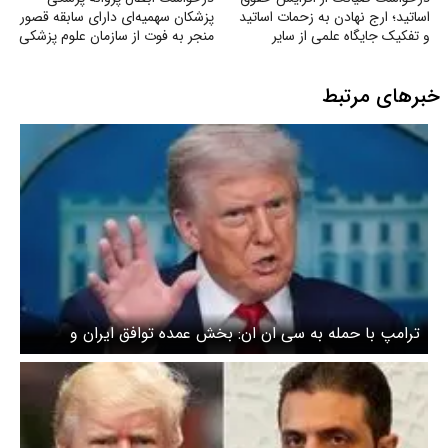
اساتید؛ ارج نهادن به زحمات اساتید
پزشکان سهمیه‌ای دارای سابقه قصور
و تفکیک جایگاه علمی از سایر
منجر به فوت از سازمان علوم پزشکی
مشاغل
خبرهای مرتبط
ترامپ با حمله به سی ان ان: بخش عمده توافق ایران و
آمریکا درباره توان هسته‌ای ایران است