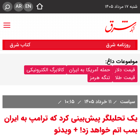
AR
EN
شنبه ۱۷ مرداد ۱۴۰۵
روزنامه شرق
کتاب شرق
موضوعات داغ:
قیمت دلار
حمله آمریکا به ایران
کالابرگ الکترونیکی
قیمت طلا
تنگه هرمز
سیاست
۱۱ خرداد ۱۴۰۵
۱۰:۱۵
یک تحلیلگر پیش‌بینی کرد که ترامپ به ایران
بمب اتم خواهد زد! + ویدئو