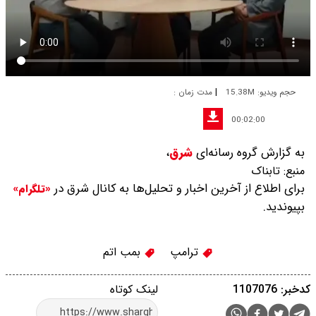
|
حجم ویدیو: 15.38M
مدت زمان :
00:02:00
به گزارش گروه رسانه‌ای
شرق
،
منبع:
تابناک
برای اطلاع از آخرین اخبار و تحلیل‌ها به کانال شرق در
«تلگرام»
بپیوندید.
ترامپ
بمب اتم
کدخبر: 1107076
لینک کوتاه