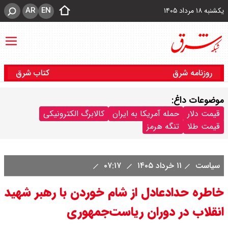
AR
EN
یکشنبه ۱۸ مرداد ۱۴۰۵
روزنامه شرق
کتاب شرق
موضوعات داغ:
قیمت دلار
حمله آمریکا به ایران
کالابرگ الکترونیکی
قیمت طلا
تنگه هرمز
سیاست
۱۱ خرداد ۱۴۰۵
۰۷:۱۷
خاطره حدادعادل از شام خوردن با رهبر شهید
انقلاب در دوران ریاست‌جمهوری