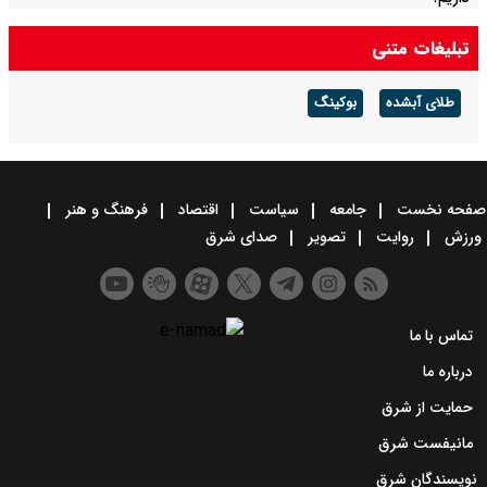
تبلیغات متنی
طلای آبشده
بوکینگ
صفحه نخست
جامعه
سیاست
اقتصاد
فرهنگ و هنر
ورزش
روایت
تصویر
صدای شرق
تماس با ما
درباره ما
حمایت از شرق
مانیفست شرق
نویسندگان شرق