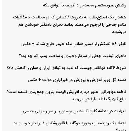
واکنش غیرمستقیم محمدجواد ظریف به توافق مکه
هشدار یک اصلاح‌طلب به تندروها / کسانی که در مخالفت با مذاکرات،
منافع جناحی را ترجیح می‌دهند بدانند بحران دامنگیر خودشان هم
می‌شوند
تانکر: ۵۶ نفتکش از مسیر عمانیِ تنگه هرمز خارج شدند + عکس
ماجرای توئیت جعلی از سردار وحیدی و ساخت بمب اتم چه بود؟
شروط ۶گانه ذوالقدر چیست که امید به توافق ایران و عمان را کاهش داد؟
دسته گل وزیر آموزش و پرورش در خبرگزاری دولت + عکس
فاطمه مهاجرانی: هنوز درباره افزایش قیمت بنزین جمع‌بندی نشده است/
مبلغ کالابرگ قطعا افزایش می‌یابد
التهابات در منطقه کاتولیک‌نشین بوستون بر سر رسوایی جنسی
انتقاد یک روزنامه از برخورد دوگانه با قانون‌شکنان / برانداز خوب و بد
داریم؟