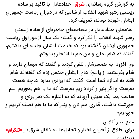
به گزارش گروه رسانه‌ای
شرق
،
حدادعادل با تاکید بر ساده
زیستی رهبر شهید انقلاب از شامی که در دوران ریاست جمهوری
ایشان خورده‌ بودند، تعریف کرد.
غلامعلی حدادعادل در مصاحبه‌ای خاطره‌ای از ساده زیستی
رهبر شهید انقلاب را ذکر کرد و گفت: یک سال از دور اول ریاست
جمهوری ایشان گذشته بود که خدمت ایشان جلسه ای داشتیم،
گفتند که شام بمان و من هم با افتخار پذیرفتم.
وی افزود: به همسرشان تلفن کردند و گفتند که مهمان دارند و
شام بفرستند، از پاسخ های ایشان حدس زدم که گفته‌اند شام
فقط به اندازه شما است. گفتند که ایرادی ندارد هرچه هست
بفرست و اگر پنیر و کره داریم بفرست که ما با هم بخوریم. نیم
ساعت بعد یک سینی آوردند که به اندازه یک نفر برنج و
خورشت داشت، قدری هم نان و پنیر که ما با هم نصف کردیم و
خوردیم».
منبع:
خبر آنلاین
برای اطلاع از آخرین اخبار و تحلیل‌ها به کانال شرق در
«تلگرام»
بپیوندید.