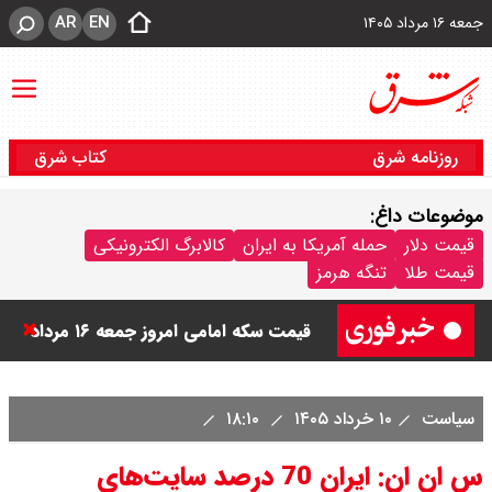
AR
EN
جمعه ۱۶ مرداد ۱۴۰۵
روزنامه شرق
کتاب شرق
موضوعات داغ:
قیمت دینار عراق امروز جمعه ۱۶ مرداد
قیمت دلار
حمله آمریکا به ایران
کالابرگ الکترونیکی
قیمت طلا
تنگه هرمز
۱۴۰۵ اعلام شد + جدول
قیمت سکه امامی امروز جمعه ۱۶ مرداد
۱۴۰۵ اعلام شد/ کاهش قیمت سکه
سیاست
۱۰ خرداد ۱۴۰۵
۱۸:۱۰
قیمت طلا ۲۴ عیار امروز جمعه ۱۶ مرداد
س ان ان: ایران 70 درصد سایت‌های
۱۴۰۵/ صعود طلا ادامه‌دار شد