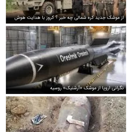
از موشک جدید کره شمالی چه خبر ؟ کروز با هدایت هوش
مصنوعی
نگرانی اروپا از موشک «آرشنیک» روسیه