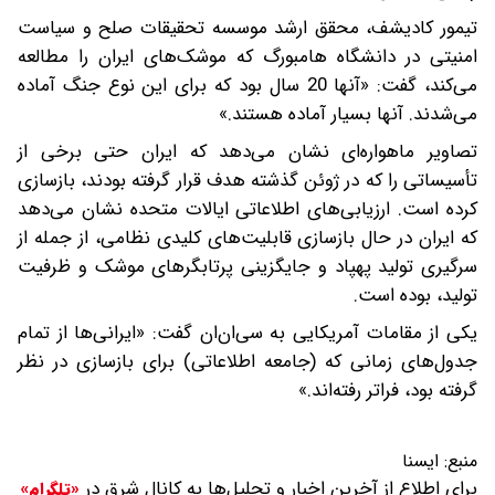
تیمور کادیشف، محقق ارشد موسسه تحقیقات صلح و سیاست
امنیتی در دانشگاه هامبورگ که موشک‌های ایران را مطالعه
می‌کند، گفت: «آنها 20 سال بود که برای این نوع جنگ آماده
می‌شدند. آنها بسیار آماده هستند.»
تصاویر ماهواره‌ای نشان می‌دهد که ایران حتی برخی از
تأسیساتی را که در ژوئن گذشته هدف قرار گرفته بودند، بازسازی
کرده است. ارزیابی‌های اطلاعاتی ایالات متحده نشان می‌دهد
که ایران در حال بازسازی قابلیت‌های کلیدی نظامی، از جمله از
سرگیری تولید پهپاد و جایگزینی پرتابگرهای موشک و ظرفیت
تولید، بوده است.
یکی از مقامات آمریکایی به سی‌ان‌ان گفت: «ایرانی‌ها از تمام
جدول‌های زمانی که (جامعه اطلاعاتی) برای بازسازی در نظر
گرفته بود، فراتر رفته‌اند.»
منبع:
ایسنا
برای اطلاع از آخرین اخبار و تحلیل‌ها به کانال شرق در
«تلگرام»