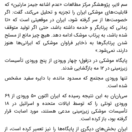
سم لایر، پژوهشگر مرکز مطالعات «عدم اشاعه جیمز مارتین» که
قابلیت‌های موشکی ایران را تجزیه و تحلیل می‌کند، گفت: اگر
خصومت‌ها از سر گرفته شود، ایران در موقعیتی است که «تا
زمانی که پرتابگر و خدمه داشته باشد، حتی اگر تولید متوقف
شده باشد، به پرتاب موشک ادامه دهد. هیچ چیز مانع از مسلح
شدن پرتابگرها به ذخایر فراوان موشکی که ایرانی‌ها هنوز
دارند، نمی‌شود.»
پایگاه موشکی در دزفول؛ چهار ورودی از پنج ورودی تأسیسات
زیرزمینی در ۱۲ مه بازگشایی شدند.
تنها ورودی مجتمع که مسدود مانده، با دایره سفید مشخص
شده است.
سی‌ان‌ان به این نتیجه رسیده که ایران اکنون ۵۰ ورودی از ۶۹
ورودی تونلی را که توسط ایالات متحده و اسرائیل در ۱۸
تأسیسات موشکی زیرزمینی مدعی هستند، مورد اصابت قرار
گرفته بود، باز کرده است.
ایران بخش‌های دیگری از پایگاه‌ها را نیز تعمیر کرده است، از