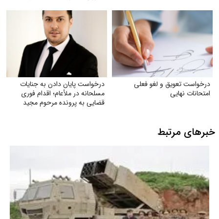
درخواست تعویق و لغو فعلی
درخواست پایان دادن به جنایات
امتحانات نهایی
مسلحانه در ملأعام؛ اقدام فوری
قضایی به پرونده مرحوم مجید
دادخدایی
خبرهای مرتبط