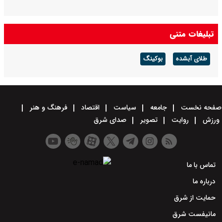
تبلیغات متنی
طلای آبشده
بوکینگ
صفحه نخست
جامعه
سیاست
اقتصاد
فرهنگ و هنر
ورزش
روایت
تصویر
صدای شرق
تماس با ما
درباره ما
حمایت از شرق
مانیفست شرق