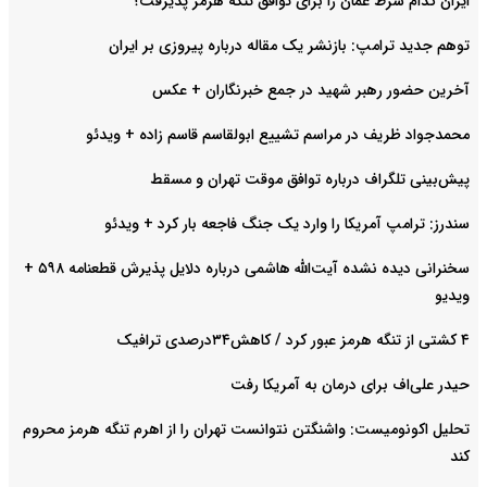
ایران کدام شرط عمان را برای توافق تنگه هرمز پذیرفت؟
توهم جدید ترامپ: بازنشر یک مقاله درباره پیروزی بر ایران
آخرین حضور رهبر شهید در جمع خبرنگاران + عکس
محمدجواد ظریف در مراسم تشییع ابولقاسم قاسم زاده + ویدئو
پیش‌بینی تلگراف درباره توافق موقت تهران و مسقط
سندرز: ترامپ آمریکا را وارد یک جنگ فاجعه بار کرد + ویدئو
سخنرانی دیده نشده آیت‌الله هاشمی درباره دلایل پذیرش قطعنامه ۵۹۸ +
ویدیو
۴ کشتی از تنگه هرمز عبور کرد / کاهش۳۴درصدی ترافیک
حیدر علی‌اف برای درمان به آمریکا رفت
تحلیل اکونومیست: واشنگتن نتوانست تهران را از اهرم تنگه هرمز محروم
کند