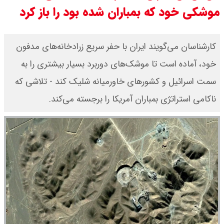
موشکی خود که بمباران شده بود را باز کرد
قیمت طلا ۱۸ عیار امروز جمعه ۱۶ مرداد
۱۴۰۵ اعلام شد/ طلا بر مدار صعود
کارشناسان می‌گویند ایران با حفر سریع زرادخانه‌های مدفون
خود، آماده است تا موشک‌های دوربرد بسیار بیشتری را به
قیمت نفت امروز جمعه ۱۶ مرداد ۱۴۰۵
سمت اسرائیل و کشورهای خاورمیانه شلیک کند - تلاشی که
/ نفت صعودی شد + جدول
ناکامی استراتژی بمباران آمریکا را برجسته می‌کند.