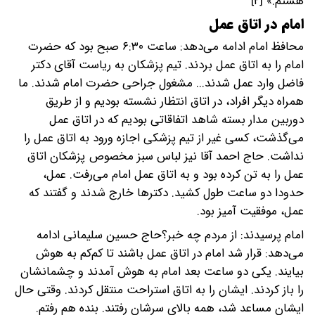
هستم.» [۲]
امام در اتاق عمل
محافظ امام ادامه می‌دهد: ساعت ۶:۳۰ صبح بود که حضرت
امام را به اتاق عمل بردند. تیم پزشکان به ریاست آقای دکتر
فاضل وارد عمل شدند... مشغول جراحی حضرت امام شدند. ما
همراه دیگر افراد، در اتاق انتظار نشسته بودیم و از طریق
دوربین مدار بسته شاهد اتفاقاتی بودیم که در اتاق عمل
می‌گذشت، کسی غیر از تیم پزشکی اجازه ورود به اتاق عمل را
نداشت. حاج احمد آقا نیز لباس سبز مخصوص پزشکان اتاق
عمل را به تن کرده بود و به اتاق عمل امام می‌رفت. عمل،
حدودا دو ساعت طول کشید. دکتر‌ها خارج شدند و گفتند که
عمل، موفقیت آمیز بود.
امام پرسیدند: از مردم چه خبر؟حاج حسین سلیمانی ادامه
می‌دهد: قرار شد امام در اتاق عمل باشند تا کم‌کم به هوش
بیایند. یکی دو ساعت بعد امام به هوش آمدند و چشمانشان
را باز کردند. ایشان را به اتاق استراحت منتقل کردند. وقتی حال
ایشان مساعد شد، همه بالای سرشان رفتند. بنده هم رفتم.