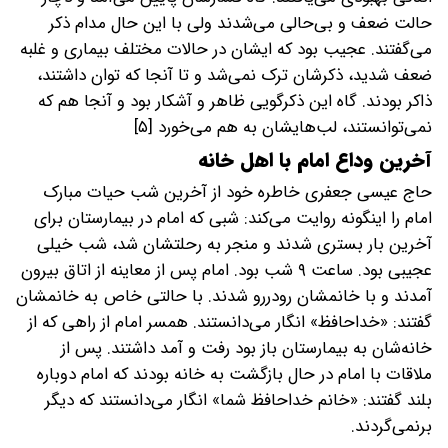
حالت ضعف و بی‌حالی می‌شدند ولی با این حال مدام ذکر
می‌گفتند. عجیب بود که ایشان در حالات مختلف بیماری و غلبه
ضعف شدید، ذکرشان ترک نمی‌شد و تا آنجا که توان داشتند،
ذاکر بودند. گاه این ذکرگویی ظاهر و آشکار بود و آنجا هم که
نمی‌توانستند، لب‌هایشان به هم می‌خورد [۵]
آخرین وداع امام با اهل خانه
حاج عیسی جعفری خاطره خود از آخرین شب حیات مبارک
امام را اینگونه روایت می‌کند: شبی که امام در بیمارستان برای
آخرین بار بستری شدند و منجر به رحلتشان شد، شب خیلی
عجیبی بود. ساعت ۹ شب بود. امام پس از معاینه از اتاق بیرون
آمدند و با خانمشان رودررو شدند. با حالتی خاص به خانمشان
گفتند: «خداحافظ» انگار می‌دانستند. همسر امام از راهی که از
خانه‌شان به بیمارستان باز بود رفت و آمد داشتند. پس از
ملاقات با امام در حال بازگشت به خانه بودند که امام دوباره
بلند گفتند: «خانم خداحافظ شما» انگار می‌دانستند که دیگر
برنمی‌گردند.