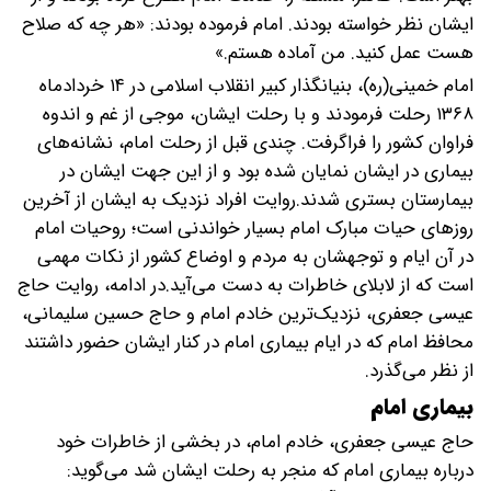
ایشان نظر خواسته بودند. امام فرموده بودند: «هر چه که صلاح
هست عمل کنید. من آماده هستم.»
امام خمینی(ره)، بنیانگذار کبیر انقلاب اسلامی در ۱۴ خردادماه
۱۳۶۸ رحلت فرمودند و با رحلت ایشان، موجی از غم و اندوه
فراوان کشور را فراگرفت. چندی قبل از رحلت امام، نشانه‌های
بیماری در ایشان نمایان شده بود و از این جهت ایشان در
بیمارستان بستری شدند.روایت افراد نزدیک به ایشان از آخرین
روز‌های حیات مبارک امام بسیار خواندنی است؛ روحیات امام
در آن ایام و توجهشان به مردم و اوضاع کشور از نکات مهمی
است که از لابلای خاطرات به دست می‌آید.در ادامه، روایت حاج
عیسی جعفری، نزدیک‌ترین خادم امام و حاج حسین سلیمانی،
محافظ امام که در ایام بیماری امام در کنار ایشان حضور داشتند
از نظر می‌گذرد.
بیماری امام
حاج عیسی جعفری، خادم امام، در بخشی از خاطرات خود
درباره بیماری امام که منجر به رحلت ایشان شد می‌گوید: