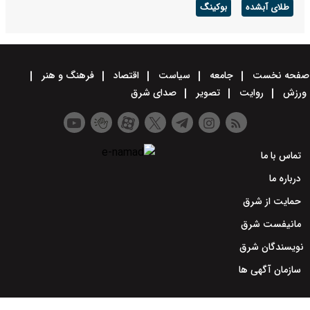
طلای آبشده
بوکینگ
صفحه نخست
جامعه
سیاست
اقتصاد
فرهنگ و هنر
ورزش
روایت
تصویر
صدای شرق
تماس با ما
درباره ما
حمایت از شرق
مانیفست شرق
نویسندگان شرق
سازمان آگهی ها