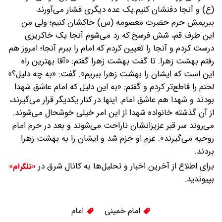
(ع) و آنجا دفنشان کنیم.یک عده دیگری فشار می‌آورند
ببریمش حرم حضرت معصومه (س) خاکشان کنیم؛ ولی من
این طرف قم، شش فرسخ که رد می‌شوم آنجا یک خاکریزی
درست کردم و آنجا را تعیین کردم که امام را ببرم آنجا؛ امروز هم
رفتم بهشت زهرا. تا گفت بهشت زهرا گفتم: «آقا بهترین راه
این است که ایشان را بهشت زهرا ببریم». گفت: «به چه دلیل؟»
لحنم را قاطع‌تر کردم و گفتم: «به این دلیل که امام عاشق شهدا
بودند و شهدا هم عاشق امام. اینها در کنار یکدیگر قرار می‌گیرند،
از آن گذشته خانواده شهدا از این امر خیلی خوشحال می‌شوند.
می‌روند سر قبر عزیزانشان ناراحت می‌شوند و بعد در حرم امام
روحیه می‌گیرند». عزم او جزم شد و ایشان را به بهشت زهرا
بردند.
برای اطلاع از آخرین اخبار و تحلیل‌ها به کانال شرق در
«تلگرام»
بپیوندید.
امام خمینی
امام