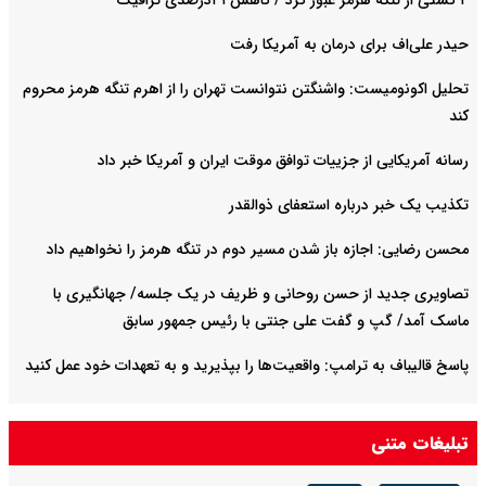
۴ کشتی از تنگه هرمز عبور کرد / کاهش۳۴درصدی ترافیک
حیدر علی‌اف برای درمان به آمریکا رفت
تحلیل اکونومیست: واشنگتن نتوانست تهران را از اهرم تنگه هرمز محروم
کند
رسانه آمریکایی از جزییات توافق موقت ایران و آمریکا خبر داد
تکذیب یک خبر درباره استعفای ذوالقدر
محسن رضایی: اجازه باز شدن مسیر دوم در تنگه هرمز را نخواهیم داد
تصاویری جدید از حسن روحانی و ظریف در یک جلسه/ جهانگیری با
ماسک آمد/ گپ و گفت علی جنتی با رئیس جمهور سابق
پاسخ قالیباف به ترامپ: واقعیت‌ها را بپذیرید و به تعهدات خود عمل کنید
تبلیغات متنی