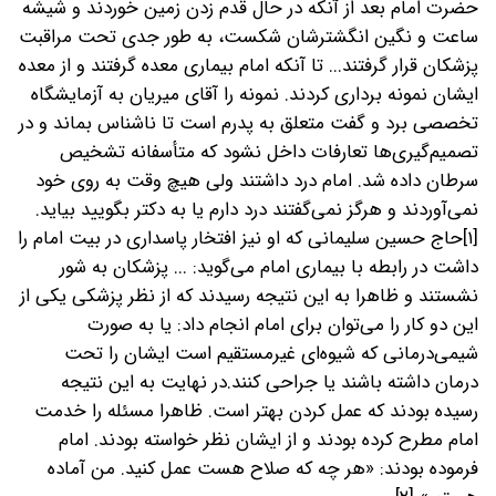
حضرت امام بعد از آنکه در حال قدم زدن زمین خوردند و شیشه
ساعت و نگین انگشترشان شکست، به طور جدی تحت مراقبت
پزشکان قرار گرفتند... تا آنکه امام بیماری معده گرفتند و از معده
ایشان نمونه برداری کردند. نمونه را آقای میریان به آزمایشگاه
تخصصی برد و گفت متعلق به پدرم است تا ناشناس بماند و در
تصمیم‌گیری‌ها تعارفات داخل نشود که متأسفانه تشخیص
سرطان داده شد. امام درد داشتند ولی هیچ وقت به روی خود
نمی‌آوردند و هرگز نمی‌گفتند درد دارم یا به دکتر بگویید بیاید.
[۱]حاج حسین سلیمانی که او نیز افتخار پاسداری در بیت امام را
داشت در رابطه با بیماری امام می‌گوید: ... پزشکان به شور
نشستند و ظاهرا به این نتیجه رسیدند که از نظر پزشکی یکی از
این دو کار را می‌توان برای امام انجام داد: یا به صورت
شیمی‌درمانی که شیوه‌ای غیرمستقیم است ایشان را تحت
درمان داشته باشند یا جراحی کنند.در نهایت به این نتیجه
رسیده بودند که عمل کردن بهتر است. ظاهرا مسئله را خدمت
امام مطرح کرده بودند و از ایشان نظر خواسته بودند. امام
فرموده بودند: «هر چه که صلاح هست عمل کنید. من آماده