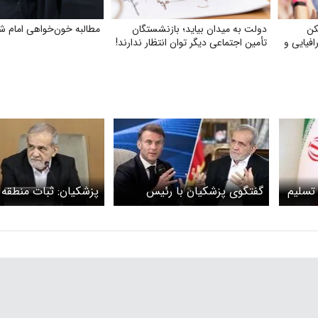
کن
دولت به میدان بیاید؛ بازنشستگان
مطالبه خون‌خواهی امام ش
فیایی و
تأمین اجتماعی دیگر توان انتظار ندارند!
 تسلیم
گفتگوی پزشکیان با رئیس
پزشکیان: ثبات منطقه ب
جمهوری فرانسه
همراهی با خواست مل
امکان‌پذیر است