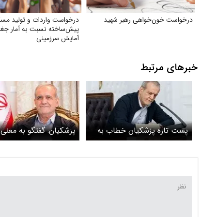
درخواست خون‌خواهی رهبر شهید
درخواست واردات و تولید مس
پیش‌ساخته نسبت به آمار جغرا
آمایش سرزمینی
خبرهای مرتبط
پست تازه پزشکیان خطاب به
پزشکیان: گفتگو به معنی
آمریکا: تسلیم زور نمی شویم
نیست