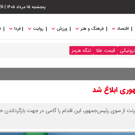
پنجشنبه ۱۵ مرداد ۱۴۰۵
|
26
اقتصاد
فرهنگ و هنر
ورزش
روایت
فردا
ف
ترونیکی
قیمت طلا
تنگه هرمز
وری ابلاغ شد
نترنت از سوی رئیس‌جمهور، این اقدام را گامی در جهت بازگرداندن 