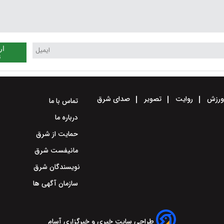
ار
ن
رزش
روایت
تصویر
صدای شرق
تماس با ما
درباره ما
حمایت از شرق
مانیفست شرق
نویسندگان شرق
سازمان آگهی ها
طراحی سایت خبری و خبرگزاری آسام