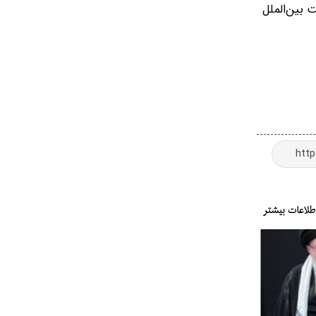
 بین‌الملل