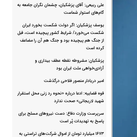
علی ربیعی: آقای پزشکیان، چشمان نگران جامعه به
گام‌های استوار شماست
یوسف پزشکیان: اگر دولت شکست بخورد ایران
شکست می‌خورد/ شرایط کشور پیچیده است، قبل
از جنگ هم پیچیده بود و جنگ هم آن را مضاعف‌
کرده است
پزشکیان: مشروطه نقطه عطف بیداری و
آزادی‌خواهی ملت ایران بود
امیر دریادار منصور فلاحی درگذشت
قوه قضاییه: ادعا درباره «نحوه رد زنی محل استقرار
شهید لاریجانی» صحت ندارد
سرپرست وزارت دفاع: دست نیروهای مسلح برای
پاسخ به تهدیدات پُر است
۱۶۷۳ میلیارد تومان از اموال شرکت‌های تراستی به