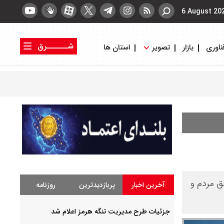
6 August 20
شــــــرق
ناوری
بازار
تصویر
استان ها
کتاب شرق
روزنامه شرق
حق مردم و
آخرین اخبار
پربازدیدترین
روزنامه
جزئیات طرح مدیریت تنگه هرمز اعلام شد