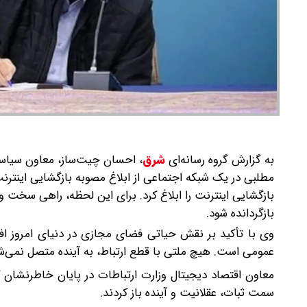
به گزارش گروه رسانه‌ای
شرق
،
احسان چیت‌ساز، معاون سیاست گ
مطلبی در یک شبکه اجتماعی از ابلاغ مصوبه بازگشایی اینترن
بازگشایی اینترنت را ابلاغ کرد. برای این لحظه، راهی سخت و
بازگردانده شود.
وی با تأکید بر نقش حیاتی فضای مجازی در دنیای امروز افز
عمومی است. هیچ ملتی با قطع ارتباط، به آینده متصل نمی‌ش
معاون اقتصاد دیجیتال وزارت ارتباطات در پایان خاطرنشان کر
سمت ثبات، عقلانیت و آینده باز کردند.