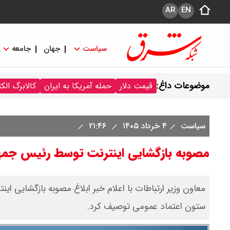
AR
EN
سیاست
جهان
جامعه
موضوعات داغ:
قیمت دلار
حمله آمریکا به ایران
کالابرگ الک
سیاست
۴ خرداد ۱۴۰۵
۲۱:۴۶
مصوبه بازگشایی اینترنت توسط رئیس جمه
معاون وزیر ارتباطات با اعلام خبر ابلاغ مصوبه بازگشایی ای
ستون اعتماد عمومی توصیف کرد.