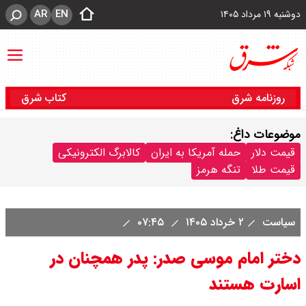
AR
EN
دوشنبه ۱۹ مرداد ۱۴۰۵
روزنامه شرق
کتاب شرق
موضوعات داغ:
قیمت دلار
حمله آمریکا به ایران
کالابرگ الکترونیکی
قیمت طلا
تنگه هرمز
سیاست
۲ خرداد ۱۴۰۵
۰۷:۴۵
دختر امام موسی صدر: پدر همچنان در
اسارت هستند