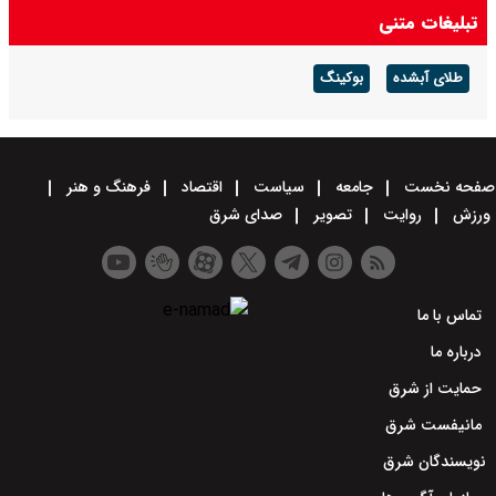
تبلیغات متنی
طلای آبشده
بوکینگ
صفحه نخست
جامعه
سیاست
اقتصاد
فرهنگ و هنر
ورزش
روایت
تصویر
صدای شرق
تماس با ما
درباره ما
حمایت از شرق
مانیفست شرق
نویسندگان شرق