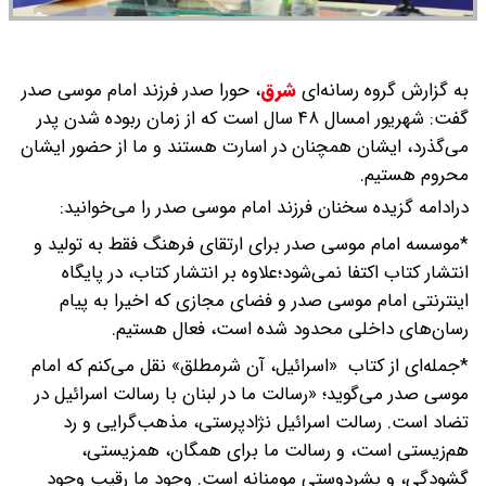
به گزارش گروه رسانه‌ای
شرق
،
حورا صدر فرزند امام موسی صدر
گفت: شهریور امسال ۴۸ سال است که از زمان ربوده شدن پدر
می‌گذرد، ایشان همچنان در اسارت هستند و ما از حضور ایشان
محروم هستیم.
درادامه گزیده سخنان فرزند امام موسی صدر را می‌خوانید:
*موسسه امام موسی صدر برای ارتقای فرهنگ فقط به تولید و
انتشار کتاب اکتفا نمی‌شود؛علاوه بر انتشار کتاب، در پایگاه
اینترنتی امام موسی صدر و فضای مجازی که اخیرا به پیام
رسان‌های داخلی محدود شده است، فعال هستیم.
*جمله‌ای از کتاب «اسرائیل، آن شرمطلق» نقل می‌کنم که امام
موسی صدر می‌گوید؛ «رسالت ما در لبنان با رسالت اسرائیل در
تضاد است. رسالت اسرائیل نژادپرستی، مذهب‌گرایی و رد
هم‌زیستی است، و رسالت ما برای همگان، همزیستی،
گشودگی، و بشردوستی مومنانه است. وجود ما رقیب وجود