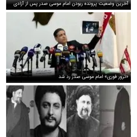
آخرین وضعیت پرونده ربودن امام موسی صدر پس از آزادی
هانیبال قذافی اعلام شد
«ترور فوری» امام موسی صدر رد شد