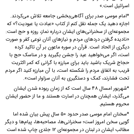
اسرائیل است.»
*امام موسی صدر برای آگاهی‌بخشی جامعه تلاش می‌کردند.
اجازه دهید یک جمله نقل کنم از کتاب «عبادت یا عبودیت؟» که
مجموعه‌ای از سخنرانی‌های ایشان درباره نماز، روزه و حج است:
«نادیده گرفتن دردهای مردم و نیازهای آنان نوعی کفر و صورت
دیگری از الحاد است. قرآن در سوره ماعون بر آن تاکید کرده
است، اگر می‌خواهید عید را جشن بگیرید و در مناسک حج با
حجاج شریک باشید باید برای مبارزه با گرانی که کمر اکثریت
قریب به اتفاق مردم را شکسته است، با آن مبارزه کنید اگر مردم
تحت فشارند، کمک و دستگیری به آنان سزاوار است».
*شهریور امسال ۴۸ سال است که از زمان ربوده شدن ایشان
می‌گذرد، ایشان همچنان در اسارت هستند و ما از حضور ایشان
محروم هستیم.
*سخنان امام موسی صدر حدود ۵۰ سال پیش بیان شده اما
گویی سخن امروز است؛ سخنرانی‌ها، مصاحبه‌ها، پیام‌ها و دیگر
مطالب ایشان در لبنان در مجموعه‌ای ۱۲ جلدی چاپ شده است