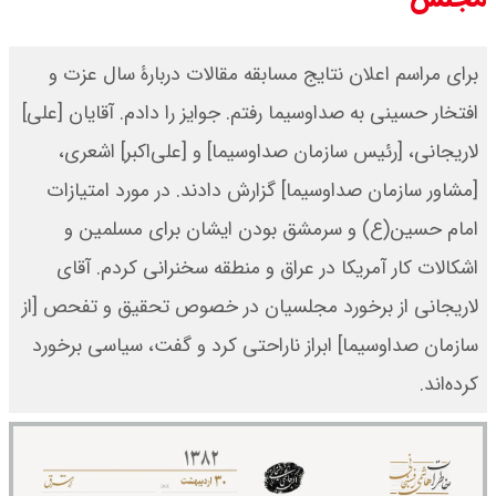
برای مراسم اعلان نتایج مسابقه مقالات دربارۀ سال عزت و
افتخار حسینی به صداوسیما رفتم. جوایز را دادم. آقایان [علی]
لاریجانی، [رئیس سازمان صداوسیما] و [علی‌اکبر] اشعری،
[مشاور سازمان صداوسیما] گزارش دادند. در مورد امتیازات
امام حسین(ع) و سرمشق بودن ایشان برای مسلمین و
اشکالات‌ کار آمریکا در عراق و منطقه سخنرانی کردم. آقای
لاریجانی از برخورد مجلسیان در خصوص تحقیق و تفحص [از
سازمان صداوسیما] ابراز ناراحتی‌ کرد و گفت، سیاسی برخورد
کرده‌اند.