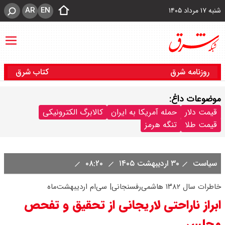
AR
EN
شنبه ۱۷ مرداد ۱۴۰۵
روزنامه شرق
کتاب شرق
موضوعات داغ:
قیمت دلار
حمله آمریکا به ایران
کالابرگ الکترونیکی
قیمت طلا
تنگه هرمز
سیاست
۳۰ اردیبهشت ۱۴۰۵
۰۸:۲۰
خاطرات سال ۱۳۸۲ هاشمی‌رفسنجانی| سی‌ام اردیبهشت‌ماه
ابراز ناراحتی لاریجانی از تحقیق و تفحص
مجلس