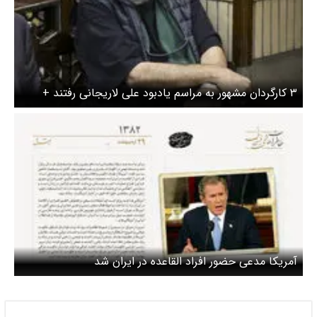
۳ کارگردان مشهور به مراسم یادبود علی لاریجانی رفتند +
عکس
آمریکا مدعی حضور افراد القاعده در ایران شد