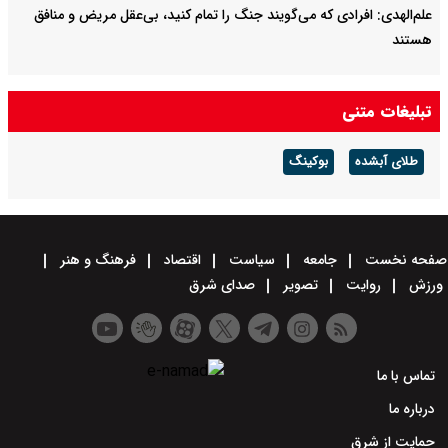
علم‌الهدی: افرادی که می‌گویند جنگ را تمام کنید، بی‌عقل مریض و منافق
هستند
تبلیغات متنی
طلای آبشده
بوکینگ
صفحه نخست
جامعه
سیاست
اقتصاد
فرهنگ و هنر
ورزش
روایت
تصویر
صدای شرق
تماس با ما
درباره ما
حمایت از شرق