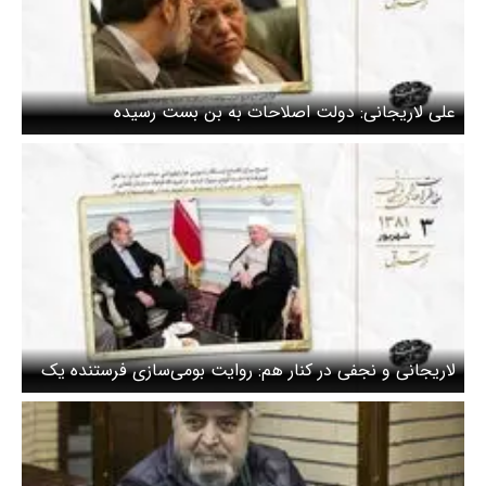
علی لاریجانی: دولت اصلاحات به بن بست رسیده
لاریجانی و نجفی در کنار هم: روایت بومی‌سازی فرستنده یک
مگاواتی