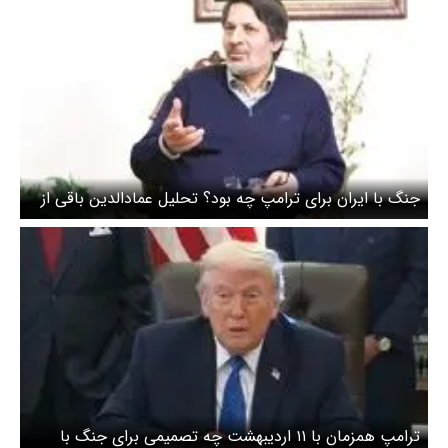
جنگ با ایران برای ترامپ چه بود؟ تحلیل عمادالدین باقی از
رفتار ترامپ
ترامپ همزمان با ۱۱ اردیبهشت چه تصمیمی برای جنگ با