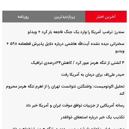
آخرین اخبار
پربازدیدترین
روزنامه
سندرز: ترامپ آمریکا را وارد یک جنگ فاجعه بار کرد + ویدئو
سخنرانی دیده نشده آیت‌الله هاشمی درباره دلایل پذیرش قطعنامه ۵۹۸ +
ویدیو
۴ کشتی از تنگه هرمز عبور کرد / کاهش۳۴درصدی ترافیک
حیدر علی‌اف برای درمان به آمریکا رفت
تحلیل اکونومیست: واشنگتن نتوانست تهران را از اهرم تنگه هرمز محروم
کند
رسانه آمریکایی از جزییات توافق موقت ایران و آمریکا خبر داد
تکذیب یک خبر درباره استعفای ذوالقدر