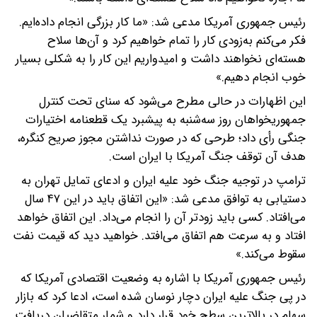
رئیس جمهوری آمریکا مدعی شد: «ما کار بزرگی انجام داده‌ایم.
فکر می‌کنم به‌زودی کار را تمام خواهیم کرد و آن‌ها سلاح
هسته‌ای نخواهند داشت و امیدواریم این کار را به شکلی بسیار
خوب انجام دهیم.»
این اظهارات در حالی مطرح می‌شود که سنای تحت کنترل
جمهوریخواهان روز سه‌شنبه به پیشبرد یک قطعنامه اختیارات
جنگی رأی داد؛ طرحی که در صورت نداشتن مجوز صریح کنگره،
هدف آن توقف جنگ آمریکا با ایران است.
ترامپ در توجیه جنگ خود علیه ایران و ادعای تمایل تهران به
دستیابی به توافق مدعی شد: «این اتفاق باید در این ۴۷ سال
می‌افتاد. کسی باید زودتر آن را انجام می‌داد. این اتفاق خواهد
افتاد و به سرعت هم اتفاق می‌افتد. خواهید دید که قیمت نفت
سقوط می‌کند.»
رئیس جمهوری آمریکا با اشاره به وضعیت اقتصادی آمریکا که
در پی جنگ علیه ایران دچار نوسان شده است، ادعا کرد که بازار
سهام در بالاترین سطح خود قرار دارد و شمار متقاضیان دریافت