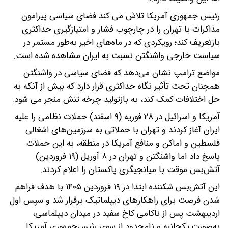
رئیس جمهوری آمریکا تلاش می کند فضای سیاسی پیرامون
مذاکرات با تهران را در چارچوب فشار و امتیازگیری حداکثری
بازتعریف کند؛ رویکردی که در ماه‌های اخیر به‌طور مستمر در
سیاست خارجی واشنگتن نسبت به ایران مشاهده شده است.
مواضع ترامپ نشان می‌دهد که فضای سیاسی در واشنگتن
همچنان تحت تأثیر نگاه حداکثری قرار دارد که بیش از آنکه به
حل اختلافات کمک کند، به بازتولید چرخه تنش منجر می شود.
آمریکا و اسرائیل در ۲۸ فوریه (۹ اسفند) حملات نظامی را علیه
ایران آغاز کردند و تهران با حملاتی به سرزمین‌های اشغالی
فلسطین و اماکن و منافع آمریکا در منطقه، به این حملات
پاسخ داد اما واشنگتن و تهران در ۸ آوریل (۱۹ فروردین)
آتش‌بس موقت با میانجیگری پاکستان را اعلام کردند.
این آتش‌بس شکننده ابتدا در ۱۹ فروردین ۱۴۰۵ با هدف فراهم
شدن فرصت برای راهکارهای دیپلماتیک برقرار شد و سپس اول
اردیبهشت پس از ناکامی کاخ سفید در میدان دیپلماسی،
به‌صورت یکجانبه و نامحدود از سوی رئیس‌جمهوری آمریکا