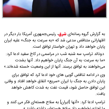
به گزارش گروه رسانه‌ای
شرق
،
رئیس‌جمهوری آمریکا بار دیگر در
اظهاراتی متناقض مدعی شد که «به سرعت به جنگ» علیه ایران
پایان خواهد داد و تهران خواستار توافق است.
دونالد ترامپ سه شنبه شب در مراسمی در کاخ سفید ادعا کرد:
«ما به سرعت به آن جنگ پایان خواهیم داد. آنها بشدت
می‌خواهند به توافق برسند. آنها از این وضعیت خسته شده‌اند.»
وی در ادامه تناقض گویی های خود ادعا کرد که توافق برای
پایان دادن به جنگ با ایران «سریع» اتفاق خواهد افتاد و وقتی
این توافق حاصل شود، قیمت نفت به شدت کاهش خواهد
یافت.
ترامپ ادعا کرد: «آنها [ایران] به سلاح هسته‌ای فکر می کنند و
ما اجازه نخواهیم داد سلاح هسته‌ای داشته باشند.»