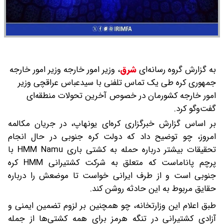
به گزارش گروه رسانه‌ای
شرق
،
وزیر امور خارجه وزیر امور خارجه
جمهوری کره طی یک تماس تلفنی با سیدعباس عراقچی وزیر
امور خارجه کشورمان در خصوص آخرین تحولات منطقه‌ای
گفت‌وگو کرد.
بر اساس گزارش خبرگزاری کره‌ای یونهاپ، در جریان مکالمه
امروز، چو توضیح داد که دولت کره جنوبی در حال انجام
تحقیقات بیشتر درباره حمله به کشتی باری HMM Namu با
پرچم پاناماست که متعلق به شرکت کشتیرانی HMM کره
جنوبی است و از طرف ایرانی خواست تا موضعش را درباره
حقایق مربوط به این حادثه روشن کند.
طبق اعلام این وزارتخانه، چو همچنین بر لزوم تضمین ایمنی و
آزادی کشتیرانی در تنگه هرمز برای همه کشتی‌ها از جمله