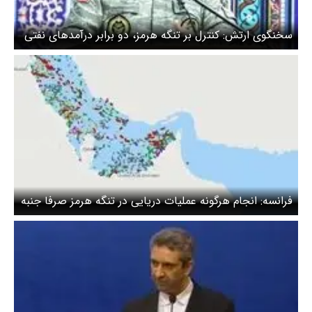
سخنگوی ارتش: کنترل بر تنگه هرمز، دو برابر درآمدهای نفتی
آورده اقتصادی خواهد داشت
فرانسه: انجام هرگونه عملیات‌ دریایی در تنگه هرمز صرفا جنبه
دفاعی دارد