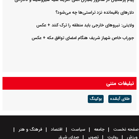
دلارهای باقیمانده نزد تراستی‌ها چه می‌شود؟
ولایتی: نیروهای خارجی باید منطقه را ترک کنند +‌ عکس
جوراب خاص شهباز شریف هنگام امضای توافق مکه + عکس
تبلیغات متنی
طلای آبشده
بوکینگ
صفحه نخست
جامعه
سیاست
اقتصاد
فرهنگ و هنر
ورزش
روایت
تصویر
صدای شرق