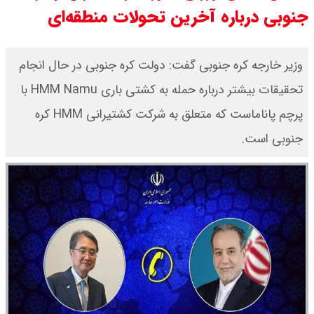
جنوبی درباره آخرین تحولات منطقه‌ای
قیمت محصولات ایران خودرو امروز
شنبه ۱۷ مرداد ۱۴۰۵ / قیمت دنا چند ؟
وزیر خارجه کره جنوبی گفت: دولت کره جنوبی در حال انجام
+ جدول
تحقیقات بیشتر درباره حمله به کشتی باری HMM Namu با
پرچم پاناماست که متعلق به شرکت کشتیرانی HMM کره
ثبت نام سایپا از امروز ۱۷ مرداد ۱۴۰۵
جنوبی است.
آغاز شد / خرید کوییک با پیش
پرداخت ۵۰۰ میلیون تومان + لینک
شاخص بورس امروز شنبه ۱۷ مرداد
۱۴۰۵ / شاخص افزایشی شد + تحلیل