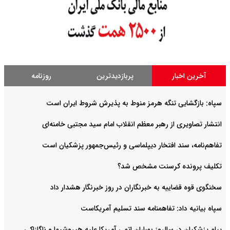
آخرین اخبار
پربازدیدترین
روزنامه
سپاه: بازگشایی تنگه هرمز منوط به پذیرش شروط ایران است
انتشار تصاویری از رهبر معظم انقلاب امام سید مجتبی خامنه‌ای
تفاهم‌نامه، سند افتخار دیپلماسی و رئیس‌جمهور پزشکیان است
تکلیف پرونده کرسنت مشخص شد؟
سخنگوی قوه قضاییه به خبرنگاران در روز خبرنگار هشدار داد
سپاه بیانیه داد: تفاهمنامه سند تسلیم آمریکاست
پیام پزشکیان در سالروز بمباران اتمی آمریکا علیه هیروشیما و ناگازاکی