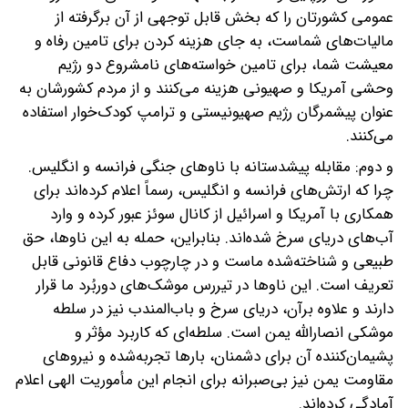
عمومی کشورتان را که بخش قابل توجهی از آن برگرفته از
مالیات‌های شماست، به جای هزینه کردن برای تامین رفاه و
معیشت شما، برای تامین خواسته‌های نامشروع دو رژیم
وحشی آمریکا و صهیونی هزینه می‌کنند و از مردم کشورشان به
عنوان پیشمرگان رژیم صهیونیستی و ترامپ کودک‌خوار استفاده
می‌کنند.
و دوم: مقابله پیشدستانه با ناوهای جنگی فرانسه و انگلیس.
چرا که ارتش‌های فرانسه و انگلیس، رسماً اعلام کرده‌اند برای
همکاری با آمریکا و اسرائیل از کانال سوئز عبور کرده و وارد
آب‌های دریای سرخ شده‌اند. بنابراین، حمله به این ناوها، حق
طبیعی و شناخته‌شده ماست و در چارچوب دفاع قانونی قابل
تعریف است. این ناوها در تیررس موشک‌های دوربُرد ما قرار
دارند و علاوه‌ برآن، دریای سرخ و باب‌المندب نیز در سلطه
موشکی انصارالله یمن است. سلطه‌ای که کاربرد مؤثر و
پشیمان‌کننده آن برای دشمنان، بارها تجربه‌شده و نیروهای
مقاومت یمن نیز بی‌صبرانه برای انجام این مأموریت الهی اعلام
آمادگی کرده‌اند.