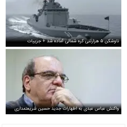
ناوشکن ۵ هزارتنی کره شمالی آماده شد + جزییات
واکنش عباس عبدی به اظهارات جدید حسین شریعتمداری
درباره تنگه هرمز / تندروها اگر واقعیت را بگویند کسی اطراف
آنها نمی‌ماند