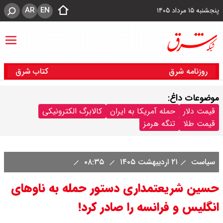
AR
EN
پنجشنبه ۱۵ مرداد ۱۴۰۵
روزنامه شرق
کتاب شرق
موضوعات داغ:
قیمت دلار
حمله آمریکا به ایران
کالابرگ الکترونیکی
قیمت طلا
تنگه هرمز
سیاست
۲۱ اردیبهشت ۱۴۰۵
۰۸:۳۵
حسین شریعتمداری دستور حمله به ناوهای
انگلیس و فرانسه را صادر کرد!