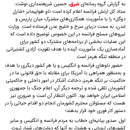
به گزارش گروه رسانه‌ای
شرق
،
حسین شریعتمداری نوشت:
ستاد کل ارتش فرانسه اعلام کرده است ناو هواپیمابر «شارل
دوگل» را با مأموریت همکاری‌های مشترک میان پاریس و
لندن، به سمت دریای سرخ و خلیج عدن فرستاده است. وزارت
نیروهای مسلح فرانسه در این خصوص توضیح داده است که
این عملیات بخشی از برنامه‌های مشترک دو کشور برای
آماده‌سازی یک مأموریت آینده با هدف تقویت آزادی کشتیرانی
در منطقه تنگه هرمز است
حضور ناوهای فرانسه و انگلیس و یا هر کشور دیگری با هدف
و به‌منظور همراهی با آمریکا برای مقابله با حق قانونی ما در
حاکمیت بر تنگه هرمز، دخالت آشکار در امور داخلی و حاکمیتی
کشورمان تلقی شده و ترجمه دیگر آن، اعلام جنگ با جمهوری
اسلامی ایران خواهد بود. اکنون انتظار آن است و ضروری نیز
هست که مسئولان محترم کشورمان انجام دو اقدام حیاتی را در
دستور کار فوری خود قرار بدهند؛
اول: صدور بیانیه‌ای خطاب به مردم فرانسه و انگلیس و سایر
کشورهای اروپایی و هشدار به آنها که دولت‌های شما، ثروت