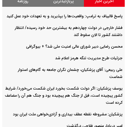
آخرین اخبار
پربازدیدترین
روزنامه
پاسخ قالیباف به ترامپ: واقعیت‌ها را بپذیرید و به تعهدات خود عمل کنید
فشار خارجی در دولت چهاردهم به بیشترین حد خود رسیده/ انتظار
داشتند کشور تا الان سقوط کند
محسن رضایی دبیر شورای عالی امنیت ملی شد؟ + بیوگرافی
جزئیات طرح مدیریت تنگه هرمز اعلام شد
علی ربیعی: آقای پزشکیان، چشمان نگران جامعه به گام‌های استوار
شماست
یوسف پزشکیان: اگر دولت شکست بخورد ایران شکست می‌خورد/ شرایط
کشور پیچیده است، قبل از جنگ هم پیچیده بود و جنگ هم آن را مضاعف‌
کرده است
پزشکیان: مشروطه نقطه عطف بیداری و آزادی‌خواهی ملت ایران بود
امیر دریادار منصور فلاحی درگذشت