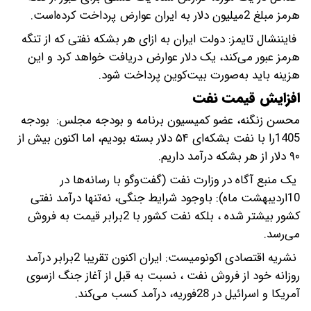
هرمز مبلغ 2میلیون دلار به ایران عوارض پرداخت کرده‌است.
فایننشال تایمز: دولت ایران به ازای هر بشکه نفتی که از تنگه
هرمز عبور می‌کند، یک دلار عوارض دریافت خواهد کرد و این
هزینه باید به‌صورت بیت‌کوین پرداخت شود.
افزایش قیمت نفت
محسن زنگنه، عضو کمیسیون برنامه و بودجه مجلس: بودجه
1405را با نفت بشکه‌ای ۵۴ دلار بسته بودیم، اما اکنون بیش از
۹۰ دلار از هر بشکه درآمد داریم.
یک‌ منبع آگاه در وزارت نفت (گفت‌وگو با رسانه‌ها در
10اردیبهشت ماه): باوجود شرایط جنگی، نه‌تنها درآمد نفتی
کشور بیشتر شده ، بلکه نفت کشور با 2برابر قیمت به فروش
می‌رسد.
نشریه اقتصادی اکونومیست: ایران اکنون تقریبا 2برابر درآمد
روزانه خود از فروش نفت ، نسبت به قبل از آغاز جنگ ازسوی
آمریکا و اسرائیل در 28فوریه، درآمد کسب می‌کند.