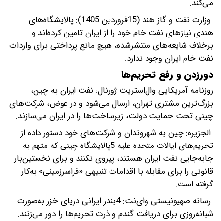
می‌کند.
وزارت نفت و گاز هند (15فروردین 1405): پالایشگاه‌های
هندی نیازهای نفت خام خود را از ایران تامین کرده‌اند و
برخلاف شایعه‌های منتشرشده، هیچ مانع پرداختی برای واردات
نفت خام ایران وجود ندارد.
دورزدن و رفع تحریم‌ها
روزنامه آمریکایی وال‌استریت ژورنال: نفت ایران به چین،
بزرگ‌ترین مشتری تهران، ارسال می‌شود و در عوض، شرکت‌های
چینی تحت حمایت دولت، زیرساخت‌ها را در ایران می‌سازند.
الجزیره: چین به شهروندان و شرکت‌های خود دستور داده از
تحریم‌های ایالات متحده علیه 5پالایشگاه چینی که متهم به
جابه‌جایی نفت ایران هستند، پیروی نکنند و برای نخستین‌بار
قانونی را برای مقابله با اقدامات تنبیهی «فراسرزمینی» به‌کار
گرفته است.
رسانه صهیونیستی وای‌نت: 4بندر ایرانی دریای خزر به‌صورت
شبانه‌روزی برای دریافت گندم و ذرت تحریم‌ها را دور می‌زنند.