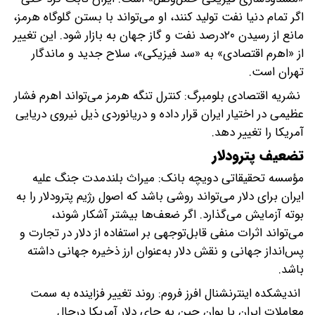
اگر تمام دنیا نفت تولید کنند، او می‌تواند با بستن گلوگاه هرمز،
مانع از رسیدن ۲۰درصد نفت و گاز جهان به بازار شود. این تغییر
از «اهرم اقتصادی» به «سد فیزیکی»، سلاح جدید و ماندگار
تهران است.
نشریه اقتصادی بلومبرگ: کنترل تنگه هرمز می‌تواند اهرم فشار
عظیمی در اختیار ایران قرار داده و دریانوردی ذیل نیروی دریایی
آمریکا را تغییر دهد.
تضعیف پترودلار
مؤسسه تحقیقاتی دویچه بانک: میراث بلندمدت جنگ علیه
ایران برای دلار می‌تواند روشی باشد که اصول رژیم پترودلار را به
بوته آزمایش می‌گذارد. اگر ضعف‌ها بیشتر آشکار شوند،
می‌تواند اثرات منفی قابل‌توجهی بر استفاده از دلار در تجارت و
پس‌انداز جهانی و نقش دلار به‌عنوان ارز ذخیره جهانی داشته
باشد.
اندیشکده اینترنشنال افرز فروم: روند تغییر فزاینده به سمت
معاملات ایران با یوان چین به جای دلار آمریکا درحال