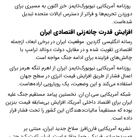
روزنامه آمریکایی نیویورک‌تایمز: خزر اکنون به مسیری برای
دورزدن تحریم‌ها و فراتر از دسترس ایالات متحده تبدیل
شده‌است.
افزایش قدرت چانه‌زنی اقتصادی ایران
رسانه انگلیسی گاردین: موقعیت ایران در برخی ابعاد، ازجمله
اقتصادی تقویت شده و در مقابل، دولت دونالد ترامپ با
چالش‌های فزاینده برای ادامه جنگ مواجه است.
روزنامه آمریکایی نیویورک‌تایمز: ایران از اهرم تنگه هرمز برای
اعمال فشار از طریق افزایش قیمت انرژی در سطح جهان
استفاده می‌کند و این وضعیت، یک رویارویی اراده‌هاست.
شبکه آمریکایی سی.ان.ان: نخستین پیامد مستقیم جنگ علیه
ایران برای اقتصاد داخلی آمریکا، افزایش بی‌سابقه قیمت بنزین
بوده که مستقیماً مالیات‌دهندگان این کشور را تحت فشار قرار
داده است.
نشریه آمریکایی فارن‌افرز: سلاح جدید ایران، مبتنی بر
«مسدودسازی فیزیکی حمل‌ونقل» است. ایران ثابت کرد حتی