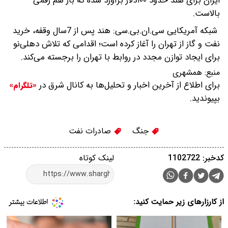
ایران برای هند حدود ۱۰۰دلار برآورد شده که باز هم رقمی
بالاست.
شبکه آمریکایی سی.ان.بی.سی: هند پس از 7سال وقفه، خرید
نفت و گاز از تهران را آغاز کرده است؛ اقدامی که تلاش دهلی‌نو
برای ایجاد توازن مجدد در روابط با تهران را برجسته می‌کند.
منبع:
همشهری
برای اطلاع از آخرین اخبار و تحلیل‌ها به کانال شرق در
«تلگرام»
بپیوندید.
جنگ
صادرات نفت
کدخبر: 1102722
لینک کوتاه
از کارزارهای زیر حمایت کنید: