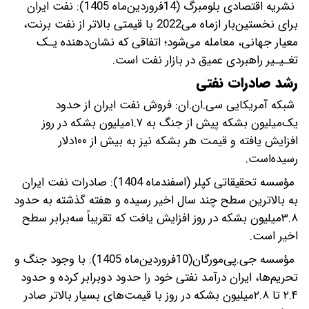
نشریه اقتصادی بلومبرگ (14فروردین‌ماه 1405): نفت ایران
برای نخستین‌بار ازماه می‌2022 با قیمتی بالاتر از نفت برنت،
معیار جهانی، معامله می‌شود؛ اتفاقی که نشان‌دهنده یـک
تغـیـیر راهبردی عمیق در بازار نفت است.
رشد صادرات نفتی
شبکه آمریکایی سی.ان.ان: فروش نفت ایران از حدود
یک‌میلیون بشکه پیش از جنگ به ۱.۷میلیون بشکه در روز
افزایش یافته و قیمت هر بشکه نیز به بیش از ۱۰۰دلار
رسیده‌است.
مؤسسه تحقیقاتی کپلر (اسفندماه 1404): صادرات نفت ایران
به بالاترین سطح چند سال اخیر رسیده و هفته گذشته به حدود
۳.۸میلیون بشکه در روز افزایش یافت که تقریباً سه‌برابر سطح
اخیر است.
مؤسسه جی.پی‌مورگان(10فروردین‌ماه 1405): با وجود جنگ و
تحریم‌ها، ایران درآمد نفتی خود را حدود دوبرابر کرده و حدود
۲.۴ تا ۲.۸میلیون بشکه در روز با قیمت‌های بسیار بالاتر صادر