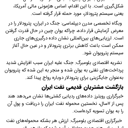
شکل‌گیری است. با این اقدام، اساس هژمونی مالی آمریکا،
یعنی سیستم پترودلار، مورد حمله قرار گرفته است.
وبگاه تخصصی مدرن دیپلماسی: جنگ در ایران، پترودلار را در
معرض آزمایش قرار داده، چراکه یوان چین در حال قدرت گرفتن
است. ارزیابی‌های بین‌المللی نشان داده درگیری‌های جاری
ممکن است باعث کاهش برتری پترودلار و در عین حال آغاز
سیستم پترویوان شود.
نشریه اقتصادی بلومبرگ: جنگ علیه ایران سبب افزایش شدید
پرداخت‌های نفتی به یوان شده و منجر به این شده که پترویوان
به‌عنوان جایگزینی برای پترودلار دوباره رواج پیدا کند.
بازگشت مشتریان قدیمی نفت ایران
خبرگزاری رویترز: داده‌های ردیابی کشتی‌ها نشان می‌دهد هند
پس از ۷سال، نخستین محموله نفت ایران را دریافت و پول آن
را به یوان تسویه کرده‌است.
خبرگزاری اقتصادی بلومبرگ: ارزش هر بشکه محموله‌های نفت