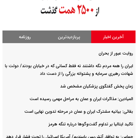
آخرین اخبار
پربازدیدترین
روزنامه
روایت عبور از بحران
ایران را همه مردم نگه داشتند نه فقط کسانی که در خیابان بودند/ دولت با
شهادت رهبری سرمایه و پشتوانه بزرگی را از دست داد
زمان پخش گفتگوی پزشکیان مشخص شد
المیادین: مذاکرات ایران و عمان به مراحل مهمی رسیده است
بقائی: بیانیه مشترک ایران و عمان در مرحله تدوین نهایی است
تاکید ایتالیا بر تداوم گفت‌وگوها درباره تنگه هرمز
حماس: به توافق آتش‌بس پایبندیم/ آمریکا اسرائیل را تحت فشار قرار دهد