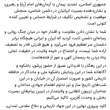
جمهوری اسلامی، تجدید پیمان با آرمان‌های امام (ره) و رهبری،
و نشان‌دهنده بصیرت ایرانیان در دشمن شناسی، سنجش
موقعیت و تشخیص تکلیف در شرایط حساس و تعیین کننده
کنونی است.
شما با نشان دادن مقاومت و اقتدار خود در میان جنگ روانی و
رسانه‌ای دشمن ثابت کردید که ایران و ایرانی هیچگاه برابر
دشمنان سر تعظیم فرود نمی‌آورد و هیچ قدرتی قادر به تضعیف
اراده شما نیست، و اجتماع در خیمه ولایت، در حقیقت تجلی
پناه بردن به ریسمان الهی و عبور از فتنه‌هاست.
در این رهگذر با قدردانی عمیق از حضور پرشور، باشکوه و
آگاهانه شما در این رزمایش باشکوه ملی و ماندگار در حافظه
تاریخی کشور و ضرورت استمرار آن در خیابان و در این
شب‌های تاریخ ساز و نیز تداوم اهتمام جهادی مداحان و
صاحبان تریبون انقلابی و ولایتمدار در تبیین پیام‌های بصیرت
بخش و وحدت آفرین، تاکید می‌کنیم:
کلید پیروزی نهایی در این جهاد تاریخی و دفاع مقدس تمدنی،