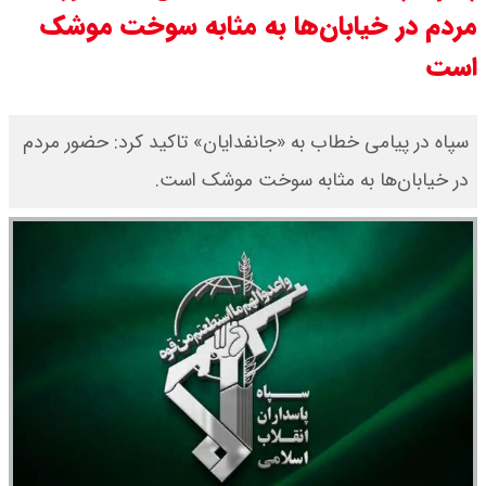
مردم در خیابان‌ها به مثابه سوخت موشک‌
قیمت طلا ۱۸ عیار امروز جمعه ۱۶ مرداد
است
۱۴۰۵ اعلام شد/ طلا بر مدار صعود
قیمت نفت امروز جمعه ۱۶ مرداد ۱۴۰۵
سپاه در پیامی خطاب به «جانفدایان» تاکید کرد: حضور مردم
در خیابان‌ها به مثابه سوخت موشک‌ است.
/ نفت صعودی شد + جدول