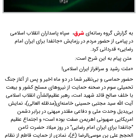
به گزارش گروه رسانه‌ای
شرق
،
سپاه پاسداران انقلاب اسلامی
در پیامی از حضور مردم در رزمایش «جانفدا برای ایران امام
رضایی» قدردانی کرد.
متن پیام به این شرح است:
«ملت رشید و سرافراز ایران اسلامی!
حضور حماسی و بی‌نظیر شما در دو ماه اخیر و پس از آغاز جنگ
تحمیلی سوم در صحنه حمایت از نیروهای مسلح کشور و بیعت
با خلف صالح قائد شهید امت، رهبر عظیم‌الشأن انقلاب اسلامی
آیت الله سید مجتبی حسینی خامنه‌ای(مدظله العالی)، نمایش
بی‌بدیل وحدت ملی و دفاعی مقتدر میهنی در برابر دشمن
امریکایی صهیونی اهریمن صفت بوده است؛ و اجتماع عظیم
"جانفدا برای ایران امام رضایی" در روز میلاد حضرت ثامن
الحجج علی بن موسی‌الرضا (ع)، نمادی از حمایت قاطع از نظام