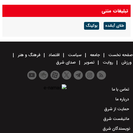
تبلیغات متنی
طلای آبشده
بوکینگ
صفحه نخست
جامعه
سیاست
اقتصاد
فرهنگ و هنر
ورزش
روایت
تصویر
صدای شرق
تماس با ما
درباره ما
حمایت از شرق
مانیفست شرق
نویسندگان شرق