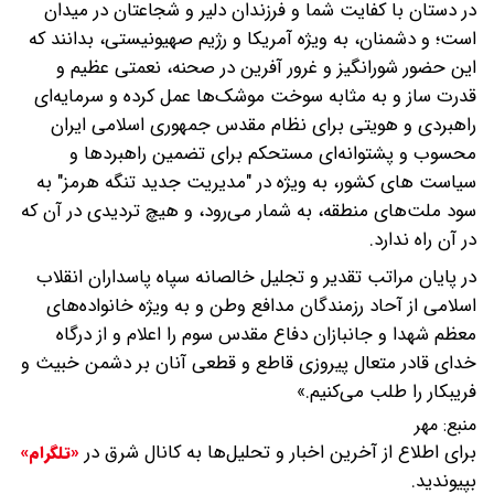
در دستان با کفایت شما و فرزندان دلیر و شجاعتان در میدان
است؛ و دشمنان، به ویژه آمریکا و رژیم صهیونیستی، بدانند که
این حضور شورانگیز و غرور آفرین در صحنه، نعمتی عظیم و
قدرت ساز و به مثابه سوخت موشک‌ها عمل کرده و سرمایه‌ای
راهبردی و هویتی برای نظام مقدس جمهوری اسلامی ایران
محسوب و پشتوانه‌ای مستحکم برای تضمین راهبردها و
سیاست‌ های کشور، به ویژه در "مدیریت جدید تنگه هرمز" به
سود ملت‌های منطقه، به شمار می‌رود، و هیچ تردیدی در آن که
در آن راه ندارد.
در پایان مراتب تقدیر و تجلیل خالصانه سپاه پاسداران انقلاب
اسلامی از آحاد رزمندگان مدافع وطن و به ویژه خانواده‌های
معظم شهدا و جانبازان دفاع مقدس سوم را اعلام و از درگاه
خدای قادر متعال پیروزی قاطع و قطعی آنان بر دشمن خبیث و
فریبکار را طلب می‌کنیم.»
منبع:
مهر
برای اطلاع از آخرین اخبار و تحلیل‌ها به کانال شرق در
«تلگرام»
بپیوندید.