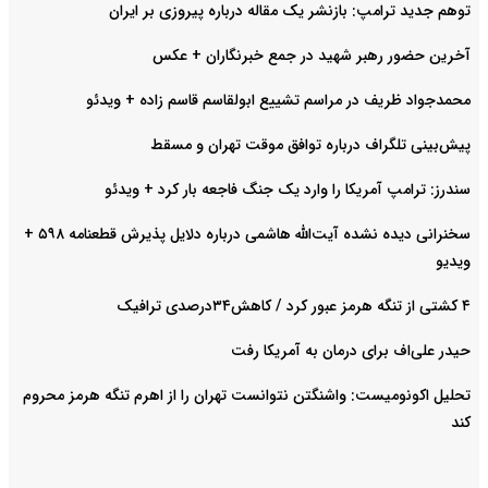
توهم جدید ترامپ: بازنشر یک مقاله درباره پیروزی بر ایران
آخرین حضور رهبر شهید در جمع خبرنگاران + عکس
محمدجواد ظریف در مراسم تشییع ابولقاسم قاسم زاده + ویدئو
پیش‌بینی تلگراف درباره توافق موقت تهران و مسقط
سندرز: ترامپ آمریکا را وارد یک جنگ فاجعه بار کرد + ویدئو
سخنرانی دیده نشده آیت‌الله هاشمی درباره دلایل پذیرش قطعنامه ۵۹۸ +
ویدیو
۴ کشتی از تنگه هرمز عبور کرد / کاهش۳۴درصدی ترافیک
حیدر علی‌اف برای درمان به آمریکا رفت
تحلیل اکونومیست: واشنگتن نتوانست تهران را از اهرم تنگه هرمز محروم
کند