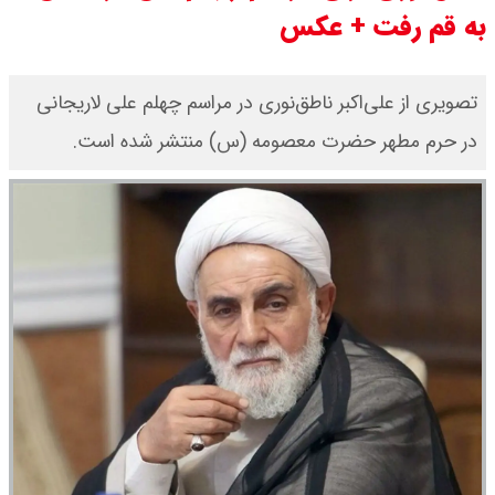
به قم رفت +‌ عکس
قیمت سکه امامی امروز دوشنبه ۱۹
مرداد ۱۴۰۵ اعلام شد/ افزایش قیمت
تصویری از علی‌اکبر ناطق‌نوری در مراسم چهلم علی لاریجانی
در حرم مطهر حضرت معصومه (س) منتشر شده است.
سکه
با حکم پزشکیان، محسن رضایی دبیر
شد / تمام دبیران شعام + اینفوگرافی
قیمت طلا ۲۴ عیار امروز دوشنبه ۱۹
مرداد ۱۴۰۵ اعلام شد/ افزایش قیمت
طلا