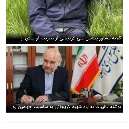
گلایه مشاور پیشین علی لاریجانی از تخریب او پیش از
شهادت / لاریجانی را خانه‌نشین کرده بودند
نوشته قالیباف به یاد شهید لاریجانی به مناسبت چهلمین روز
شهادتش