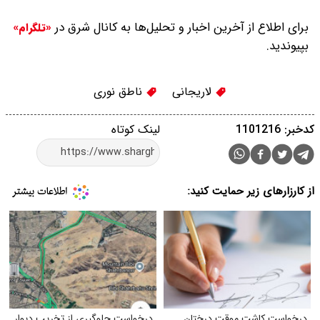
برای اطلاع از آخرین اخبار و تحلیل‌ها به کانال شرق در
«تلگرام»
بپیوندید.
لاریجانی
ناطق نوری
کدخبر: 1101216
لینک کوتاه
از کارزارهای زیر حمایت کنید:
درخواست کاشت موقت درختان
درخواست جلوگیری از تخریب دیوار