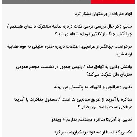
الهام علی‌اف از پزشکیان تشکر کرد
بقایی : در حال بررسی برخی نکات درباره بیانیه مشترک با عمان هستیم /
چرا آتش جنگ از ۱۷ تیر دوباره شعله ور شد ؟
درخواست جهانگیر از عراقچی: اطلاعات درباره حفره امنیتی به قوه قضاییه
ارائه شود
واکنش بقایی به توافق مکه / رئیس جمهور در نشست مجمع عمومی
سازمان ملل شرکت می‌کند؟
بقایی : عراقچی و قالیباف به پاکستان می روند
مذاکره با آمریکا از طریق میانجی ها است / مسئول مذاکرات با آمریکا
عراقچی است یا محسن رضایی؟
بقایی: با آمریکا مذاکره مستقیم نداریم + ویدئو
عکسی که ایسنا از مسعود پزشکیان منتشر کرد