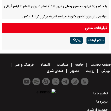
با حکم پزشکیان، محسن رضایی دبیر شد / تمام دبیران شعام + اینفوگرافی
عراقچی در وزارت امور خارجه مراسم تعزیه برگزار کرد + عکس
تبلیغات متنی
طلای آبشده
بوکینگ
صفحه نخست
جامعه
سیاست
اقتصاد
فرهنگ و هنر
ورزش
روایت
تصویر
صدای شرق
تماس با ما
درباره ما
حمایت از شرق