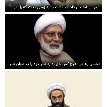
عضو موتلفه خبر داد: باب المندب به زودی تحت کنترل در
می‌آید/ مذاکره کننده ایرانی چه ظریف باشد، چه عراقچی یا
قالیباف از فریاد مخالفان در امان نیست
محسن رهامی: هیچ کس حق ندارد نظر خود را به عنوان نظر
نظام بیان کند / مردم داخل خیابان مخالف مذاکره نیستند