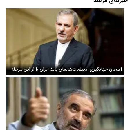
خبرهای مرتبط
اسحاق جهانگیری: دیپلمات‌هایمان باید ایران را از این مرحله
عبور دهند/ معنی محاصره اقتصادی، هدف قرار دادن زندگی
مردم است/ چگونه ایران را می‌شود محاصره اقتصادی کرد ؟