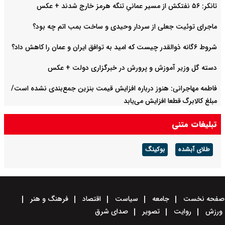
تانکر: ۵۶ نفتکش از مسیر عمانیِ تنگه هرمز خارج شدند + عکس
ماجرای توئیت جعلی از سردار وحیدی و ساخت بمب اتم چه بود؟
شروط ۶گانه ذوالقدر چیست که امید به توافق ایران و عمان را کاهش داد؟
دسته گل وزیر آموزش و پرورش در خبرگزاری دولت + عکس
فاطمه مهاجرانی: هنوز درباره افزایش قیمت بنزین جمع‌بندی نشده است/
مبلغ کالابرگ قطعا افزایش می‌یابد
تبلیغات متنی
طلای آبشده
بوکینگ
صفحه نخست
جامعه
سیاست
اقتصاد
فرهنگ و هنر
ورزش
روایت
تصویر
صدای شرق