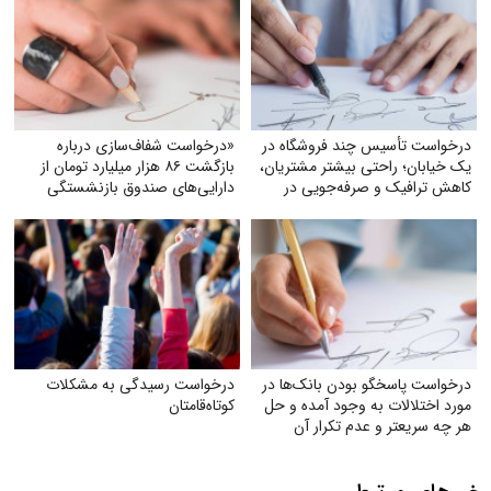
درخواست تأسیس چند فروشگاه در
«درخواست شفاف‌سازی درباره
یک خیابان؛ راحتی بیشتر مشتریان،
بازگشت ۸۶ هزار میلیارد تومان از
کاهش ترافیک و صرفه‌جویی در
دارایی‌های صندوق بازنشستگی
مصرف بنزین
کشوری و بهره‌گیری از آن در جهت
تحقق مطالبات و بهبود معیشت
بازنشستگان»
درخواست پاسخگو بودن بانک‌ها در
درخواست رسیدگی به مشکلات
مورد اختلالات به وجود آمده و حل
کوتاه‌قامتان
هر چه سریعتر و عدم تکرار آن