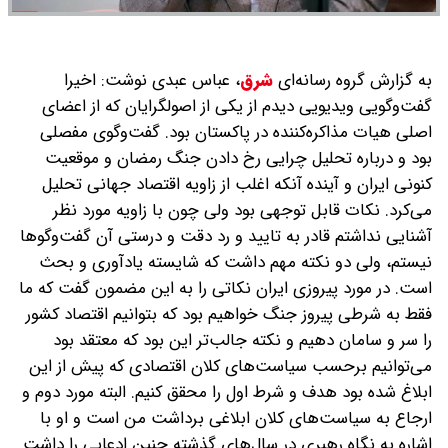
به گزارش گروه رسانه‌ای
شرق
،
عباس عبدی نوشت: اخیرا
گفت‌وگویی ویدیویی دیدم از یکی از اصولگرایان که از اعضای
اصلی هیات مذاکره‌کننده در پاکستان بود. گفت‌وگوی مفصلی
بود و درباره تحلیل چرایی رخ دادن جنگ رمضان و موقعیت
کنونی ایران و آینده آنکه اغلب از زاویه اقتصاد جهانی تحلیل
می‌کرد. نکات قابل توجهی بود ولی چون با زاویه مورد نظر
آشنایی نداشتم قادر به تایید و رد دقت و درستی آن گفت‌وگوها
نیستم، ولی دو نکته مهم داشت که شایسته یادآوری و بحث
است. در مورد پیروزی ایران نکاتی را به این مضمون گفت که ما
فقط به شرطی پیروز جنگ خواهیم بود که بتوانیم اقتصاد کشور
را سر و سامان دهیم و نکته جالب‌تر این بود که معتقد بود
می‌توانیم برحسب سیاست‌های کلان اقتصادی که پیش از این
ابلاغ شده بود هدف و شرط اول را محقق کنیم. البته مورد دوم و
ارجاع به سیاست‌های کلان ابلاغی برداشت من است و او با
اشاره به نگاه رهبری در سال‌های گذشته چنین ادعایی را داشت