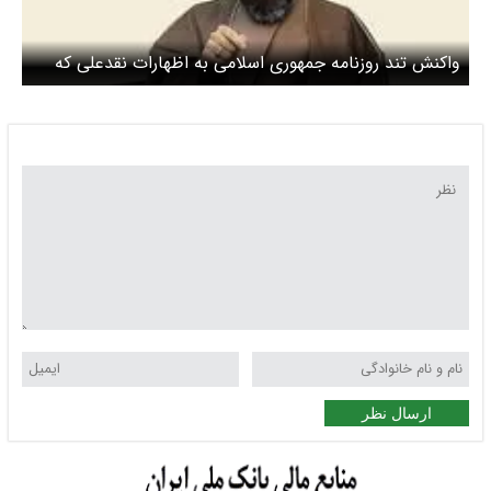
واکنش تند روزنامه جمهوری اسلامی به اظهارات نقدعلی که
گفته بود باید خانه مذاکره‌کنندگان روی سرشان خراب شود
ارسال نظر