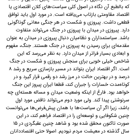
که بالطبع آن نگاه در اصول کلی سیاست‌های کلان اقتصادی یا
اقتصاد مقاومتی بازتاب می‌یافته است. در مورد اول باید توافق
قطعی داشت. پیروزی و شکست در هر جنگی معانی گوناگونی
دارد. پیروزی در میدان با پیروزی در جنگ می‌تواند متفاوت
باشد. سیاستمداران و نظامیان دنبال پیروزی در میدان به عنوان
مقدمه‌ای برای رسیدن به پیروزی در جنگ هستند. جنگ، مفهوم
و ابعادی بسیار فراتر از میدان دارد. به نظر می‌رسد که این
شاخص خیلی خوبی برای سنجش پیروزی و شکست در جنگ
است. اگر اقتصاد ایران بتواند در مسیر بازسازی سریع و رشد ۸
درصد و در بهترین حالت در مرز رشد دو رقمی قرار گیرد و در
کوتاه‌مدت خسارات را جبران کند، قطعا ایران پیروز این جنگ
خواهد بود. فارغ از اینکه وضعیت میدان و مساله هسته‌ای چه
سرنوشتی پیدا کند. ولی مورد دوم می‌تواند ناقض مورد اول
باشد، زیرا اگر آن سیاست‌ها با همان پیش‌فرض‌ها می‌توانست
چنین شکوفایی و توسعه‌ای را در اقتصاد فراهم کند، در این
صورت تاکنون محقق شده بود و شاهد چنین عقبگردی در ۱۵
سال گذشته در معیشت مردم نبودیم. اصولا حتی اقتصاددانان