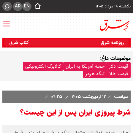
AR
EN
یکشنبه ۱۸ مرداد ۱۴۰۵
روزنامه شرق
کتاب شرق
موضوعات داغ:
قیمت دلار
حمله آمریکا به ایران
کالابرگ الکترونیکی
قیمت طلا
تنگه هرمز
سیاست
۱۲ اردیبهشت ۱۴۰۵
۰۹:۲۵
شرط پیروزی ایران پس از این چیست؟
عباس عبدی نوشت: احتمال اینکه در شرایط امروزی، شرط