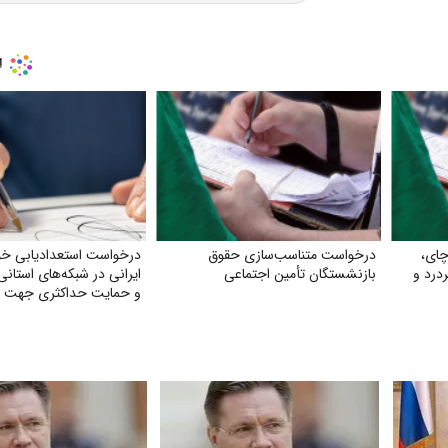
چای،
درخواست متناسب‌سازی حقوق
درخواست استعدادیابی خو
درد و
بازنشستگان تأمین اجتماعی
ایرانی در شبکه‌های استانی
و حمایت حداکثری جهت مبا
جایگزین شدن موسیقی غر