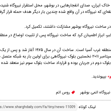
اک ایران، صدای انفجار‌هایی در بوشهر، محل استقرار نیروگاه شنید
منطقه‌ای که نیروگاه در آن واقع شده چندین بار دیگر هدف حمله قرار گر
، ابراز اطمینان کرد که ساخت نیروگاه پس از تثبیت اوضاع در منطقه
نیروگاه هسته‌ای بوشهر نخستین نیروگاه اتمی در ایران و کل منطقه غرب آسیا است. ساخت آن در سال ۷۵
طولانی، ۲۰ سال بعد با مشارکت روس‌اتم از سر گرفته شد. در سپتامبر ۲۰۱۱ نخستین بلوک نیروگاهی برای اولین بار به شبک
بپیوندید.
م»
یروگاه اتمی بوشهر
روس اتم
لینک کوتاه