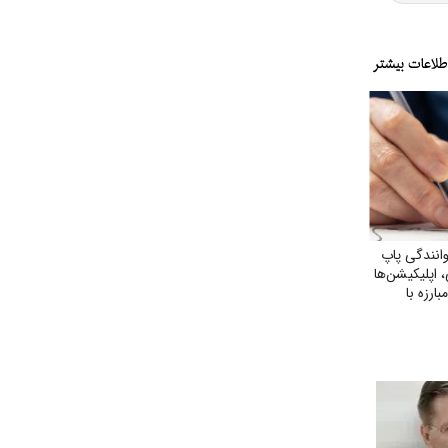
انندگی پاپ
، اپلیکیشن‌ها
رزه با
بی