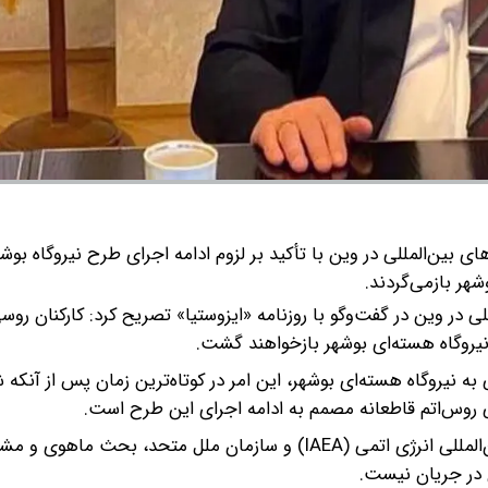
های بین‌المللی در وین با تأکید بر لزوم ادامه اجرای طرح نیروگاه بو
شهر بازمی‌گردند.
ی در وین در گفت‌و‌گو با روزنامه «ایزوستیا» تصریح کرد: کارکنان روس
نیروگاه هسته‌ای بوشهر بازخواهند گشت.
 نیروگاه هسته‌ای بوشهر، این امر در کوتاه‌ترین زمان پس از آنکه 
 روس‌اتم قاطعانه مصمم به ادامه اجرای این طرح است.
اولیانوف همچنین افزود: در حال حاضر در چارچوب آژانس بین‌المللی انرژی اتمی (IAEA) و سازمان ملل متحد، بحث
 در جریان نیست.