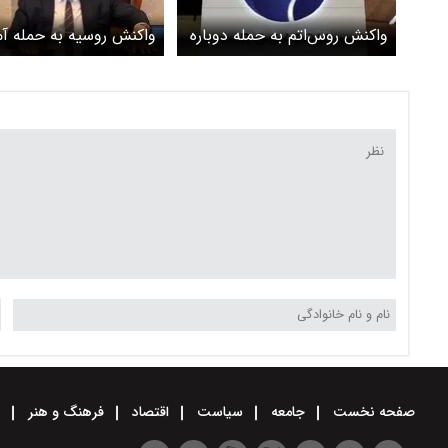
واکنش روس‌اتم به حمله دوباره
واکنش روسیه به حمله آم
متجاوزان علیه مناطق همجوار
اسرائیل به نیروگاه اتمی 
نیروگاه اتمی بوشهر
صفحه نخست
جامعه
سیاست
اقتصاد
فرهنگ و هنر
و