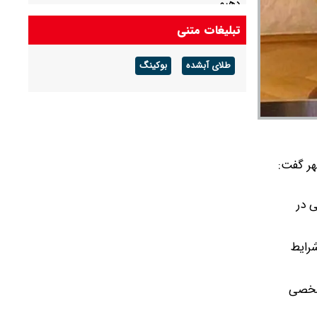
دهیم
تبلیغات متنی
علم‌الهدی: افرادی که می‌گویند جنگ را تمام کنید،
بی‌عقل مریض و منافق هستند
طلای آبشده
بوکینگ
شهر گفت:
ی در
شرایط
 ماهوی و مشخصی