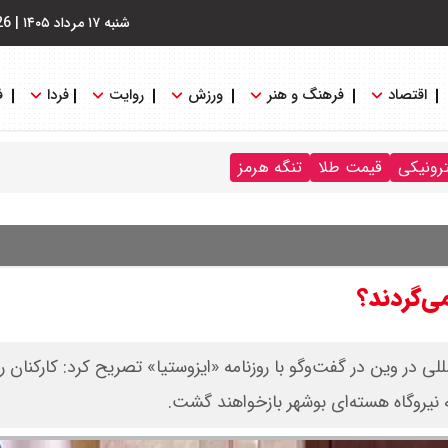
شنبه ۱۷ مرداد ۱۴۰۵
|
26
اقتصاد
فرهنگ و هنر
ورزش
روایت
فردا
ف
ترونیکی
قیمت طلا
تنگه هرمز
می‌گردند؟
للی در وین در گفت‌و‌گو با روزنامه «ایزوستیا» تصریح کرد: کارکنان 
 نیروگاه هسته‌ای بوشهر بازخواهند گشت.