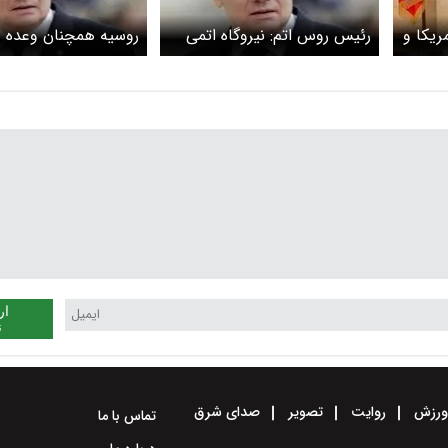
ریکا و
رئیس روس اتم: نیروگاه اتمی
روسیه همچنان وعده د
بوشهر
بوشهر همچنان به فعالیت خود
نیروگاه اتمی بوشهر ت
ادامه می‌دهد
شود
ار
ن
رزش
روایت
تصویر
صدای شرق
تماس با ما