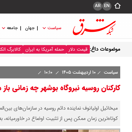
AR
EN
سیاست
جهان
جامعه
موضوعات داغ:
قیمت دلار
حمله آمریکا به ایران
کالابرگ الک
سیاست
۱۰ اردیبهشت ۱۴۰۵
۱۰:۱۰
کارکنان روسیه نیروگاه بوشهر چه زمانی باز 
میخائیل اولیانوف نماینده دائم روسیه در سازمان‌های بین‌الم
کوتاه‌ترین زمان ممکن پس از تثبیت اوضاع در خاورمیانه، به