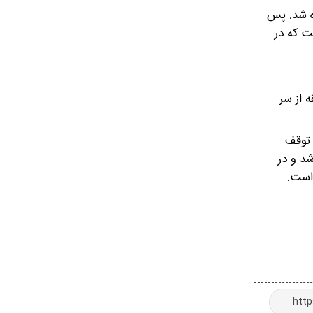
ه شد. پس
فت که در
 از سر
۱۹ آغاز شد و پس از یک توقف
ه متصل شد و در