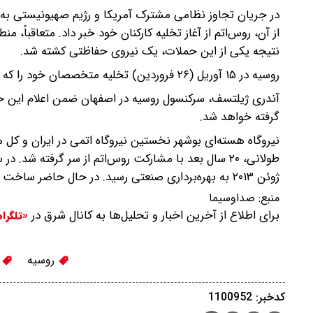
در جریان تجاوز نظامی مشترک آمریکا و رژیم صهیونیستی به خ
از آن، روس‌اتم از آغاز تخلیه کارکنان خود خبر داد. متعاقباً، 
نتیجه یکی از این حملات، یک نیروی حفاظتی کشته شد.
روسیه در ۱۵ آوریل (۲۶ فروردین) تخلیه متخصصان خود را که در ساخت نیروگاه بوشهر مشارکت داشتند، تکمیل کرد.
آندری ژیلتسف، سرکنسول روسیه در اصفهان ضمن اعلام این خبر
گرفته خواهد شد.
ژوئن ۲۰۱۳ به بهره‌برداری صنعتی رسید. در حال حاضر ساخت بلوک دوم در جریان بوده و قرارداد ساخت بلوک سوم نیز منعقد شده است.
منبع:
صداوسیما
برای اطلاع از آخرین اخبار و تحلیل‌ها به کانال شرق در
«تلگرا
روسیه
ن
کدخبر: 1100952