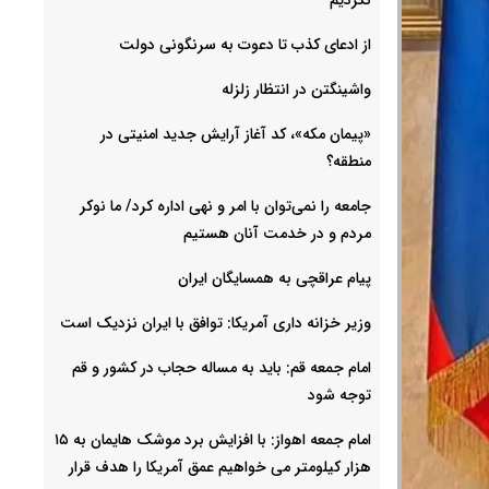
از ادعای کذب تا دعوت به سرنگونی دولت
واشینگتن در انتظار زلزله
«پیمان مکه»، کد آغاز آرایش جدید امنیتی در
منطقه؟
جامعه را نمی‌توان با امر و نهی اداره کرد/ ما نوکر
مردم و در خدمت آنان هستیم
پیام عراقچی به همسایگان ایران
وزیر خزانه داری آمریکا: توافق با ایران نزدیک است
امام جمعه قم: باید به مساله حجاب در کشور و قم
توجه شود
امام‌ جمعه اهواز: با افزایش برد موشک هایمان به ۱۵
هزار کیلومتر می خواهیم عمق آمریکا را هدف قرار