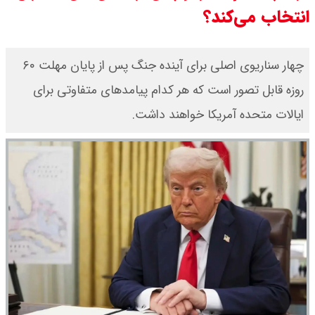
انتخاب می‌کند؟
سی ان ان گزارش داد : ترامپ ۲ سنگر
سنتی جمهوری‌خواهان را از دست می
چهار سناریوی اصلی برای آینده جنگ پس از پایان مهلت ۶۰
روزه قابل تصور است که هر کدام پیامد‌های متفاوتی برای
دهد؟
ایالات متحده آمریکا خواهند داشت.
بنزین برای دولت چقدر تمام می شود؟
یک ادعا: برخی مالکان اجاره بها را ۶۰
درصد افزایش می دهند