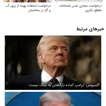
درخواست مجازی شدن امتحانات
درخواست استفاده بهینه از برق، آب
مقطع دکتری
و گاز در ساختمان
خبرهای مرتبط
اکسیوس: ترامپ آماده بازگشتن به جنگ نیست