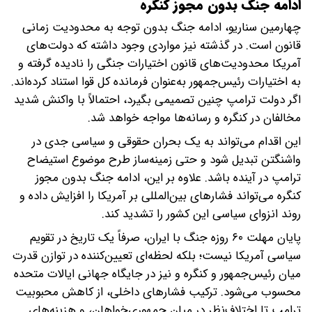
ادامه جنگ بدون مجوز کنگره
چهارمین سناریو، ادامه جنگ بدون توجه به محدودیت زمانی
قانون است. در گذشته نیز مواردی وجود داشته که دولت‌های
آمریکا محدودیت‌های قانون اختیارات جنگی را نادیده گرفته و
به اختیارات رئیس‌جمهور به‌عنوان فرمانده کل قوا استناد کرده‌اند.
اگر دولت ترامپ چنین تصمیمی بگیرد، احتمالاً با واکنش شدید
مخالفان در کنگره و رسانه‌ها مواجه خواهد شد.
این اقدام می‌تواند به یک بحران حقوقی و سیاسی جدی در
واشنگتن تبدیل شود و حتی زمینه‌ساز طرح موضوع استیضاح
ترامپ در آینده باشد. علاوه بر این، ادامه جنگ بدون مجوز
کنگره می‌تواند فشار‌های بین‌المللی بر آمریکا را افزایش داده و
روند انزوای سیاسی این کشور را تشدید کند.
پایان مهلت ۶۰ روزه جنگ با ایران، صرفاً یک تاریخ در تقویم
سیاسی آمریکا نیست؛ بلکه لحظه‌ای تعیین‌کننده در توازن قدرت
میان رئیس‌جمهور و کنگره و نیز در جایگاه جهانی ایالات متحده
محسوب می‌شود. ترکیب فشار‌های داخلی، از کاهش محبوبیت
ترامپ تا اختلاف‌نظر در میان جمهوری‌خواهان، و هزینه‌های