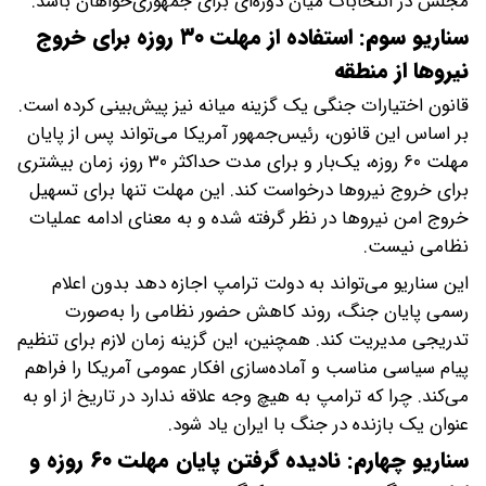
مجلس در انتخابات میان دوره‌ای برای جمهوری‌خواهان باشد.
سناریو سوم: استفاده از مهلت ۳۰ روزه برای خروج
نیرو‌ها از منطقه
قانون اختیارات جنگی یک گزینه میانه نیز پیش‌بینی کرده است.
بر اساس این قانون، رئیس‌جمهور آمریکا می‌تواند پس از پایان
مهلت ۶۰ روزه، یک‌بار و برای مدت حداکثر ۳۰ روز، زمان بیشتری
برای خروج نیرو‌ها درخواست کند. این مهلت تنها برای تسهیل
خروج امن نیرو‌ها در نظر گرفته شده و به معنای ادامه عملیات
نظامی نیست.
این سناریو می‌تواند به دولت ترامپ اجازه دهد بدون اعلام
رسمی پایان جنگ، روند کاهش حضور نظامی را به‌صورت
تدریجی مدیریت کند. همچنین، این گزینه زمان لازم برای تنظیم
پیام سیاسی مناسب و آماده‌سازی افکار عمومی آمریکا را فراهم
می‌کند. چرا که ترامپ به هیچ وجه علاقه ندارد در تاریخ از او به
عنوان یک بازنده در جنگ با ایران یاد شود.
سناریو چهارم: نادیده گرفتن پایان مهلت ۶۰ روزه و