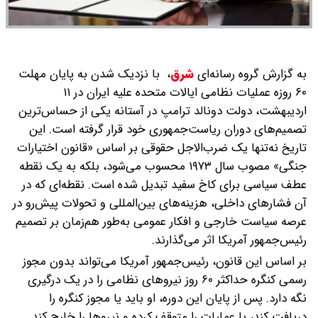
به گزارش گروه رسانه‌ای
شرق
،
با نزدیک شدن به پایان مهلت
۶۰ روزه عملیات نظامی ایالات متحده علیه ایران در ۱۱
اردیبهشت، دولت دونالد ترامپ در آستانه یکی از حساس‌ترین
تصمیم‌های دوران ریاست‌جمهوری خود قرار گرفته است. این
تاریخ نه‌تنها یک ضرب‌الاجل حقوقی بر اساس «قانون اختیارات
جنگی» مصوب سال ۱۹۷۳ محسوب می‌شود، بلکه به یک نقطه
عطف سیاسی برای کاخ سفید تبدیل شده است. نقطه‌ای که در
آن فشار‌های داخلی، هزینه‌های بین‌المللی و تحولات پیش‌رو در
عرصه سیاست خارجی و افکار عمومی به‌طور هم‌زمان بر تصمیم
رئیس‌جمهور آمریکا اثر می‌گذارند.
بر اساس این قانون، رئیس‌جمهور آمریکا می‌تواند بدون مجوز
رسمی کنگره حداکثر ۶۰ روز نیرو‌های نظامی را در یک درگیری
نگه دارد. پس از پایان این دوره، او باید یا مجوز کنگره را
دریافت کند، یا عملیات را متوقف کرده و نیرو‌ها را خارج کند.