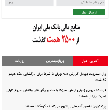
ارسال نظر
آخرین اخبار
پربازدیدترین
روزنامه
وال استریت ژورنال گزارش داد: تهران ۵ شرط برای بازگشایی تنگه هرمز
گذاشت
فرمانده نیروی زمینی ارتش: مرزها با حضور یگان‌های واکنش سریع دارای
امنیت پایدار هستند
پزشکیان: دشمن آدم‌هایی را ترور می‌کند که گره‌گشا هستند