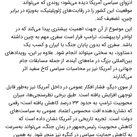
انزوای سیاسی آمریکا دیده می‌شود؛ روندی که می‌تواند
موقعیت این کشور را در رقابت‌های ژئوپلیتیک، به‌ویژه در برابر
چین، تضعیف کند.
این موضوع از آن جهت اهمیت بیشتری پیدا می‌کند که در
اواخر اردیبهشت، ترامپ قرار است سفری مهم به چین داشته
باشد. سفری که بدون پایان جنگ با ایران و کسب یک
دستاورد، به سختی میتواند انجام شود. علاوه بر این، رویداد‌های
بین‌المللی بزرگ در ماه‌های آینده، از جمله مسابقات جام
جهانی در آمریکا نیز بر محاسبات سیاسی کاخ سفید اثر
می‌گذارند.
از سوی دیگر، فشار افکار عمومی در داخل آمریکا نیز به‌طور قابل
توجهی افزایش یافته است. طبق برخی نظرسنجی‌ها، میزان
محبوبیت ترامپ به حدود ۳۳ درصد کاهش یافته است؛ رقمی
که نشان‌دهنده افت محسوس اعتماد عمومی به سیاست‌های
دولت است. تجربه تاریخی در آمریکا نشان داده است که
کاهش محبوبیت رئیس‌جمهور در زمان جنگ، می‌تواند به‌سرعت
به کاهش حمایت سیاسی در کنگره نیز منجر شود. به همین