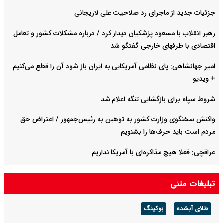
جزئیات جدید از ماجرای رد صلاحیت علی لاریجانی
رهبر انقلاب با مسعود پزشکیان دیدار کرد / درباره مشکلات کشور و تعامل
اقتصادی با طرفهای خارجی گفتگو شد
امیر جهانشاهی: پای نظامی آمریکایی به ایران باز شود آن را قطع می‌کنیم
+ ویدیو
شروط سپاه برای بازگشایی تنگه اعلام شد
واکنش سخنگوی وزارت کشور به توهین به رئیس‌جمهور / اعتراض حق
مردم است باید حرف‌ها را بشنویم
عراقچی: فعلا هیچ مذاکره‌ای با آمریکا نداریم
توضیح سخنگوی وزارت کشور درباره پلمب برخی کافه‌ها به دلیل بی‌حجابی
تبلیغات متنی
طلای آبشده
بوکینگ