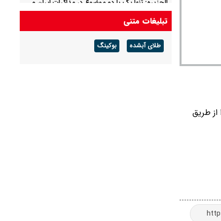
الجزیره: تنها یک یا دو موضوع در مذاکرات ایران و
عمان باقی مانده است
تبلیغات متنی
عبور ۲ نفت‌کش پاکستانی از تنگه باب‌المندب
طلای آبشده
بوکینگ
 را از طریق