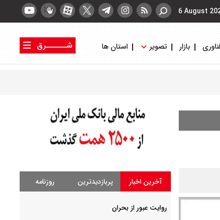
6 August 20
شــــــرق
ناوری
بازار
تصویر
استان ها
کتاب شرق
روزنامه شرق
آخرین اخبار
پربازدیدترین
روزنامه
روایت عبور از بحران