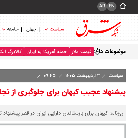
AR
EN
سیاست
جهان
جامعه
موضوعات داغ:
قیمت دلار
حمله آمریکا به ایران
کالابرگ الک
سیاست
۳ اردیبهشت ۱۴۰۵
۰۹:۴۵
پیشنهاد عجیب کیهان برای جلوگیری از تجار
روزنامه کیهان برای بازستاندن دارایی ایران در قطر پیشنهاد ت