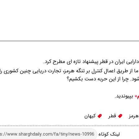
دارایی ایران در قطر پیشنهاد تازه ای مطرح کرد.
ود 7 میلیارد دلار است. اگر ما از طریق اعمال کنترل بر تنگه هرمز، تجارت دریایی چنین کشوری
ود. چرا از این حربه دست بکشیم؟
بپیوندید.
م»
هرمز
قطر
کیهان
لینک کوتاه