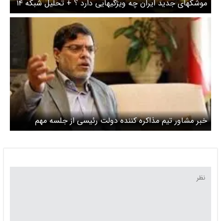
موشکهای جدید ایران چه ویژگیهایی دارد ؟ + تحلیل شبکه ۱۴
اسرائیل
خبر مشاور تیم مذاکره کننده دولت رئیسی از جلسه مهم
فرمانده نیروی هوافضای سپاه + عکس