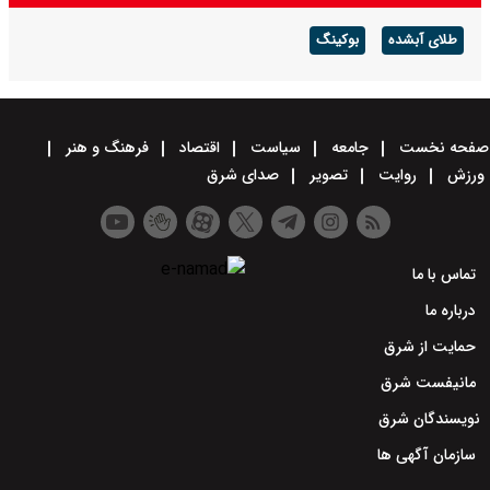
طلای آبشده
بوکینگ
صفحه نخست
جامعه
سیاست
اقتصاد
فرهنگ و هنر
ورزش
روایت
تصویر
صدای شرق
تماس با ما
درباره ما
حمایت از شرق
مانیفست شرق
نویسندگان شرق
سازمان آگهی ها