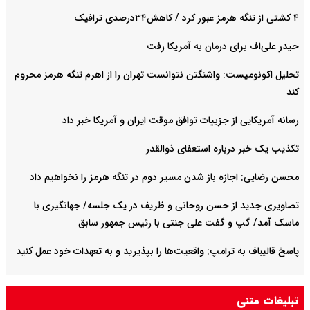
۴ کشتی از تنگه هرمز عبور کرد / کاهش۳۴درصدی ترافیک
حیدر علی‌اف برای درمان به آمریکا رفت
تحلیل اکونومیست: واشنگتن نتوانست تهران را از اهرم تنگه هرمز محروم
کند
رسانه آمریکایی از جزییات توافق موقت ایران و آمریکا خبر داد
تکذیب یک خبر درباره استعفای ذوالقدر
محسن رضایی: اجازه باز شدن مسیر دوم در تنگه هرمز را نخواهیم داد
تصاویری جدید از حسن روحانی و ظریف در یک جلسه/ جهانگیری با
ماسک آمد/ گپ و گفت علی جنتی با رئیس جمهور سابق
پاسخ قالیباف به ترامپ: واقعیت‌ها را بپذیرید و به تعهدات خود عمل کنید
تبلیغات متنی