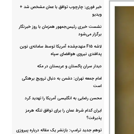
خبر فوری: چارچوب توافق با عمان مشخص شد +
ویدیو
نشست خبری رئیس‌جمهور همزمان با روز خبرنگار
برگزار می‌شود
لاشه F۱۵ منهدم‌شده آمریکا توسط سامانه‌ی نوین
پدافندی نیروی هوافضای سپاه
دیدار سران پاکستان و عربستان در مکه
امام جمعه تهران: دشمن به دنبال ترویج برهنگی
است
محسن رضایی به انگلیسی آمریکا را تهدید کرد
ایران کدام شرط عمان را برای توافق تنگه هرمز
پذیرفت؟
توهم جدید ترامپ: بازنشر یک مقاله درباره پیروزی