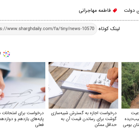
 دولت
فاطمه مهاجرانی
لینک کوتاه
عیت
درخواست اجازه به گسترش شبیه‌سازی
درخواست برای امتحانات م
ب‌دیده
گوشت برای رساندن قیمت آن به
پایه‌های یازدهم و دوازده
تان بومی
حداقل ممکن
فعلی