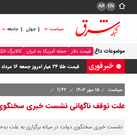
AR
EN
سیاست
جهان
جامعه
قیمت دینار عراق امروز جمعه ۱۶ مرداد ۱۴۰۵ اعلام شد + جدول
موضوعات داغ:
قیمت دلار
حمله آمریکا به ایران
کالابرگ الک
قیمت سکه امامی امروز جمعه ۱۶ مرداد ۱۴۰۵ اعلام شد/ کاهش قیمت سکه
قیمت طلا ۲۴ عیار امروز جمعه ۱۶ مرداد ۱۴۰۵/ صعود طلا ادامه‌دار شد
قیمت طلا ۱۸ عیار امروز جمعه ۱۶ مرداد ۱۴۰۵ اعلام شد/ طلا بر مدار صعود
سیاست
۱۵ مهر ۱۴۰۴
۱۱:۴۲
علت توقف ناگهانی نشست خبری سخنگوی 
نشست خبری سخنگوی دولت در میانه برگزاری به علت بدحا