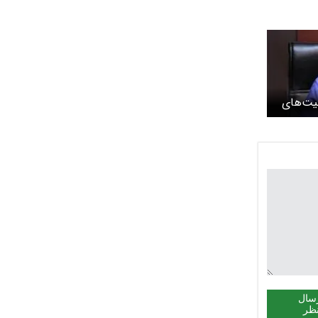
یت‌های
استفاده
سال
ظر