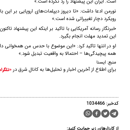
است. ایران این پیشنهاد را رد نکرده است.»
نورمن ادعا داشت: «تا دیروز دیپلمات‌های اروپایی بر این ب
رویکرد دچار تغییراتی شده است.»
خبرنگار رسانه آمریکایی با تاکید بر اینکه این پیشنهاد تاک
این تمدید مهلت انجام بگیرد.
او در انتها تاکید کرد: «این موضوع با حدس من همخوانی دار
همه‌ پیچیدگی‌ها – احتمالا به واقعیت تبدیل شود.»
منبع:
ایسنا
برای اطلاع از آخرین اخبار و تحلیل‌ها به کانال شرق در
«تلگرا
کدخبر: 1034466
از کارزارهای زیر حمایت کنید: