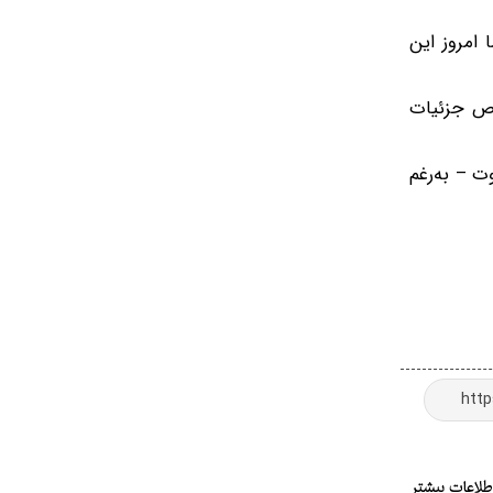
 امروز این
صوص جزئیات
ت – به‌رغم