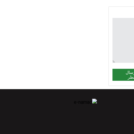
سال
ظر