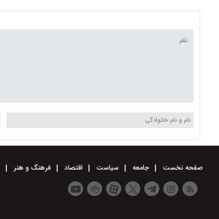
راه‌حل دو کشوری است
است؟+ جزئیات
صفحه نخست
جامعه
سیاست
اقتصاد
فرهنگ و هنر
و