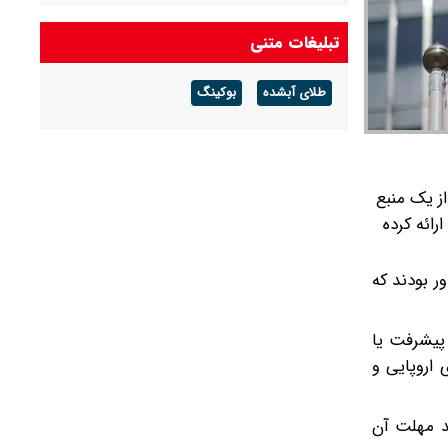
در تفاهمنامه پاکستان هیچ بندی برای واگذاری منافع
تبلیغات متنی
ایران نداریم/ ما با قدرت پای آنچه نوشته‌ایم
ایستاده‌ایم و از آن دفاع می‌کنیم
طلای آبشده
بوکینگ
عراقچی: خیلی به توافق نزدیک هستیم
از یک منبع
ائه کرده
ر بودند که
پیشرفت یا
 اروپایی و
ید مهلت آن