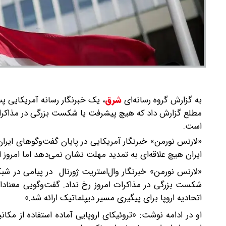
به گزارش گروه رسانه‌ای
شرق
،
یک خبرنگار رسانه آمریکایی پس 
مطلع گزارش داد که هیچ پیشرفت یا شکست بزرگی در مذاکرات 
است.
«لارنس نورمن» خبرنگار آمریکایی در پایان گفت‌وگوهای ایران و
ایران هیچ علاقه‌ای به تمدید مهلت نشان نمی‌دهد اما امروز 
«لارنس نورمن» خبرنگار وال‌استریت ژورنال در پیامی در ش
شکست بزرگی در مذاکرات امروز رخ نداد. گفت‌وگویی معنادار
اتحادیه اروپا برای پیگیری مسیر دیپلماتیک ارائه شد.»
او در ادامه نوشت: «تروئیکای اروپایی آماده استفاده از مکا