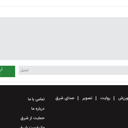
تومان عبور می‌کند؟
ار
ن
رزش
روایت
تصویر
صدای شرق
تماس با ما
درباره ما
حمایت از شرق
مانیفست شرق