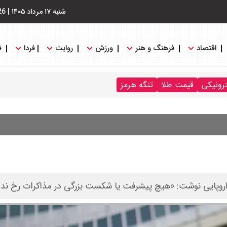
شنبه ۱۷ مرداد ۱۴۰۵
|
26
اقتصاد
فرهنگ و هنر
ورزش
روایت
فردا
ف
ترونیکی
قیمت طلا
تنگه هرمز
ت اروپایی نوشت: «هیچ پیشرفت یا شکست بزرگی در مذاکرات رخ ندا