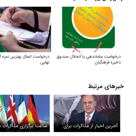
درخواست ساماندهی یا انحلال صندوق
درخواست اعمال بهترین نمره آ
ذخیره فرهنگیان
نهایی
خبرهای مرتبط
آخرین اخبار از مذاکرات برای
ساعت برگزاری مذاکرات 
صلح غزه / نتانیاهو مخالف
ای ایران و اروپا چه زمانی