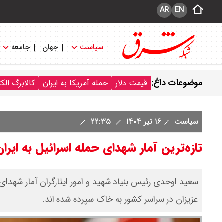
AR
EN
سیاست
جهان
جامعه
موضوعات داغ:
قیمت دلار
حمله آمریکا به ایران
کالابرگ الک
سیاست
۱۶ تیر ۱۴۰۴
۲۲:۳۵
تازه‌ترین آمار شهدای حمله اسرائیل به ایرا
عزیزان در سراسر کشور به خاک سپرده شده اند.