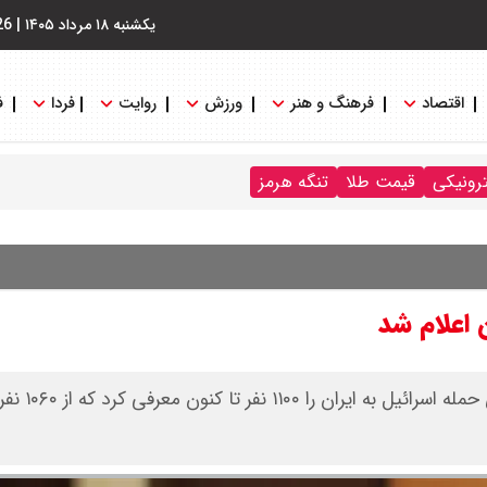
یکشنبه ۱۸ مرداد ۱۴۰۵
|
26
اقتصاد
فرهنگ و هنر
ورزش
روایت
فردا
ف
ترونیکی
قیمت طلا
تنگه هرمز
ن اعلام شد
سعید اوحدی رئیس بنیاد شهید و امور ایثارگران 