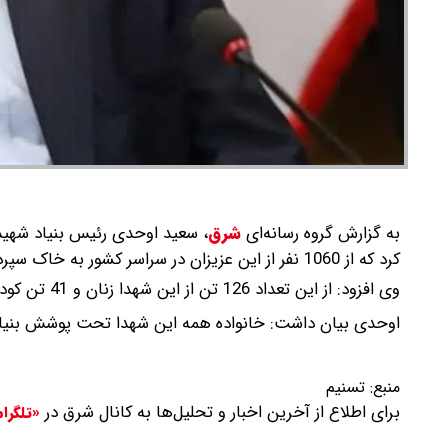
به گزارش گروه رسانه‌ای
شرق
،
کرد که از 1060 نفر از این عزیزان در سراسر کشور به خاک سپرده شده اند.
وی افزود: از این تعداد 126 تن از این شهدا زنان و 41 تن کودکان بی گناهی هستند که مورد هجوم اسرائیل قرار گرفتند.
اوحدی بیان داشت: خانواده همه این شهدا تحت پوشش بنیاد
منبع:
تسنیم
برای اطلاع از آخرین اخبار و تحلیل‌ها به کانال شرق در
«تلگرا