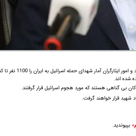
سعید اوحدی رئیس بنیاد شهید و امور ایثارگران آم
 شهید قرار خواهند گرفت.
بپیوندید.
م»