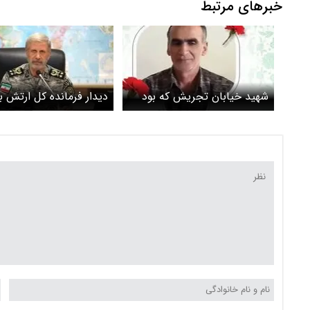
خبرهای مرتبط
شهید خیابان تجریش که بود
دیدار فرمانده کل ارتش با
شهید محمدعلیزاده