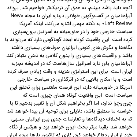
آنچه باید باشد ببینیم، به عمق آن نزدیک‌تر خواهیم شد. یرواند
آبراهامیان در گفت‌و‌گویی طولانی درباره ایران با مجله «New
Left Review» به نکته مهمی اشاره می‌کند، اینکه آمریکا
سیاست خارجی خود را در خاورمیانه به اسرائیل برون‌سپاری
کرده است. این واقعیت کوتاه ابعاد گوناگونی دارد که می‌تواند با
نگاه‌ها و نگرش‌‌های کنونی ایرانیان حرف‌های بسیاری داشته
باشد و واقعیت‌های بسیاری را بدون کلامی به ذهن متبادر کند.
آبراهامیان باور دارد اسرائیل سال‌هاست که در اندیشه تجزیه
ایران است. برای این استراتژی هزینه و وقت زیادی صرف کرده
است و با امکان بالایی که در اثرگذاری در سیاست خارجی
آمریکا در خاورمیانه دارد، این فرصت مغتنمی برای تحقق این
سیاست است. این واقعیت کوتاه همان چیزی است که
چون‌وچرا ندارد، اما اگر بخواهیم شکل آن را تغییر بدهیم تا با
خواسته ما منطبق باشد، دلایلی برای توجیه آن پیدا خواهد شد
که به اختلاف دیدگاه‌ها و تعارضات جدی بین ایرانیان منتهی
خواهد شد. یقینا مرکز بحث ایران خواهد بود و هرکس از نگاه
خود از ایران دفاع خواهد کرد. کاری که تاکنون بارها مردم ایران