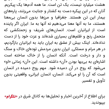
هشت میلیارد نیست، یک تن است. ما همه آدم‌ها یک پیکریم.
آنان که در این پیکره دست به کشتار و ‌جنایت می‌زنند، پاره‌های
بیمار این تن هستند. جغرافیا و‌ مرزها بدون انسان بی‌معنا
هستند، ما به آنها معنا می‌دهیم نه آنها به ما. ایران اگر پاینده
است از ایرانیان است. انسان‌های شریف و زحمتکشی که
متحمل رنج و ظلم‌های بسیاری شده‌اند و عزت خود را از دست
نداده‌اند. اینک بیش از عشق به ایران باید به ایرانیان بازگردیم،
در هر مرام و مسلکی. ایران بدون مردمش توده‌ای خاک و سنگ
و دار و درخت است. آنکه انسان را از خاک ساخته است
اشاره‌ای به بی‌بها بودن «آن» داشته است. این «آن» زمانی «او»
می‌شود که روح در آن دمیده شود. مهم روح دمیده در انسان
است که آن را او می‌کند: انسان، انسان ایرانی، واقعیتی بدون
تأویل و تفسیر.
برای اطلاع از آخرین اخبار و تحلیل‌ها به کانال شرق در
«تلگرام»
بپیوندید.