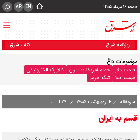
AR
EN
جمعه ۱۶ مرداد ۱۴۰۵
روزنامه شرق
کتاب شرق
موضوعات داغ:
قیمت دلار
حمله آمریکا به ایران
کالابرگ الکترونیکی
قیمت طلا
تنگه هرمز
سرمقاله
۴ اردیبهشت ۱۴۰۵
۲۱:۲۹
قسم به ایران
واقعیت‌ها معمولا کوتاه و ضربه‌زننده هستند، مگر اینکه در