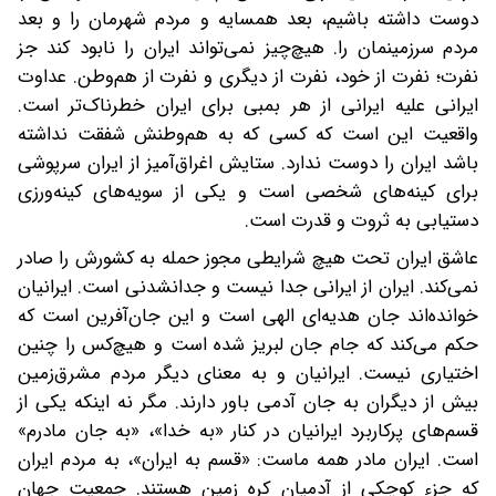
دوست داشته باشیم، بعد همسایه‌ و مردم شهرمان را و بعد
مردم سرزمینمان را. هیچ‌چیز نمی‌تواند ایران را نابود کند جز
نفرت؛ نفرت از خود، نفرت از دیگری و نفرت از هم‌وطن‌. عداوت
ایرانی علیه ایرانی از هر بمبی برای ایران خطرناک‌تر است.
واقعیت این است که کسی که به هم‌وطنش شفقت نداشته
باشد ایران را دوست ندارد. ستایش اغراق‌آمیز از ایران سرپوشی
برای کینه‌های شخصی است و یکی از سویه‌های کینه‌ورزی
دستیابی به ثروت و قدرت است.
عاشق ایران تحت هیچ شرایطی مجوز حمله به کشورش را صادر
نمی‌کند. ایران از ایرانی جدا نیست و جدانشدنی است. ایرانیان
خوانده‌‌اند جان هدیه‌ای الهی است و این جان‌آفرین است که
حکم می‌کند که جام جان لبریز شده است و هیچ‌کس را چنین
اختیاری نیست. ایرانیان و به معنای دیگر مردم مشرق‌زمین
بیش از دیگران به جان آدمی باور دارند. مگر نه اینکه یکی از
قسم‌های پرکاربرد ایرانیان در کنار «به خدا»، «به جان مادرم»
است. ایران مادر همه ماست: «قسم به ایران»، به مردم ایران
که جزء کوچکی از آدمیان کره‌ زمین هستند. جمعیت جهان