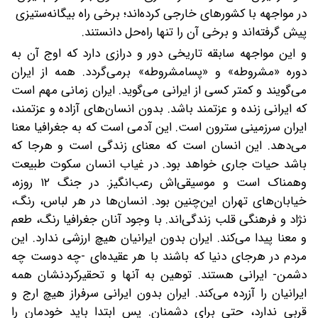
در مواجهه با کشورهای خارجی کرده‌اند؛ برخی راه بیگانه‌ستیزی
پیش گرفته‌اند و برخی آن را تنها راه‌حل دانستند.
و این مواجهه سابقه‌ تاریخی دور و درازی دارد که اوج آن به
دوره «مشروطه» و «پسامشروطه» برمی‌گردد. همه از ایران
می‌گویند و کمتر کسی از ایرانی می‌گوید. ایران زمانی مهم است
که ایرانی زنده و عزتمند باشد. بدون انسان‌های آزاده و عزتمند،
ایران سرزمینی سترون است. این آدمی است که به جغرافیا معنا
می‌دهد. این انسان است که معنای زندگی است و هرجا که
باشد حیات جاری خواهد بود. در غیاب انسان سکوت طبیعت
وهمناک است و موسیقی‌اش رعب‌انگیز. در جنگ ۱۲ روزه،
خیابان‌های تهران این‌چنین بود. انسان‌ها در هر لباس، رنگ،
نژاد و فرهنگی قلب زندگی‌اند. با وجود آنان جغرافیا رنگ، طعم
و معنا پیدا می‌کند. ایران بدون ایرانیان هیچ ارزشی ندارد. این
مردم در هرجای دنیا که باشند با هر عقیده‌ای -چه دوست چه
دشمن- ایرانی هستند. توهین به آنها و تحقیرکردنشان همه
ایرانیان را آزرده می‌کند. ایران بدون ایرانی سرفراز هیچ ارج و
قربی ندارد، حتی برای دشمنان. پس ابتدا باید خودمان را