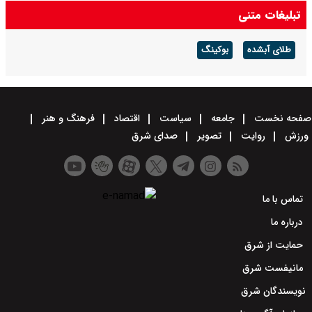
تبلیغات متنی
طلای آبشده
بوکینگ
صفحه نخست
جامعه
سیاست
اقتصاد
فرهنگ و هنر
ورزش
روایت
تصویر
صدای شرق
تماس با ما
درباره ما
حمایت از شرق
مانیفست شرق
نویسندگان شرق