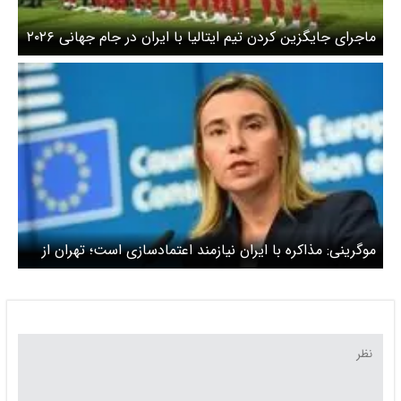
ماجرای جایگزین کردن تیم ایتالیا با ایران در جام جهانی ۲۰۲۶
چیست؟
موگرینی: مذاکره با ایران نیازمند اعتمادسازی است؛ تهران از
منافع برجام بهره‌مند نشد