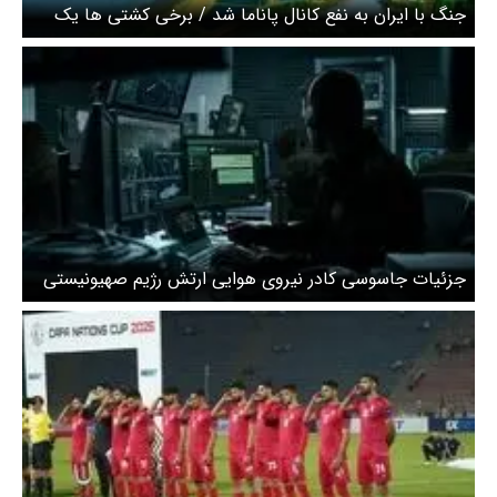
جنگ با ایران به نفع کانال پاناما شد / برخی کشتی ها یک
میلیون دلار هزینه عبور پرداخت کردند
جزئیات جاسوسی کادر نیروی هوایی ارتش رژیم صهیونیستی
برای ایران