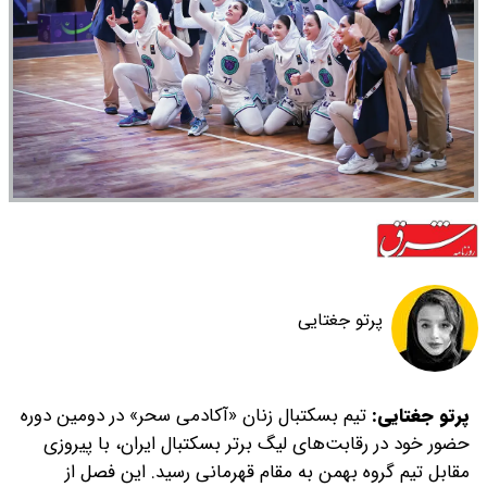
پرتو جغتایی
پرتو جغتایی:
تیم بسکتبال زنان «آکادمی سحر» در دومین دوره
حضور خود در رقابت‌های لیگ برتر بسکتبال ایران، با پیروزی
مقابل تیم گروه بهمن به مقام قهرمانی رسید. این فصل از