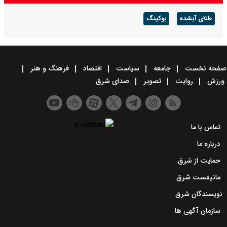
طلای آبشده
بوکینگ
صفحه نخست
جامعه
سیاست
اقتصاد
فرهنگ و هنر
ورزش
روایت
تصویر
صدای شرق
تماس با ما
درباره ما
حمایت از شرق
مانیفست شرق
نویسندگان شرق
سازمان آگهی ها