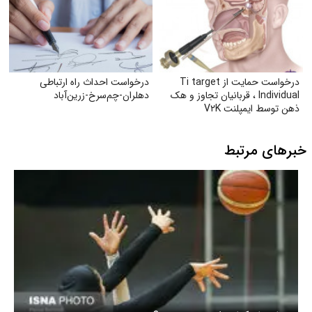
درخواست حمایت از Ti target
درخواست احداث راه ارتباطی
Individual ، قربانیان تجاوز و هک
دهلران-چم‌سرخ-زرین‌آباد
ذهن توسط ایمپلنت V۲K
خبرهای مرتبط