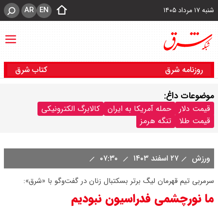
AR
EN
شنبه ۱۷ مرداد ۱۴۰۵
روزنامه شرق
کتاب شرق
موضوعات داغ:
قیمت دلار
حمله آمریکا به ایران
کالابرگ الکترونیکی
قیمت طلا
تنگه هرمز
ورزش
۲۷ اسفند ۱۴۰۳
۰۷:۳۰
سرمربی تیم قهرمان لیگ برتر بسکتبال زنان در گفت‌وگو با «شرق»:
ما نورچشمی فدراسیون نبودیم