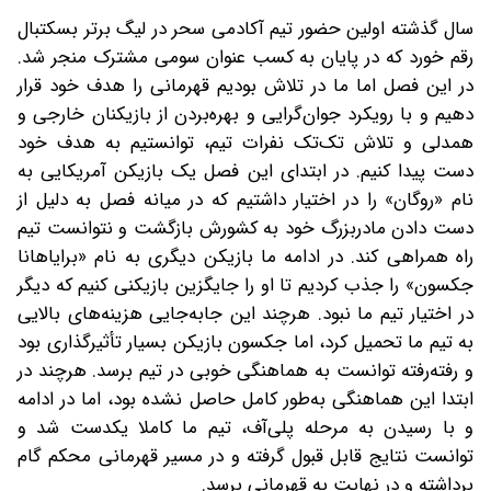
سال گذشته اولین حضور تیم آکادمی سحر در لیگ برتر بسکتبال
رقم خورد که در پایان به کسب عنوان سومی مشترک منجر شد.
در این فصل اما ما در تلاش بودیم قهرمانی را هدف خود قرار
دهیم و با رویکرد جوان‌گرایی و بهره‌بردن از بازیکنان خارجی و
همدلی و تلاش تک‌تک نفرات تیم، توانستیم به هدف خود
دست پیدا کنیم. در ابتدای این فصل یک بازیکن آمریکایی به
نام «روگان» را در اختیار داشتیم که در میانه فصل به دلیل از
دست دادن مادربزرگ خود به کشورش بازگشت و نتوانست تیم
راه همراهی کند. در ادامه ما بازیکن دیگری به نام «برایاهانا
جکسون» را جذب کردیم تا او را جایگزین بازیکنی کنیم که دیگر
در اختیار تیم ما نبود. هرچند این جابه‌جایی هزینه‌های بالایی
به تیم ما تحمیل کرد، اما جکسون بازیکن بسیار تأثیرگذاری بود
و رفته‌رفته توانست به هماهنگی خوبی در تیم برسد. هرچند در
ابتدا این هماهنگی به‌طور کامل حاصل نشده بود، اما در ادامه
و با رسیدن به مرحله پلی‌آف، تیم ما کاملا یکدست شد و
توانست نتایج قابل قبول گرفته و در مسیر قهرمانی محکم گام
برداشته و در نهایت به قهرمانی برسد.