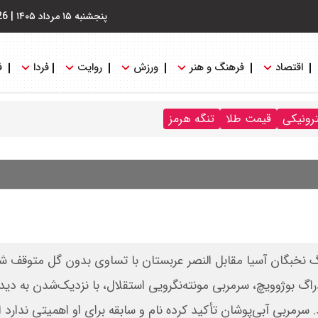
پنجشنبه ۱۵ مرداد ۱۴۰۵
|
26
اقتصاد
فرهنگ و هنر
ورزش
روایت
فردا
ف
ترونیکی
قیمت طلا
تنگه هرمز
گ نخبگان آسیا مقابل النصر عربستان با تساوی بدون گل متوقف شد 
راگ بوژوویچ، سرمربی مونته‌نگرویی استقلال، با نزدیک‌شدن به دی
رمربی آبی‌پوشان تأکید کرده‌ نام و سابقه برای او اهمیتی ندارد ا