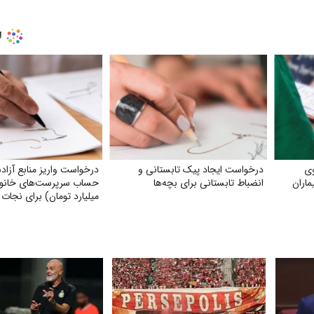
وی
درخواست ایجاد پیک تابستانی و
درخواست واریز منابع آزاد
ماران
انضباط تابستانی برای بچه‌ها
حساب سرپرست‌های خانوا
میلیارد تومان) برای نجات 
کشور و ناتوان کردن دشمن