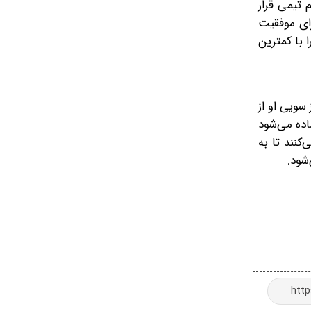
 تیمی قرار
رای موفقیت
 با کمترین
سویی او از
اده می‌شود
کنند تا به
شود.