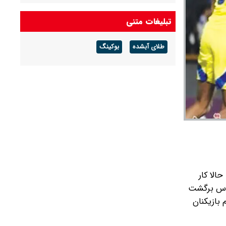
تبلیغات متنی
طلای آبشده
بوکینگ
الا کار
ساس برگشت
 بازیکنان