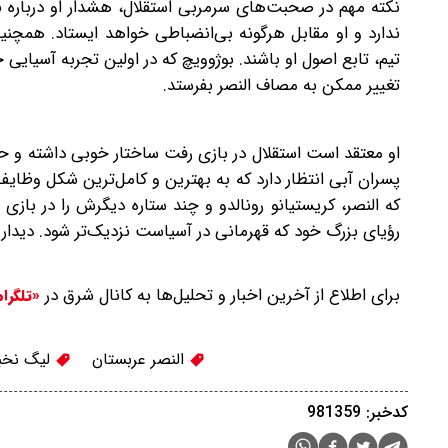
نکته مهم در صحبت‌های سرمربی استقلال، هشدار او درباره نظم
ندارد و او مقابل هرگونه بی‌انضباطی خواهد ایستاد. همچنی
تیم، تابع اصول او باشند. بوژوویچ که در اولین تجربه آسیایی
تغییر ممکن به مصاف النصر بفرستد.
او معتقد است‌ استقلال در بازی رفت ساختار خوبی داشته و 
پسران آبی انتظار دارد که به بهترین و کامل‌ترین شکل وظایف
که النصر، کریستیانو رونالدو و چند ستاره دیگرش را در بازی 
رؤیای بزرگ خود که قهرمانی در آسیا‌ست‌ نزدیک‌تر شود. دیدار
برای اطلاع از آخرین اخبار و تحلیل‌ها به کانال شرق در
«تلگرا
النصر عربستان
لیگ نخبگ
کدخبر: 981359