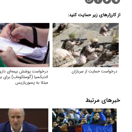
از کارزارهای زیر حمایت کنید:
درخواست حمایت از سربازان
درخواست پوشش بیمه‌ای دار
الدیکسیا (گوسلکوماب) برای بی
مبتلا به پسوریازیس
خبرهای مرتبط