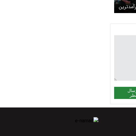
آمدترین
ان
سال
ظر