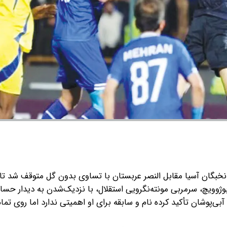
نخبگان آسیا مقابل النصر عربستان با تساوی بدون گل متوقف شد تا ح
وژوویچ، سرمربی مونته‌نگرویی استقلال، با نزدیک‌شدن به دیدار ح
‌پوشان تأکید کرده‌ نام و سابقه برای او اهمیتی ندارد اما روی تمام