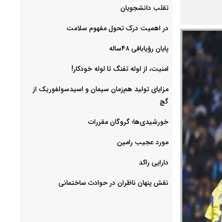
‌تقلب دانشجویان
در اهمیت درک تحول مفهوم سلامت
پایان رؤیابافی ۴۸ساله
امنیت، از لوله تفنگ تا ‌لوله خودکار!
مزایای تولید هم‌زمان سیمان و اسیدسولفوریک از
گچ
خورشیدی‌ها؛ گروگان مقررات
مورد عجیب رامین
دارایی راکد
نقش پنهان ناظران در حوادث ساختمانی