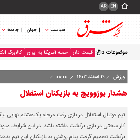
AR
EN
سیاست
جهان
جامعه
موضوعات داغ:
قیمت دلار
حمله آمریکا به ایران
کالابرگ الک
ورزش
۱۹ اسفند ۱۴۰۳
۰۸:۰۰
هشدار بوژوویچ به بازیکنان استقلال
تیم فوتبال استقلال در بازی رفت مرحله یک‌هشتم نهایی لی
کار سختی در بازی برگشت داشته باشد. در این شرایط، میود
برگشت تصمیم گرفت پیام روشنی به بازیکنان این تیم بدهد. س