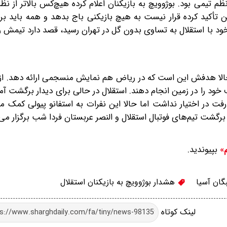
 تیمی بود. بوژوویچ به بازیکنان اعلام کرده‌ هیچ‌کس بالاتر از نظم
ن تأکید کرده‌ قرار نیست به هیچ بازیکنی باج بدهد و همه باید ب
 خود با استقلال به تساوی بدون گل در تهران رسید، قصد دارد تیمش را
حالا هدفش این است که در ریاض هم نمایش منسجمی ارائه دهد. از 
 خود را در زمین انجام دهند. استقلال در حالی برای دیدار برگشت آم
رفت در اختیار نداشت اما حالا این نفرات به استفانو پیولی کمک می‌
 برگشت تیم‌های فوتبال استقلال و النصر عربستان فردا شب برگزار می‌
بپیوندید.
م»
ان آسیا
هشدار بوژوویچ به بازیکنان استقلال
لینک کوتاه