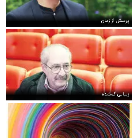
پرسش از زمان
زیبایی گمشده