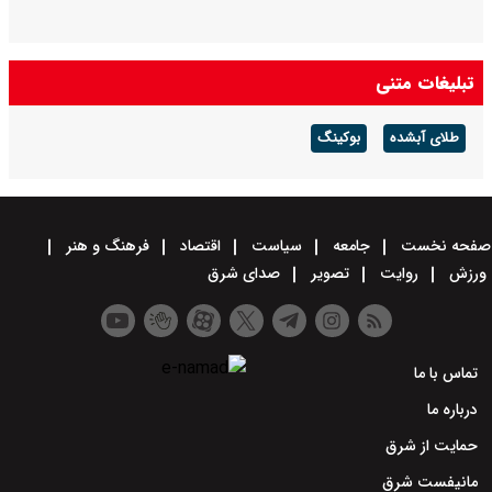
تبلیغات متنی
طلای آبشده
بوکینگ
صفحه نخست
جامعه
سیاست
اقتصاد
فرهنگ و هنر
ورزش
روایت
تصویر
صدای شرق
تماس با ما
درباره ما
حمایت از شرق
مانیفست شرق