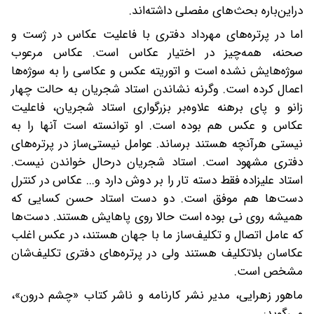
در‌این‌باره بحث‌های مفصلی داشته‌اند.
اما در پرتره‌های مهرداد دفتری با فاعلیت عکاس در ژست و
صحنه، همه‌چیز در اختیار عکاس است. عکاس مرعوب
سو‌ژه‌هایش نشده است‌ و اتوریته عکس و عکاسی را به سوژه‌ها
اعمال کرده است. وگرنه نشاندن استاد شجریان به حالت چهار
زانو و پای برهنه علاوه‌بر بزرگواری استاد شجریان، فاعلیت
عکاس و عکس هم بوده است. او توانسته‌ است آنها را به
نیستی هر‌آنچه هستند برساند. عوامل نیستی‌ساز در پرتره‌های
دفتری مشهود است. استاد شجریان در‌حال خواندن نیست.
استاد علیزاده فقط دسته تار را بر دوش دارد و... عکاس در کنترل
دست‌ها هم موفق است. دو دست استاد حسن کسایی که
همیشه روی نی بوده است حالا روی پاهایش هستند. دست‌ها
که عامل اتصال و تکلیف‌ساز ما با جهان هستند، در عکس اغلب
عکاسان بلاتکلیف هستند ولی در پرتره‌های دفتری تکلیف‌شان
مشخص است.
ماهور زهرایی، مدیر نشر کارنامه و ناشر کتاب «چشم درون»،
می‌گوید: