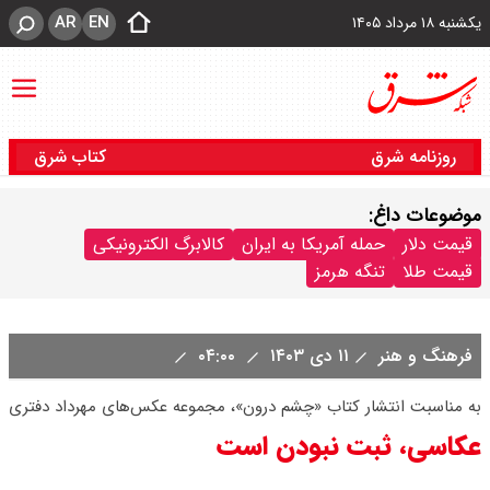
AR
EN
یکشنبه ۱۸ مرداد ۱۴۰۵
روزنامه شرق
کتاب شرق
موضوعات داغ:
قیمت دلار
حمله آمریکا به ایران
کالابرگ الکترونیکی
قیمت طلا
تنگه هرمز
فرهنگ و هنر
۱۱ دی ۱۴۰۳
۰۴:۰۰
به مناسبت انتشار کتاب «چشم درون»، مجموعه عکس‌های مهرداد دفتری
عکاسی، ثبت نبودن است