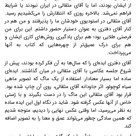
از ایشان بودند، اما یا آقای مثقالی در ایران نبودند یا شرایط
فراهم نمی‌شد. بالاخره روزی که انتظارش را می‌کشیدیم‌ رسید.
آقای مثقالی در استودیوی خودشان ما را پذیرفتند و من هم در
کنار آقای دفتری به ‌عنوان دستیار حضور داشتم. این برای من
فرصتی طلایی بود؛ هم برای یادگیری روش‌های کاری ایشان و
هم برای درک عمیق‌تر از چهره‌هایی که کتاب به آنها
می‌پرداخت.
آقای دفتری ایده‌ای را که سال‌ها به آن فکر کرده بودند، پیش از
شروع جلسه عکاسی با آقای مثقالی در میان گذاشتند. ایده‌ای
ساده اما بسیار معنا‌دار: استفاده از یک ماگ که تصویر ماهی
سیاه کوچولو، اثر جاودانه آقای مثقالی، روی آن چاپ شده بود.
قرار بود آقای مثقالی این ماگ را در دست بگیرند و با ژستی
خاص از آنها عکس گرفته شود. شاید در نگاه اول این ایده ساده
به نظر می‌رسید، اما وقتی عکس نهایی را دیدیم، متوجه شدیم
که همین سادگی چطور می‌تواند عمق و معنا را به تصویر اضافه
کند.