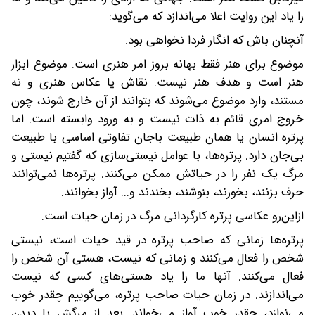
را یاد این روایت اعلا می‌اندازد که می‌گوید:
آنچنان باش که انگار فردا نخواهی بود.
موضوع برای هنر فقط بهانه بروز امر هنری است. موضوع ابزار
هنر است و هدف هنر نیست. نقاش یا عکاس هنری و نه
مستند، وارد موضوع می‌شوند که بتوانند از آن خارج شوند، چون
خروج امری قائم به ذات نیست و به ورود وابسته است. اما
پرتره انسان یا همان طبیعت باجان تفاوتی اساسی با طبیعت
بی‌جان دارد. پرتره‌ها، با عوامل نیستی‌سازی که گفتیم نیستی و
مرگ یک نفر را در حیاتش ممکن می‌کنند. پرتره‌ها نمی‌توانند
حرف بزنند، بخورند، بنوشند، بخندند و...‌ آواز بخوانند.
از‌این‌رو عکاسی پرتره کارگردانی مرگ در زمان حیات است.
پرتره‌ها زمانی ‌که صاحب پرتره در قید حیات است، نیستی
شخص را فعال می‌کنند و زمانی که نیست، هستی آن شخص را
فعال می‌کنند. آنها ما را یاد هستی‌های کسی که نیست
می‌اندازند. در زمان حیات صاحب پرتره، می‌گوییم چقدر خوب
می‌‌نوازد، چقدر خوب آواز می‌خواند. بعد از مرگش با دیدن