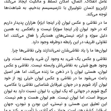
عامل انفکاک. اتصال، امکان تسلط و مالکیت ایجاد می‌کند،
از‌این‌رو انسان نئولیبرال با نارسیسیسم بدخیم، به شباهت‌ها
توجه می‌کند.
ما در نقاشی و عکس لیوان (در اینجا ابژه)‌ هزاران پدیدار داریم
که در خود لیوان (در اینجا سوژه) نیست و بالعکس‌. به همین
دلیل سوژه و ابژه، نیستی‌های همدیگر را فعال می‌کنند، اما
تفاوتی ظریف در این رابطه دو‌طرفه وجود دارد.
لیوان‌ها ما را یاد نقاشی‌شان نمی‌اندازند ولی نقاشی‌ها چرا.
نقاشی و عکس یک شیء به وجود آن شیء وابسته است، ولی
وجود هیچ شیئی به نقاشی‌اش وابسته نیست. نقاشی و عکس
لیوان، هستی لیوان را در ذهن ما زنده می‌کند، اما هنر اصیل
باعث می‌شود ما در نقاشی و عکس لیوان خیلی زود از خود
لیوان آزاد شویم و در جهان غیرقابل شناسایی نقاشی یا عکاسی،
گیج شویم در جهانی که یک لیوان، با لیوان نسبت دارد به لیوان
مربوط است، اما لیوان نیست. هم لیوان هست و هم نیست.
این تعلیق بین هستی و نیستی، این بودن و نبودن، جهان
غیرقابل کشف هنر است. جهانی که آزادی را تأمین می‌کند و ما