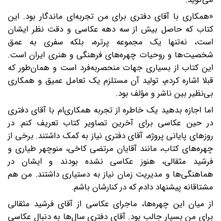
«همکاری با آقای دفتری برای من تجربه‌ای ماندگار بود. این
کتاب که حاصل بیش از سه دهه عکاسی و دقت نظر ایشان
است، نه‌تنها یک مجموعه پرتره، بلکه سفری به عمق
شخصیت‌ها و روحیات چهره‌های فرهنگی و هنری ایران است.
این کتاب از بسیاری جهات منحصربه‌فرد است و همان‌طور که
قبلا اشاره کردم، تولید آن مستلزم یک تعامل عمیق و همکاری
بی‌نظیر بین ناشر و مؤلف بود.
اما اجازه بدهید یک خاطره از تجربه همکاری‌ام با آقای دفتری
در حین عکاسی برای آخرین تصاویر کتاب تعریف کنم. در
روزهای پایانی پروژه، آقای دفتری نیاز به کمک داشتند. برخی از
چهره‌های کتاب، مانند آقایان مرتضی کاخی، منوچهر طیاری و
فرشید مثقالی، هنوز عکاسی نشده بودند و ایشان در
هماهنگی‌ها و مدیریت زمان نیاز به دستیاری داشتند. من هم
مشتاقانه پیشنهاد دادم که در کنارشان باشم.
از میان این چهره‌ها، ماجرای عکاسی از آقای فرشید مثقالی
برای من بسیار جالب بود. آقای دفتری سال‌ها به دنبال عکاسی