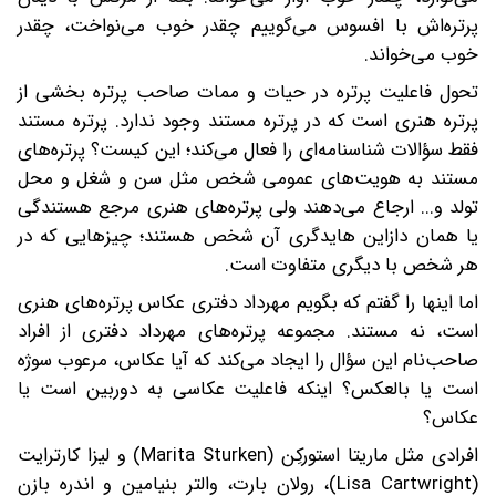
پرتره‌اش با افسوس می‌گوییم چقدر خوب می‌نواخت، چقدر
خوب می‌خواند.
تحول فاعلیت پرتره در حیات و ممات صاحب پرتره بخشی از
پرتره هنری است که در پرتره مستند وجود ندارد. پرتره مستند
فقط سؤالات شناسنامه‌ای را فعال می‌کند؛ این کیست؟ پرتره‌های
مستند به هویت‌های عمومی شخص مثل سن و شغل و محل
تولد و... ارجاع می‌دهند ولی پرتره‌های هنری مرجع هستندگی
یا همان دازاین هایدگری آن شخص هستند؛ چیزهایی که در
هر شخص با دیگری متفاوت است.
اما اینها را گفتم که بگویم مهرداد دفتری عکاس پرتره‌های هنری
است، نه مستند. مجموعه پرتره‌های مهرداد دفتری از افراد
صاحب‌نام این سؤال را ایجاد می‌کند که آیا عکاس، مرعوب سوژه
است یا بالعکس؟ اینکه فاعلیت عکاسی به دوربین است یا
عکاس؟
افرادی مثل ماریتا استورکِن (Marita Sturken) و لیزا کارترایت
(Lisa Cartwright)، رولان بارت، والتر بنیامین و اندره بازن