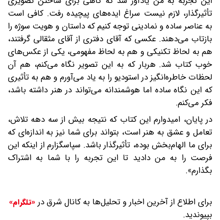
این تجربه به من یادآور شد که گاهی برای ساختن تصویری
تأثیرگذار، لازم نیست سراغ ایده‌های پیچیده رفت. کافی است
به عناصر ساده و نمادینی توجه کنیم که داستان و هویت سوژه را
بازتاب می‌دهند. عکسی که آقای دفتری از آقای مثقالی گرفتند،
هم به لحاظ تکنیکی و هم به لحاظ مفهومی، یکی از عکس‌های
خوب کتاب شد. هر‌بار که به این تصویر نگاه می‌کنم، هم آن
لحظات خاطره‌انگیز در استودیو را به یاد می‌آورم و هم به تأثیری
که این نگاه ساده اما هوشمندانه می‌تواند در هنر داشته باشد،
فکر می‌کنم.
در پایان، امیدوارم این کتاب که نتیجه بیش از سه دهه تلاش،
تعامل و عشق به هنر است، بتواند برای شما نیز به اندازه‌ای که
برای ما الهام‌بخش بوده، تأثیرگذار باشد. سپاسگزارم از اینکه این
فرصت را به من دادید تا این تجربه را با شما به اشتراک
بگذارم».
برای اطلاع از آخرین اخبار و تحلیل‌ها به کانال شرق در
«تلگرام»
بپیوندید.