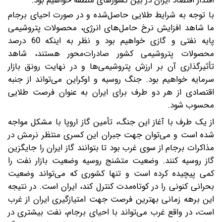
اقتدار اقتصاد ایران در بین کشورهای منطقه خواهیم بود.
با توجه به شرایط طلایی حاصل‌شده و در صورت احیای برجام
ما شاهد افزایش نرخ حامل‌های انرژی، محصولات پتروشیمی
پایه نفتی و گازی خواهیم بود و نظر به اینکه 60 درصد
محصولات پتروشیمی کشور صادرات‌محور هستند، شاهد
تأثیرگذاری آن بر ارزش پتروشیمی‌ها و در نهایت رونق بازار
سرمایه خواهیم بود. جنگ روسیه و اوکراین می‌تواند از جنبه
اقتصادی از هر دو طرف برای ایران به عنوان فرصت طلایی
محسوب شود.
از یک طرف با آغاز این جنگ، تأمین گاز اروپا با مشکل مواجه
شده است و می‌توان جهت جبران این کسری منتظر نرمش در
مذاکرات برجام از سوی غرب بود تا بتوانند گاز ایران را جایگزین
گاز روسیه کنند. وضعیت متشنج روسیه وضعیت بازار نفت را
کمی پیچیده کرده است و تنها کشوری که می‌تواند وضعیت
بحرانی کنونی را در کوتاه‌مدت کنترل کند، ایران است. در نتیجه
این برهه زمانی بهترین فرصت جهت امتیازگیری ایران از غرب
است، در واقع غرب می‌تواند با احیای برجام، نفت بیشتری در