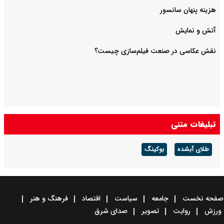
هزینه پنهان سانسور
آتش و نمایش
تبلیغات متنی
طلای آبشده
بوکینگ
صفحه نخست
جامعه
سیاست
اقتصاد
فرهنگ و هنر
ورزش
روایت
تصویر
صدای شرق