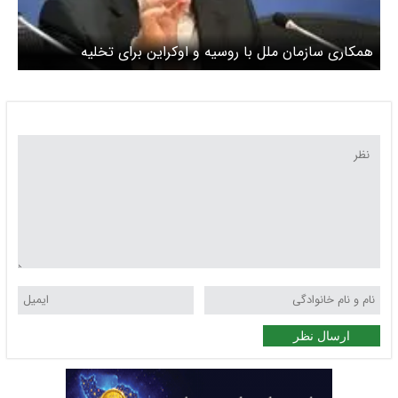
همکاری سازمان ملل با روسیه و اوکراین برای تخلیه
غیرنظامیان از ماریوپل
ارسال نظر