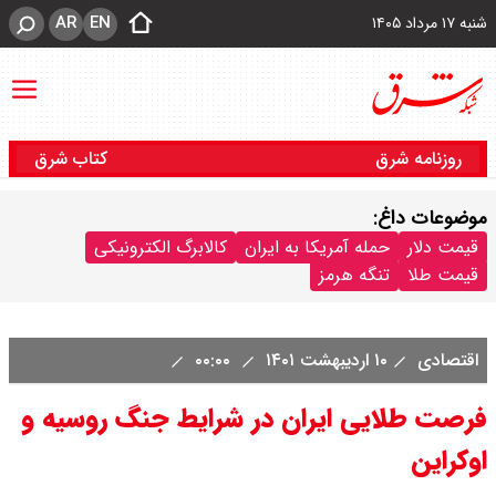
AR
EN
شنبه ۱۷ مرداد ۱۴۰۵
روزنامه شرق
کتاب شرق
موضوعات داغ:
قیمت دلار
حمله آمریکا به ایران
کالابرگ الکترونیکی
قیمت طلا
تنگه هرمز
اقتصادی
۱۰ اردیبهشت ۱۴۰۱
۰۰:۰۰
فرصت طلایی ایران در شرایط جنگ روسیه و
اوکراین