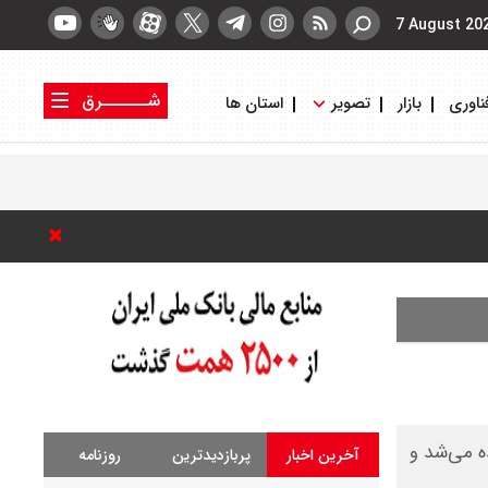
7 August 20
شــــــرق
ناوری
بازار
تصویر
استان ها
کتاب شرق
روزنامه شرق
ه می‌شد و
آخرین اخبار
پربازدیدترین
روزنامه