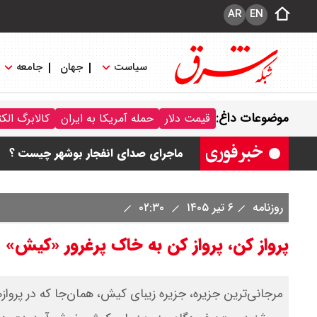
AR
EN
سیاست
جهان
جامعه
موضوعات داغ:
قیمت دلار
حمله آمریکا به ایران
کالابرگ الک
قیمت طلا و سکه امروز جمعه ۱۶ مرداد ۱۴۰۵/ قیمت سکه چند ؟ + جدول
ماجرای صدای انفجار بوشهر چیست ؟
قیمت دلار و یورو امروز جمعه ۱۶ مرداد ۱۴۰۵ / دلار چند ؟ + جدول
روزنامه
۶ تیر ۱۴۰۵
۰۲:۳۰
قیمت سکه پارسیان امروز جمعه ۱۶ مرداد ۱۴۰۵ / سکه پارسیان ۱۰۰ سوتی چند ؟ جدول
پرواز کن، پرواز کن به خاک پرغرور «کیش» 
ترکیه و عراق، پروژه کاهش وابستگی به ت
مرجانی‌ترین جزیره، جزیره زیبای کیش، همان‌جا که در پروا