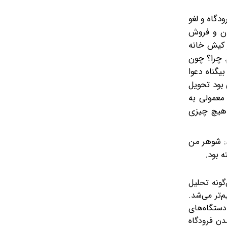
دگاه و لغو
مان و فروش
ر کیش خانه
. چرا؟ چون
یگناه دعوا
 بود تحویل
 معمولی به
 هیچ چیزی
د: شوهر من
 بود.
گونه تحلیل
‌تر می‌شد.
دستگاه‌های
دن فرودگاه