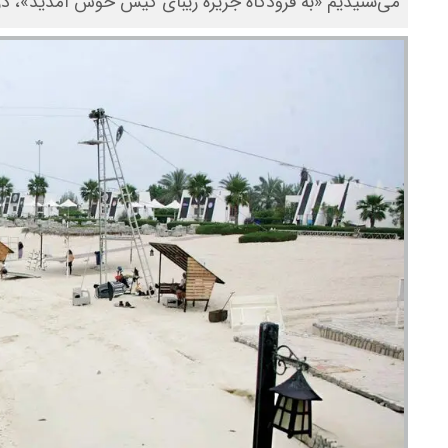
می‌شنیدیم‌ «به فرودگاه جزیره زیبای کیش خوش آمدید»، 