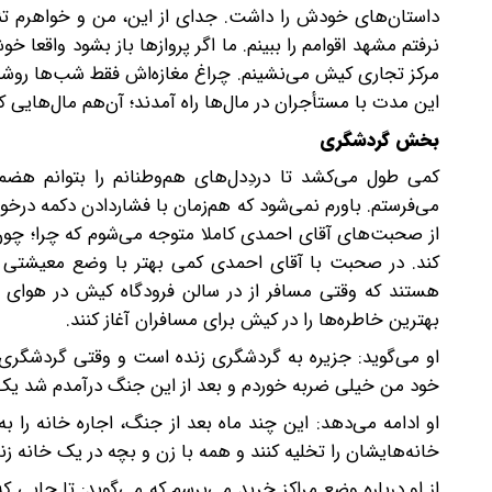
داستان‌های خودش را داشت. جدای از این، من و خواهرم تنها 
نرفتم مشهد اقوامم را ببینم. ‌ما اگر پروازها باز بشود واقع
مرکز تجاری کیش می‌نشینم. چراغ مغازه‌اش فقط شب‌ها روشن اس
این مدت با مستأجران در مال‌ها راه آمدند؛ آن‌هم مال‌هایی ک
بخش گردشگری
کمی طول می‌کشد تا دردِدل‌های هم‌وطنانم را بتوانم هض
از صحبت‌های آقای احمدی کاملا متوجه می‌شوم که چرا؛ چون 
کند. در صحبت با آقای احمدی کمی بهتر با وضع معیشتی 
هستند که وقتی مسافر از در سالن فرودگاه کیش در هوای د
بهترین خاطره‌ها را در کیش برای مسافران آغاز کنند.
او می‌گوید: جزیره به گردشگری زنده است و وقتی گردشگری ف
خود من خیلی ضربه خوردم و بعد از این جنگ درآمدم شد یک‌د
او ادامه می‌دهد: این چند ماه بعد از جنگ، اجاره خانه را 
خانه‌هایشان را تخلیه کنند و همه با زن و‌ بچه در یک خانه زن