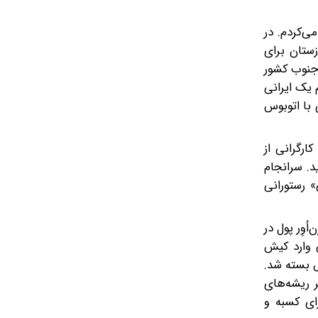
ی‌کردم. در
زستان برای
 جنوب کشور
 یک ایرانی
 با اتوبوس
راه ما کارگرانی از
د. سرانجام
 رستورانی
وِر پول در
 وارد کیش
‌ بسته شد.
 ریشه‌های
ای کسبه و