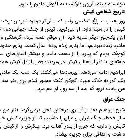
نتوانستم ببینم، آرزوی بازگشت به آغوش مادرم را دارم.
تاریخ شفاهی کیش
روز بعد به سراغ شخصی رفتم که پیش‌تر درباره نابودی درخت
کیش را در سینه دارد. او‌ می‌گوید: کیش از جنگ جهانی دوم 
الان یک‌جور دیگر ضربه دید. آن موقع همه مردم گرسنگی و کم
هفته‌ای ۱۰ نفر از اهالی کیش می‌مردند؛ یعنی از‌ کل کیش‌ همه روستاهایش آدم تلف می‌شد.
ابراهیم ادامه می‌دهد: پیرمردها می‌گفتند‌ یک شب یک مادربز
یک گور به خاک سپرد. گورکن گفت مجبور شدم برای هر سه نفر 
من یادت نرود‌ که بعد از سه روز، او هم مرد.
جنگ عراق
شیخ ابراهیم بعد از آبیاری درختان نخل برمی‌گردد کنار من
سال قحط، جنگ ایران و عراق را داشتیم که از جزیره کیش خی
تابش را داریم که چون از بندر آفتاب بود، پیکرش را از کیش
داشت و اتفاقی برای جزیره نیفتاد.