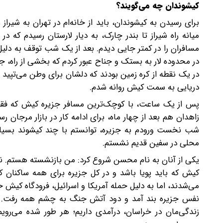
کیشوندان چه می‌گویند؟
برای رسیدن به کیشوندان، باید از خانه‌ام در تهران به شیراز 
میانه راه شیراز تا بندر چارک، به دیار لارستان رسیدم که 
مسافران را در کمتر جایی دیدم. بعد از یک‌ شب توقف به دلیل 
در محدوده لار به بستک و جناح عبور کردم که بخشی از راه، جاد
در یک نقطه از کره زمین بودند که دلشان برای وطن می‌تپید اما
دریایی به سمت کیش روانه شدم.
زاهدان هم بعد از چهار ماه، برای ادامه کار در بازار مرجان ر
شب نخست ورودم به جزیره، توانستم با چند کیشوند بسیار
محلی در سفین قدیم‌ نشستم.
یکی از آنان به نام محسن شروع کرد: من بازنشسته هستم. نتی
کیش که باید پویا باشد و در کل جزیره برای همه ساکنان ک
می‌شدند، اما به‌ دلیل حمله آمریکا و اسرائیل، فرودگاه کی
نفس جزیره بند آمد و دود آتش جنگ به چشم همه رفت. خو
زندگی‌مان در خراسان، درآمدی داریم؛ هر طور شده می‌روی