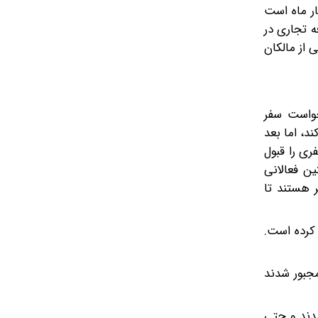
ر ماه است‌
ه تجاری در
از مالکان‌
خواست سفر
 بدون گذشتن حتی ۱۰ ثانیه، راننده قبول کند، اما بعد
ری را قبول
ن فعالانی
 هستند تا
 کرده است.
مجبور شدند
د. خیلی مغازه‌ها تعطیل شدند و‌ حتی