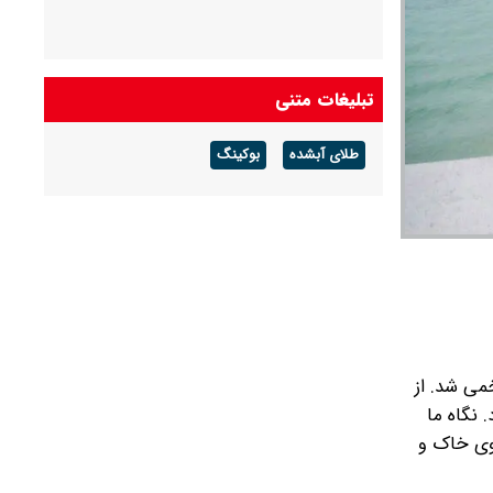
تبلیغات متنی
طلای آبشده
بوکینگ
می شد. از
نگاه ما
سوی خاک و