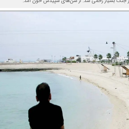
در جنگ بسیار زخمی شد. از شن‌های سپیدش خون آمد.