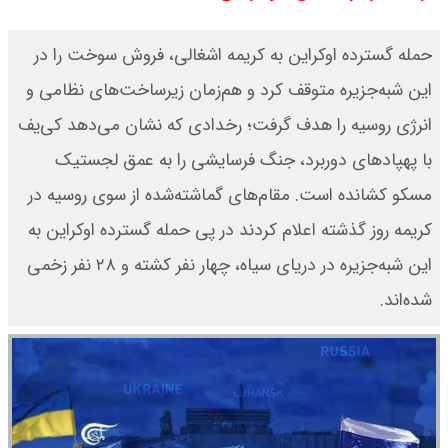
قیمت دلار توافقی امروز شنبه ۱۷ مرداد
حمله گسترده اوکراین به کریمه اشغالی، فروش سوخت را در
۱۴۰۵ اعلام شد
این شبه‌جزیره متوقف کرد و هم‌زمان زیرساخت‌های نظامی و
انرژی روسیه را هدف گرفت؛ رخدادی که نشان می‌دهد کی‌یف
قیمت طلا ۲۴ عیار امروز شنبه ۱۷ مرداد
با پهپادهای دوربرد، جنگ فرسایشی را به عمق لجستیک
۱۴۰۵ اعلام شد/ جهش قیمت طلا
مسکو کشانده است. مقام‌های گماشته‌شده از سوی روسیه ‌در
کریمه روز گذشته اعلام کردند در پی حمله گسترده اوکراین به
این شبه‌جزیره در دریای سیاه، چهار نفر کشته و ۲۸ نفر زخمی
شده‌اند.