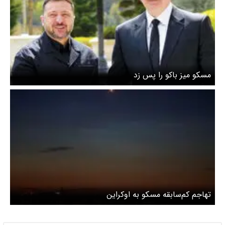
مسکو میز باکو را پس زد
‌تهاجم کم‌سابقه مسکو به اوکراین