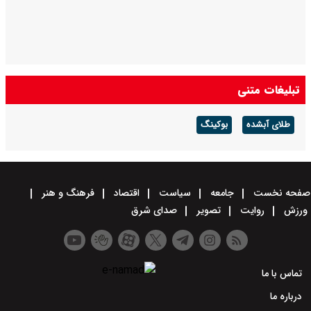
تبلیغات متنی
طلای آبشده
بوکینگ
صفحه نخست
جامعه
سیاست
اقتصاد
فرهنگ و هنر
ورزش
روایت
تصویر
صدای شرق
تماس با ما
درباره ما