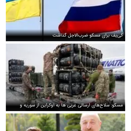
کی‌یف برای مسکو ضرب‌الاجل گذاشت
مسکو: سلاح‌های ارسالی غربی ها به اوکراین از سوریه و
آفریقا سر درآورد