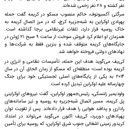
نفر کشته و ۲۸ نفر زخمی شده‌اند.
سرگئی آکسیونوف، حاکم منصوب مسکو در کریمه گفت حمله
پهپادی اوکراین به شبه‌جزیره کرچ، که در مرز اتصال کریمه به
خاک روسیه قرار دارد، تلفات غیرنظامی بر‌جا گذاشته است.
همزمان او اعلام کرد فروش سوخت از ساعت ۹ صبح ۲۱ ژوئن در
جایگاه‌های کریمه متوقف شده و بنزین فقط به شرکت‌ها و
نهادهای دولتی فروخته خواهد شد.
کی‌یف می‌گوید هدف این حمله، تأسیسات نظامی و انرژی در
کریمه بوده است؛ منطقه‌ای که مسکو از زمان الحاق آن در سال
۲۰۱۴ به یکی از پایگاه‌های اصلی لجستیکی خود برای جنگ
چهار‌ساله علیه اوکراین تبدیل کرده است.
ولودیمیر زلنسکی، رئیس‌جمهور اوکراین، گفت نیروهای اوکراینی
پل کریمه، مسیر اتصال شبه‌جزیره به روسیه و نیز سامانه‌های
راداری و پدافند هوایی را هدف قرار داده‌اند. پس از تقویت توان
پهپادهای دوربرد، کی‌یف اکنون می‌گوید می‌تواند در امتداد
کریدور زمینی اشغالی جنوب شرق اوکراین، که روسیه برای تأمین