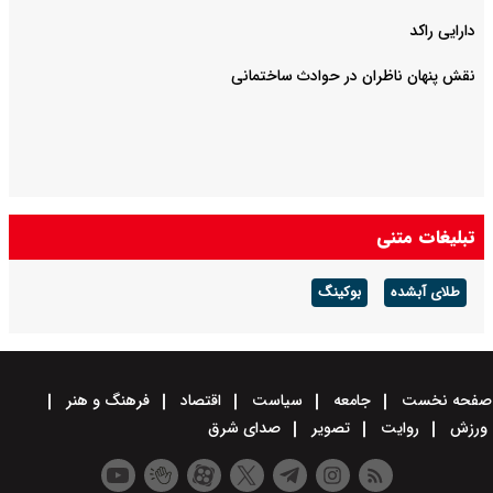
دارایی راکد
نقش پنهان ناظران در حوادث ساختمانی
تبلیغات متنی
طلای آبشده
بوکینگ
صفحه نخست
جامعه
سیاست
اقتصاد
فرهنگ و هنر
ورزش
روایت
تصویر
صدای شرق