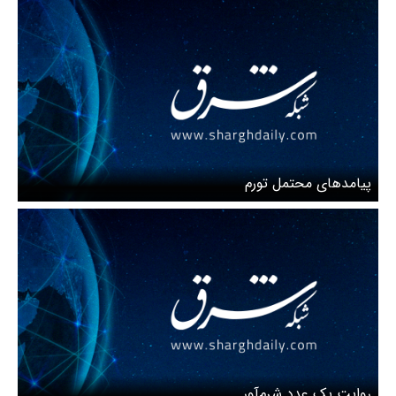
پیامدهای محتمل تورم
روایت یک عدد شرم‌آور