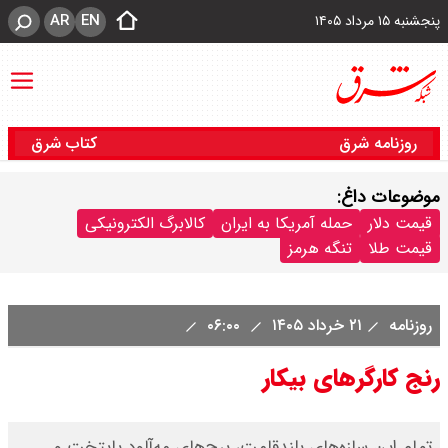
AR
EN
پنجشنبه ۱۵ مرداد ۱۴۰۵
روزنامه شرق
کتاب شرق
موضوعات داغ:
قیمت دلار
حمله آمریکا به ایران
کالابرگ الکترونیکی
قیمت طلا
تنگه هرمز
روزنامه
۲۱ خرداد ۱۴۰۵
۰۶:۰۰
رنج کارگرهای بیکار
‌تمام این سازه‌های بلندقامت، برج‌های مه‌آلود پایتخت و