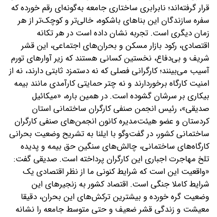
قرار گرفته‌اند؛ نابرابری ساختاری جامعه به‌گونه‌ای رقم خورده که
سفره سازندگان این بناهای باشکوه، خالی‌تر و کوچک‌تر از هر
زمان دیگری است. تجربه نشان داده است ‌در هر تکانه
اقتصادی، رکود بازار مسکن و بحران‌های اجتماعی، این قشر
شریف و بی‌دفاع، نخستین کسانی هستند که زیر آوارهای تورم
آسیب می‌بینند؛ کارگرانی فصلی که نه دستمزد ثابتی دارند، نه از
امنیت کارگاه برخوردارند و نه چتر حمایتی کارآمدی مانند بیمه
بیکاری بر سرشان گشوده است. در همین باره، «میکائیل
صدیقی»، رئیس انجمن صنفی کارگران ساختمانی استان
کردستان و عضو هیئت‌مدیره کانون انجمن‌های صنفی کارگران
ساختمانی کشور، در گفت‌وگو با ایلنا‌ به تشریح وضعیت بحرانی
کارگاه‌های ساختمانی، چالش‌های سنگین حق بیمه و پدیده
تلخ مهاجرت اجباری این کارگران پرداخته است.‌ صدیقی گفت‌:
«واقعیت این است که شرایط کنونی ما‌ از نظر اقتصادی یک
شرایط کاملا جنگی است. اقتصاد کشور به زنجیرهای این
وضعیت گره خورده و بیشترین ترکش‌های این بحران، دقیقا
معیشت و زندگی قشر ضعیف و حتی متوسط جامعه را نشانه