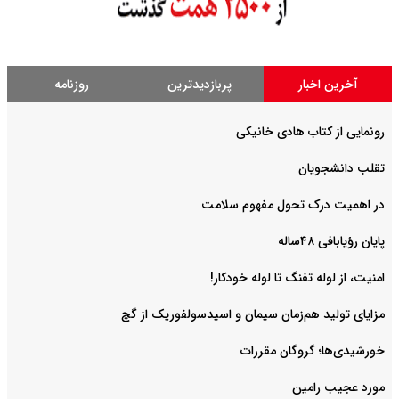
آخرین اخبار
پربازدیدترین
روزنامه
رونمایی از کتاب هادی خانیکی
‌تقلب دانشجویان
در اهمیت درک تحول مفهوم سلامت
پایان رؤیابافی ۴۸ساله
امنیت، از لوله تفنگ تا ‌لوله خودکار!
مزایای تولید هم‌زمان سیمان و اسیدسولفوریک از گچ
خورشیدی‌ها؛ گروگان مقررات
مورد عجیب رامین