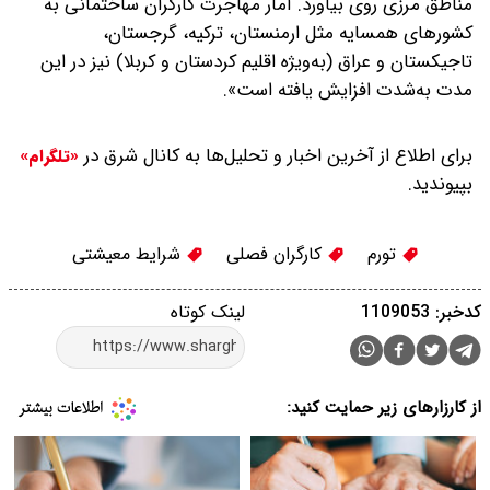
مناطق مرزی روی بیاورد. آمار مهاجرت کارگران ساختمانی به
کشورهای همسایه مثل ارمنستان، ترکیه، گرجستان،
تاجیکستان و عراق (به‌ویژه اقلیم کردستان و کربلا) نیز در این
مدت به‌شدت افزایش یافته است‌».
برای اطلاع از آخرین اخبار و تحلیل‌ها به کانال شرق در
«تلگرام»
بپیوندید.
تورم
کارگران فصلی
شرایط معیشتی
کدخبر: 1109053
لینک کوتاه
از کارزارهای زیر حمایت کنید: