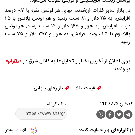
پوشش ریسک ژئوپلیتیکی و تورمی تقویت می­‌شود.
در بازار سایر فلزات ارزشمند، بهای هر اونس نقره با ۰.۷ درصد
افزایش، به ۷۵ دلار و ۸۱ سنت رسید و هر اونس پلاتین با ۱.۵
درصد افزایش، به هزار و ‌۹۴۵ دلار و ۱۵ سنت رسید. هر اونس
پالادیوم با ۱.۴ درصد افزایش، به هزار و ‌۳۷۲ دلار و ۷۵ سنت
رسید.
برای اطلاع از آخرین اخبار و تحلیل‌ها به کانال شرق در
«تلگرام»
بپیوندید.
قیمت طلا
بازارهای جهانی
کدخبر: 1107272
لینک کوتاه
از کارزارهای زیر حمایت کنید: