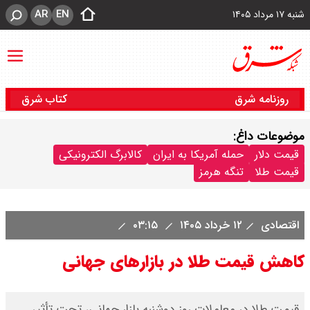
AR
EN
شنبه ۱۷ مرداد ۱۴۰۵
روزنامه شرق
کتاب شرق
موضوعات داغ:
قیمت دلار
حمله آمریکا به ایران
کالابرگ الکترونیکی
قیمت طلا
تنگه هرمز
اقتصادی
۱۲ خرداد ۱۴۰۵
۰۳:۱۵
کاهش قیمت طلا در بازارهای جهانی
قیمت طلا در معاملات روز دوشنبه بازار جهانی، تحت تأثیر