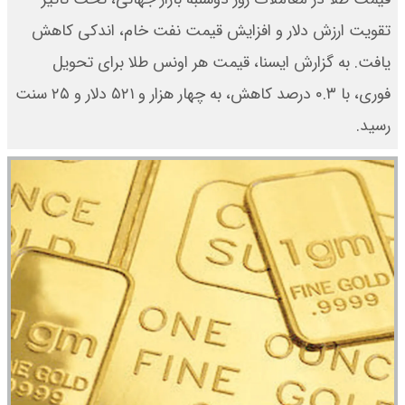
تقویت ارزش دلار و افزایش قیمت نفت خام، اندکی کاهش
یافت. به گزارش ایسنا، قیمت هر اونس طلا برای تحویل
فوری، با ۰.۳ درصد کاهش، به چهار هزار و ۵۲۱ دلار و ۲۵ سنت
رسید.