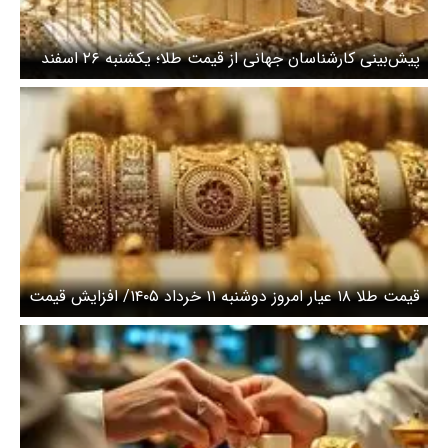
پیش‌بینی کارشناسان جهانی از قیمت طلا؛ یکشنبه ۲۶ اسفند
قیمت طلا ۱۸ عیار امروز دوشنبه ۱۱ خرداد ۱۴۰۵/ افزایش قیمت