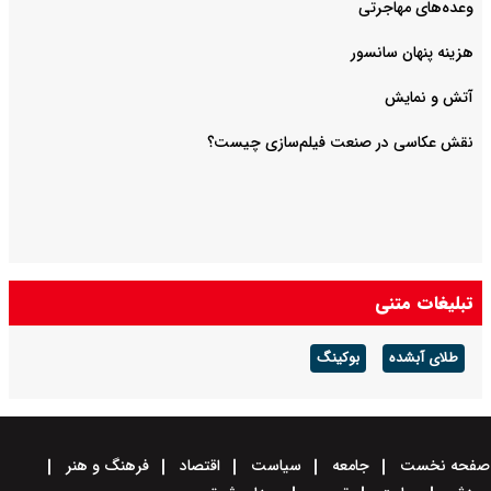
وعده‌های مهاجرتی
هزینه پنهان سانسور
آتش و نمایش
تبلیغات متنی
طلای آبشده
بوکینگ
صفحه نخست
جامعه
سیاست
اقتصاد
فرهنگ و هنر